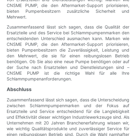
CNSME PUMP, die den Aftermarket-Support priorisieren,
bieten Pumpenbesitzern zusätzliche Sicherheit und
Mehrwert.
Zusammenfassend lässt sich sagen, dass die Qualität der
Ersatzteile und des Service bei Schlammpumpenmarken den
entscheidenden Unterschied ausmachen kann. Marken wie
CNSME PUMP, die den Aftermarket-Support priorisieren,
bieten Pumpenbesitzern die Zuverlässigkeit, Leistung und
den Mehrwert, die sie für einen reibungslosen Betrieb
benötigen. Ob Sie also eine neue Pumpe benötigen oder auf
der Suche nach Ersatzteilen und Dienstleistungen sind –
CNSME PUMP ist die richtige Wahl für alle Ihre
Schlammpumpenanforderungen.
Abschluss
Zusammenfassend lässt sich sagen, dass die Unterscheidung
zwischen Schlammpumpenmarken und der Fokus auf
Ersatzteile und Service entscheidend für die Langlebigkeit
und Effektivität dieser wichtigen Industriewerkzeuge sind. Als
Unternehmen mit 20 Jahren Branchenerfahrung wissen wir,
wie wichtig Qualitätsprodukte und zuverlässiger Service für
einen reibungslosen Betrieb sind. Durch die Wahl namhafter