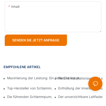
Inhalt
SENDEN SIE JETZT ANFRAGE
EMPFOHLENE ARTIKEL
Maximierung der Leistung: Ein tiefer Einblick in die Konstrukt
Welche Installationsschritte s
Top-Hersteller von Schlammpumpen: Führende Unternehmen d
Enthüllung der inneren Abläu
Die führenden Schlammpumpenlieferanten der Branche: Ein umf
Der unverzichtbare Leitfaden