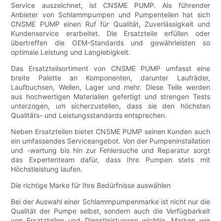
Service auszeichnet, ist CNSME PUMP. Als führender
Anbieter von Schlammpumpen und Pumpenteilen hat sich
CNSME PUMP einen Ruf für Qualität, Zuverlässigkeit und
Kundenservice erarbeitet. Die Ersatzteile erfüllen oder
übertreffen die OEM-Standards und gewährleisten so
optimale Leistung und Langlebigkeit.
Das Ersatzteilsortiment von CNSME PUMP umfasst eine
breite Palette an Komponenten, darunter Laufräder,
Laufbuchsen, Wellen, Lager und mehr. Diese Teile werden
aus hochwertigen Materialien gefertigt und strengen Tests
unterzogen, um sicherzustellen, dass sie den höchsten
Qualitäts- und Leistungsstandards entsprechen.
Neben Ersatzteilen bietet CNSME PUMP seinen Kunden auch
ein umfassendes Serviceangebot. Von der Pumpeninstallation
und -wartung bis hin zur Fehlersuche und Reparatur sorgt
das Expertenteam dafür, dass Ihre Pumpen stets mit
Höchstleistung laufen.
Die richtige Marke für Ihre Bedürfnisse auswählen
Bei der Auswahl einer Schlammpumpenmarke ist nicht nur die
Qualität der Pumpe selbst, sondern auch die Verfügbarkeit
von Ersatzteilen und Dienstleistungen wichtig. Marken wie