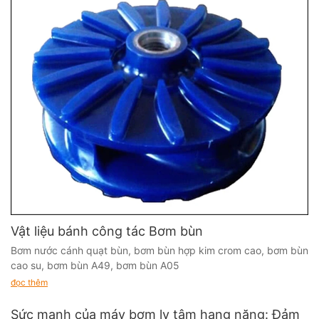
Vật liệu bánh công tác Bơm bùn
Bơm nước cánh quạt bùn, bơm bùn hợp kim crom cao, bơm bùn
cao su, bơm bùn A49, bơm bùn A05
đọc thêm
Sức mạnh của máy bơm ly tâm hạng nặng: Đảm