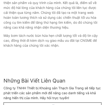
thiện sản phẩm và quy trình của mình. Kết quả là, điểm số về
mức độ hài lòng của khách hàng của chúng tôi liên tục được
cải thiện qua từng năm. Chúng tôi đã tạo ra một trang web
hoàn toàn tương thích và sử dụng các chiến thuật tối ưu hóa
công cụ tìm kiếm để tăng thứ hạng tìm kiếm, do đó chúng tôi
nâng cao khả năng nhận diện thương hiệu.
Máy bơm tách nước bùn hứa hẹn chất lượng tốt và độ tin cậy
cao, đồng thời đi kèm dịch vụ giao mẫu ưu đãi tại CNSME để
khách hàng của chúng tôi xác nhận.
Những Bài Viết Liên Quan
Công ty TNHH Thiết bị Khoáng sản Thạch Gia Trang sẽ tiếp tục
phát triển các sản phẩm mới để nâng cao danh tiếng và khả
năng hiển thị của mình. Hãy hỏi trực tuyến!