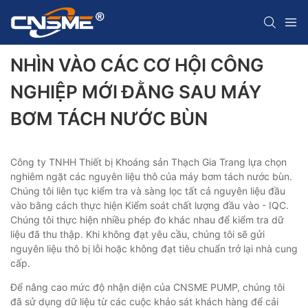
NHÌN VÀO CÁC CƠ HỘI CÔNG
NGHIỆP MỚI ĐẰNG SAU MÁY
BƠM TÁCH NƯỚC BÙN
Công ty TNHH Thiết bị Khoáng sản Thạch Gia Trang lựa chọn
nghiêm ngặt các nguyên liệu thô của máy bơm tách nước bùn.
Chúng tôi liên tục kiểm tra và sàng lọc tất cả nguyên liệu đầu
vào bằng cách thực hiện Kiểm soát chất lượng đầu vào - IQC.
Chúng tôi thực hiện nhiều phép đo khác nhau để kiểm tra dữ
liệu đã thu thập. Khi không đạt yêu cầu, chúng tôi sẽ gửi
nguyên liệu thô bị lỗi hoặc không đạt tiêu chuẩn trở lại nhà cung
cấp.
Để nâng cao mức độ nhận diện của CNSME PUMP, chúng tôi
đã sử dụng dữ liệu từ các cuộc khảo sát khách hàng để cải