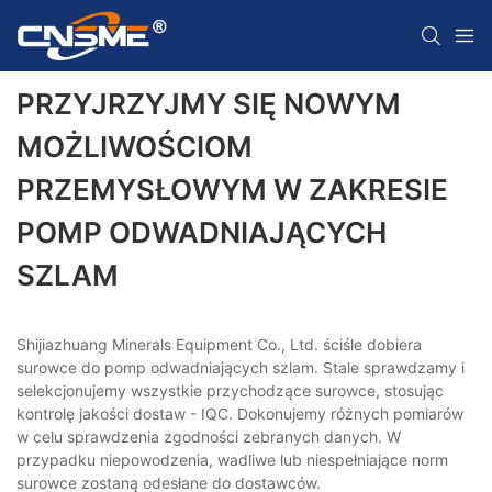
PRZYJRZYJMY SIĘ NOWYM
MOŻLIWOŚCIOM
PRZEMYSŁOWYM W ZAKRESIE
POMP ODWADNIAJĄCYCH
SZLAM
Shijiazhuang Minerals Equipment Co., Ltd. ściśle dobiera
surowce do pomp odwadniających szlam. Stale sprawdzamy i
selekcjonujemy wszystkie przychodzące surowce, stosując
kontrolę jakości dostaw - IQC. Dokonujemy różnych pomiarów
w celu sprawdzenia zgodności zebranych danych. W
przypadku niepowodzenia, wadliwe lub niespełniające norm
surowce zostaną odesłane do dostawców.