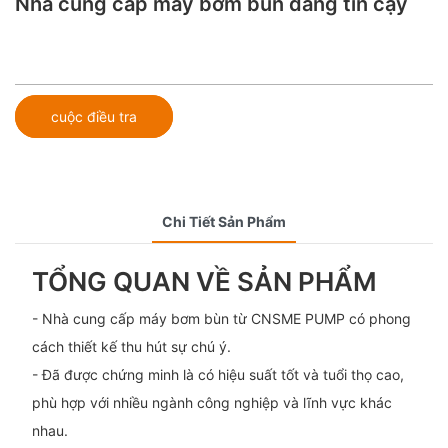
Nhà cung cấp máy bơm bùn đáng tin cậy
cuộc điều tra
Chi Tiết Sản Phẩm
TỔNG QUAN VỀ SẢN PHẨM
- Nhà cung cấp máy bơm bùn từ CNSME PUMP có phong
cách thiết kế thu hút sự chú ý.
- Đã được chứng minh là có hiệu suất tốt và tuổi thọ cao,
phù hợp với nhiều ngành công nghiệp và lĩnh vực khác
nhau.