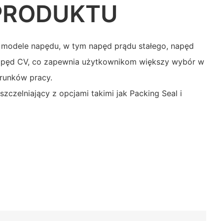
PRODUKTU
modele napędu, w tym napęd prądu stałego, napęd
apęd CV, co zapewnia użytkownikom większy wybór w
arunków pracy.
szczelniający z opcjami takimi jak Packing Seal i