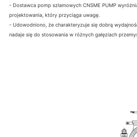
- Dostawca pomp szlamowych CNSME PUMP wyróżnia 
projektowania, który przyciąga uwagę.
- Udowodniono, że charakteryzuje się dobrą wydajnośc
nadaje się do stosowania w różnych gałęziach przemys