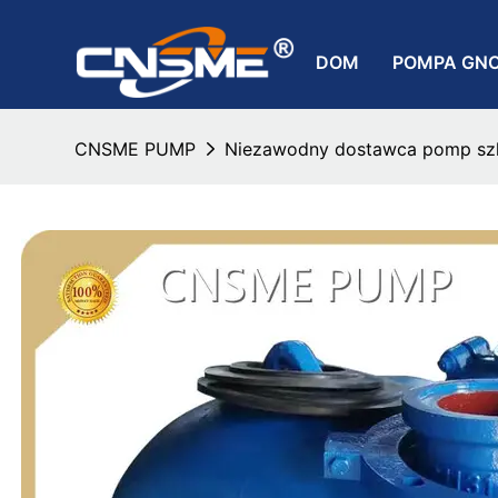
DOM
POMPA GN
CNSME PUMP
Niezawodny dostawca pomp s