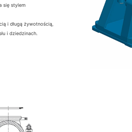
się stylem
ią i długą żywotnością,
łu i dziedzinach.