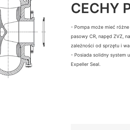
CECHY 
- Pompa może mieć różne 
pasowy CR, napęd ZVZ, n
zależności od sprzętu i w
- Posiada solidny system u
Expeller Seal.