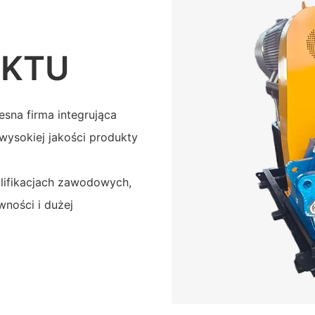
UKTU
esna firma integrująca
 wysokiej jakości produkty
lifikacjach zawodowych,
ności i dużej