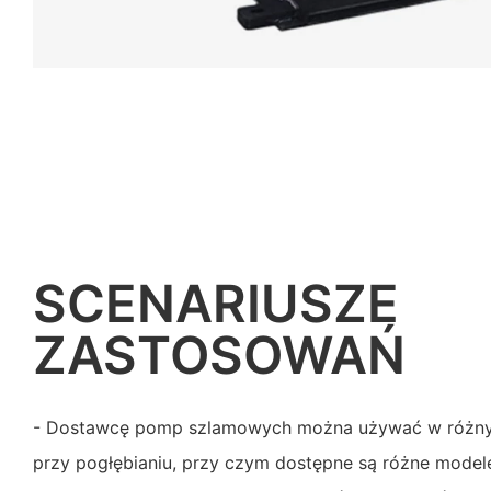
SCENARIUSZE
ZASTOSOWAŃ
- Dostawcę pomp szlamowych można używać w różnyc
przy pogłębianiu, przy czym dostępne są różne mode