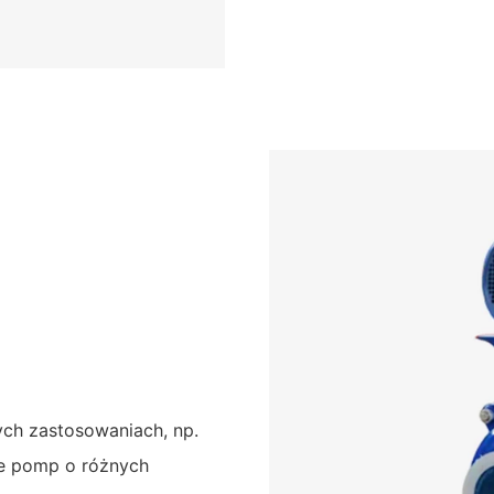
h zastosowaniach, np.
le pomp o różnych