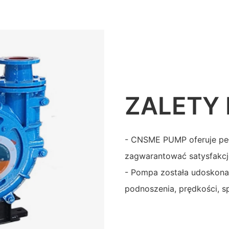
ZALETY
- CNSME PUMP oferuje pe
zagwarantować satysfakcję
- Pompa została udoskona
podnoszenia, prędkości, sp