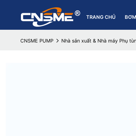
TRANG CHỦ
BƠM
CNSME PUMP
Nhà sản xuất & Nhà máy Phụ tù