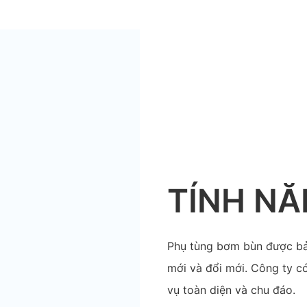
TÍNH N
Phụ tùng bơm bùn được bả
mới và đổi mới. Công ty 
vụ toàn diện và chu đáo.