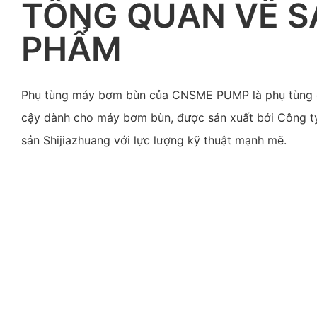
TỔNG QUAN VỀ S
PHẨM
Phụ tùng máy bơm bùn của CNSME PUMP là phụ tùng c
cậy dành cho máy bơm bùn, được sản xuất bởi Công t
sản Shijiazhuang với lực lượng kỹ thuật mạnh mẽ.