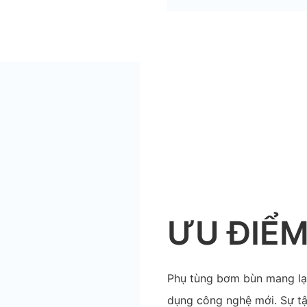
ƯU ĐIỂ
Phụ tùng bơm bùn mang lại
dụng công nghệ mới. Sự tậ