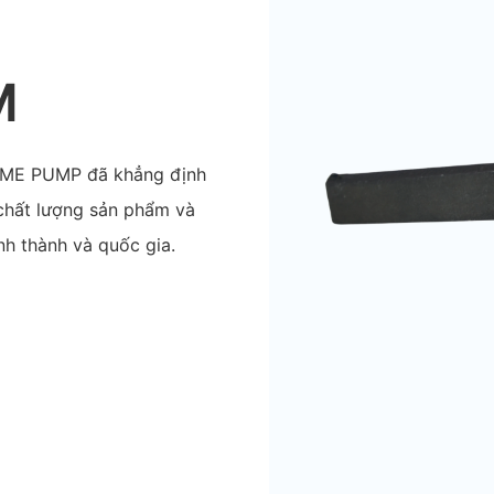
M
NSME PUMP đã khẳng định
 chất lượng sản phẩm và
nh thành và quốc gia.