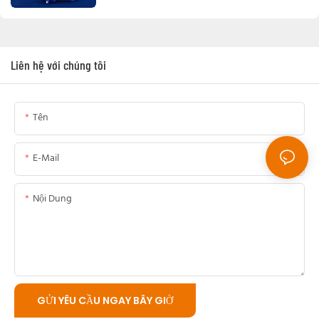
Liên hệ với chúng tôi
Tên
E-Mail
Nội Dung
GỬI YÊU CẦU NGAY BÂY GIỜ