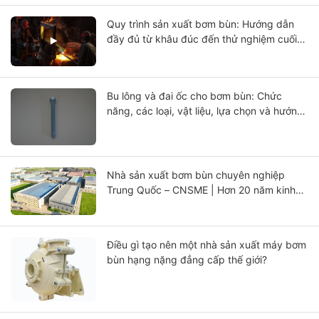
Quy trình sản xuất bơm bùn: Hướng dẫn
đầy đủ từ khâu đúc đến thử nghiệm cuối
cùng
Bu lông và đai ốc cho bơm bùn: Chức
năng, các loại, vật liệu, lựa chọn và hướng
dẫn bảo trì
Nhà sản xuất bơm bùn chuyên nghiệp
Trung Quốc – CNSME | Hơn 20 năm kinh
nghiệm trong lĩnh vực bơm bùn, phụ tùng
và giải pháp bơm công nghiệp.
Điều gì tạo nên một nhà sản xuất máy bơm
bùn hạng nặng đẳng cấp thế giới?