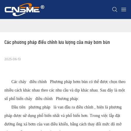
Các phương pháp điều chỉnh lưu lượng của máy bơm bùn
2025-06-13
Các
chảy
điều chỉnh
Phương pháp bơm bùn có thể được chọn theo
nhiều cách khác nhau theo các nhu cầu và dịp khác nhau. Sau đây là một
số phổ biến
chảy
điều chỉnh
Phương pháp:
Đầu tiên
phương pháp
là van đầu ra
điều chỉnh
, hiện là phương
pháp được sử dụng phổ biến nhất và phổ biến hơn. Trong việc lắp đặt
đường ống xả bơm của van điều khiển, bằng cách thay đổi mức độ mở