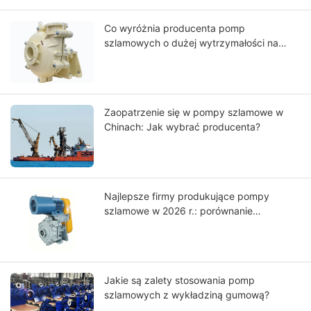
częściach zamiennych i rozwiązaniach
pomp przemysłowych
Co wyróżnia producenta pomp
szlamowych o dużej wytrzymałości na
skalę światową?
Zaopatrzenie się w pompy szlamowe w
Chinach: Jak wybrać producenta?
Najlepsze firmy produkujące pompy
szlamowe w 2026 r.: porównanie
światowych liderów
Jakie są zalety stosowania pomp
szlamowych z wykładziną gumową?