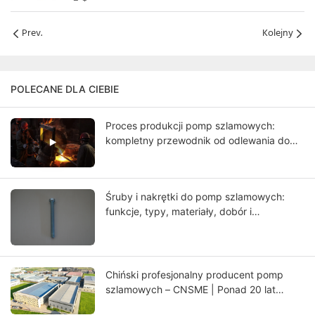
Prev.
Kolejny
POLECANE DLA CIEBIE
Proces produkcji pomp szlamowych:
kompletny przewodnik od odlewania do
końcowych testów
Śruby i nakrętki do pomp szlamowych:
funkcje, typy, materiały, dobór i
przewodnik po konserwacji
Chiński profesjonalny producent pomp
szlamowych – CNSME | Ponad 20 lat
doświadczenia w pompach szlamowych,