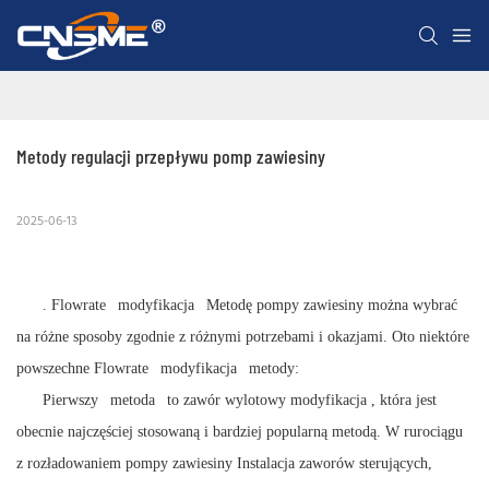
Metody regulacji przepływu pomp zawiesiny
2025-06-13
.
Flowrate
modyfikacja
Metodę pompy zawiesiny można wybrać
na różne sposoby zgodnie z różnymi potrzebami i okazjami. Oto niektóre
powszechne
Flowrate
modyfikacja
metody:
Pierwszy
metoda
to zawór wylotowy
modyfikacja
, która jest
obecnie najczęściej stosowaną i bardziej popularną metodą. W rurociągu
z rozładowaniem pompy zawiesiny Instalacja zaworów sterujących,