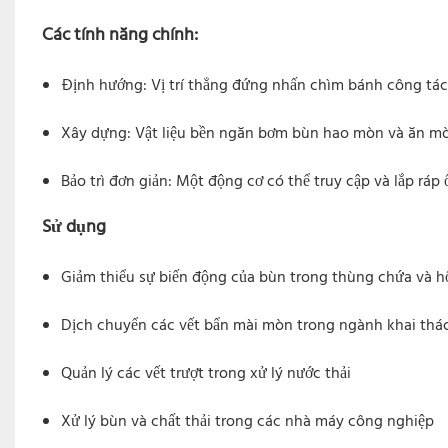
Các tính năng chính:
Định hướng: Vị trí thẳng đứng nhấn chìm bánh công tác
Xây dựng: Vật liệu bền ngăn bơm bùn hao mòn và ăn m
Bảo trì đơn giản: Một động cơ có thể truy cập và lắp ráp 
Sử dụng
Giảm thiểu sự biến động của bùn trong thùng chứa và h
Dịch chuyển các vết bẩn mài mòn trong ngành khai thá
Quản lý các vết trượt trong xử lý nước thải
Xử lý bùn và chất thải trong các nhà máy công nghiệp