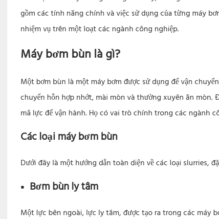
gồm các tính năng chính và việc sử dụng của từng máy bơ
nhiệm vụ trên một loạt các ngành công nghiệp.
Máy bơm bùn là gì?
Một bơm bùn là một máy bơm được sử dụng để vận chuyển 
chuyển hỗn hợp nhớt, mài mòn và thường xuyên ăn mòn. Đ
mã lực để vận hành. Họ có vai trò chính trong các ngành côn
Các loại máy bơm bùn
Dưới đây là một hướng dẫn toàn diện về các loại slurries,
Bơm bùn ly tâm
Một lực bên ngoài, lực ly tâm, được tạo ra trong các máy