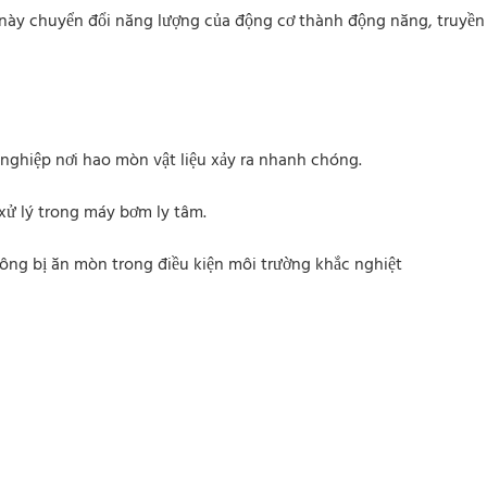
u này chuyển đổi năng lượng của động cơ thành động năng, truyề
ghiệp nơi hao mòn vật liệu xảy ra nhanh chóng.
 xử lý trong máy bơm ly tâm.
không bị ăn mòn trong điều kiện môi trường khắc nghiệt