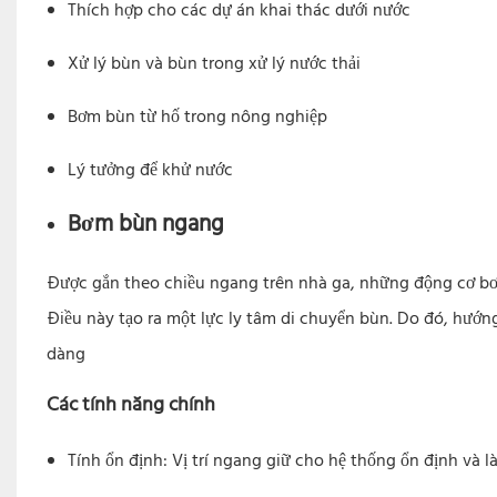
Thích hợp cho các dự án khai thác dưới nước
Xử lý bùn và bùn trong xử lý nước thải
Bơm bùn từ hố trong nông nghiệp
Lý tưởng để khử nước
Bơm bùn ngang
Được gắn theo chiều ngang trên nhà ga, những động cơ bơ
Điều này tạo ra một lực ly tâm di chuyển bùn. Do đó, hướ
dàng
Các tính năng chính
Tính ổn định: Vị trí ngang giữ cho hệ thống ổn định và l