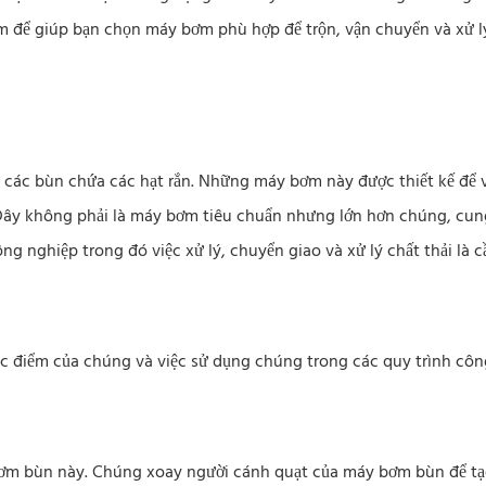
m để giúp bạn chọn máy bơm phù hợp để trộn, vận chuyển và xử l
các bùn chứa các hạt rắn. Những máy bơm này được thiết kế để 
ây không phải là máy bơm tiêu chuẩn nhưng lớn hơn chúng, cun
g nghiệp trong đó việc xử lý, chuyển giao và xử lý chất thải là cầ
 đặc điểm của chúng và việc sử dụng chúng trong các quy trình cô
 bơm bùn này. Chúng xoay người cánh quạt của máy bơm bùn để tạ