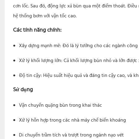
cơn lốc. Sau đó, động lực xả bùn qua một điểm thoát. Điề
hệ thống bơm với vận tốc cao.
Các tính năng chính:
Xây dựng mạnh mẽ: Đó là lý tưởng cho các ngành công n
Xử lý khối lượng lớn: Cả khối lượng bùn nhỏ và lớn được
Độ tin cậy: Hiệu suất hiệu quả và đáng tin cậy cao, và 
Sử dụng
Vận chuyển quặng bùn trong khai thác
Xử lý hỗn hợp trong các nhà máy chế biến khoáng
Di chuyển trầm tích và trượt trong ngành nạo vét