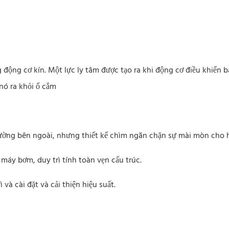
động cơ kín. Một lực ly tâm được tạo ra khi động cơ điều khiển 
nó ra khỏi ổ cắm
rường bên ngoài, nhưng thiết kế chìm ngăn chặn sự mài mòn cho 
áy bơm, duy trì tính toàn vẹn cấu trúc.
và cài đặt và cải thiện hiệu suất.