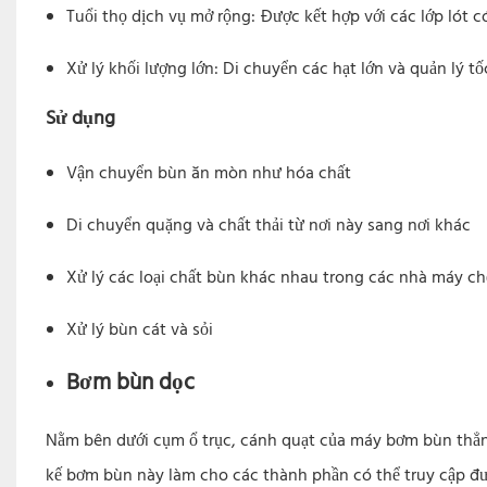
Tuổi thọ dịch vụ mở rộng: Được kết hợp với các lớp lót c
Xử lý khối lượng lớn: Di chuyển các hạt lớn và quản lý t
Sử dụng
Vận chuyển bùn ăn mòn như hóa chất
Di chuyển quặng và chất thải từ nơi này sang nơi khác
Xử lý các loại chất bùn khác nhau trong các nhà máy ch
Xử lý bùn cát và sỏi
Bơm bùn dọc
Nằm bên dưới cụm ổ trục, cánh quạt của máy bơm bùn thẳn
kế bơm bùn này làm cho các thành phần có thể truy cập đ