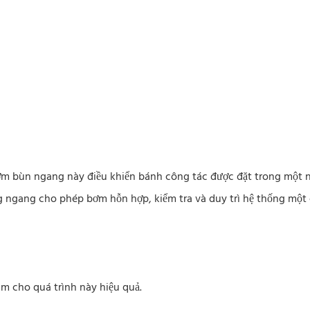
m bùn ngang này điều khiển bánh công tác được đặt trong một n
ng ngang cho phép bơm hỗn hợp, kiểm tra và duy trì hệ thống một
àm cho quá trình này hiệu quả.