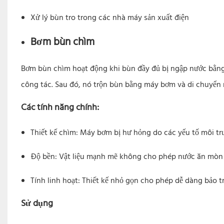
Xử lý bùn tro trong các nhà máy sản xuất điện
Bơm bùn chìm
Bơm bùn chìm hoạt động khi bùn đầy đủ bị ngập nước bằng 
công tác. Sau đó, nó trộn bùn bằng máy bơm và di chuyển 
Các tính năng chính:
Thiết kế chìm: Máy bơm bị hư hỏng do các yếu tố môi t
Độ bền: Vật liệu mạnh mẽ không cho phép nước ăn mòn m
Tính linh hoạt: Thiết kế nhỏ gọn cho phép dễ dàng bảo trì 
Sử dụng