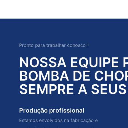
Pronto para trabalhar conosco？
NOSSA EQUIPE 
BOMBA DE CHO
SEMPRE A SEUS
Produção profissional
Estamos envolvidos na fabricação e