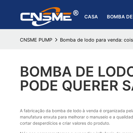
CASA
BOMBA DE
CNSME PUMP
Bomba de lodo para venda: cois
BOMBA DE LODO
PODE QUERER 
A fabricação da bomba de lodo à venda é organizada pel
manufatura enxuta para melhorar o manuseio e a qualidade
cortar desperdícios e criar valores do produto.