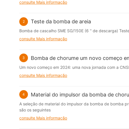
consulte Mais informação
Teste da bomba de areia
2
Bomba de cascalho SME SG/150E (6 '' de descarga) Test
consulte Mais informação
Bomba de chorume um novo começo em 
3
Um novo começo em 2024: uma nova jornada com a CNSM
consulte Mais informação
Material do impulsor da bomba de chor
4
A seleção de material do impulsor da bomba de bomba pre
são os seguintes
consulte Mais informação