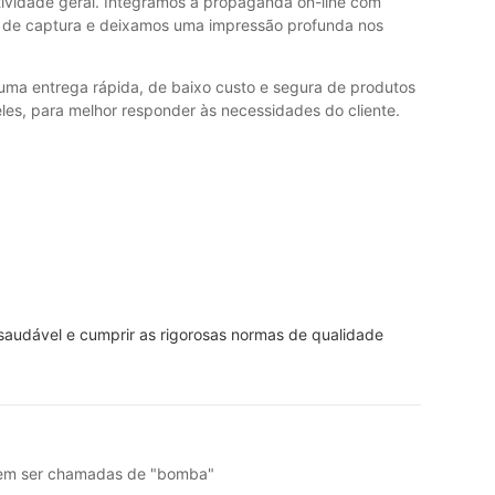
ividade geral. Integramos a propaganda on-line com
e de captura e deixamos uma impressão profunda nos
 uma entrega rápida, de baixo custo e segura de produtos
es, para melhor responder às necessidades do cliente.
saudável e cumprir as rigorosas normas de qualidade
podem ser chamadas de "bomba"