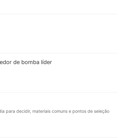
dor de bomba líder
ia para decidir, materiais comuns e pontos de seleção