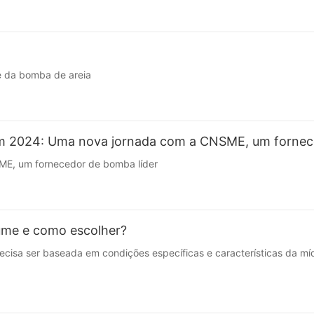
e da bomba de areia
2024: Uma nova jornada com a CNSME, um fornece
E, um fornecedor de bomba líder
ume e como escolher?
cisa ser baseada em condições específicas e características da míd