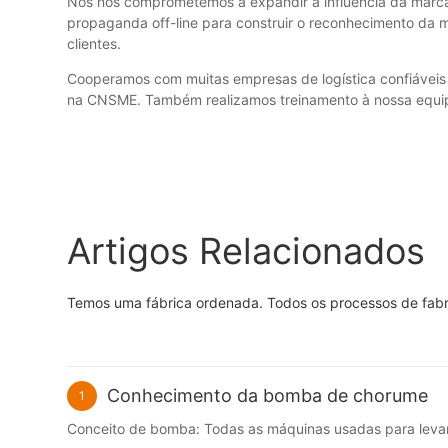
Nós nos comprometemos a expandir a influência da marca
propaganda off-line para construir o reconhecimento d
clientes.
Cooperamos com muitas empresas de logística confiáveis ​
na CNSME. Também realizamos treinamento à nossa equipe 
Artigos Relacionados
Temos uma fábrica ordenada. Todos os processos de fabri
Conhecimento da bomba de chorume
1
Conceito de bomba: Todas as máquinas usadas para levant