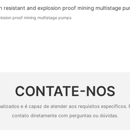
n resistant and explosion proof mining multistage p
plosion proof mining multistage pumps
CONTATE-NOS
izados e é capaz de atender aos requisitos específicos. P
contato diretamente com perguntas ou dúvidas.