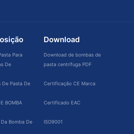
osição
Download
asta Para
Download de bombas de
as De
pasta centrífuga PDF
s De Pasta De
DE BOMBA
o Da Bomba De