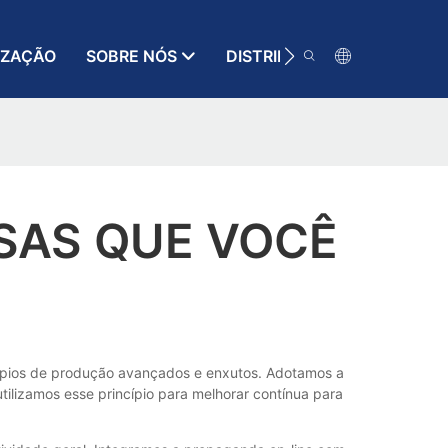
IZAÇÃO
SOBRE NÓS
DISTRIBUIDOR
RECURSO
SAS QUE VOCÊ
cípios de produção avançados e enxutos. Adotamos a
tilizamos esse princípio para melhorar contínua para