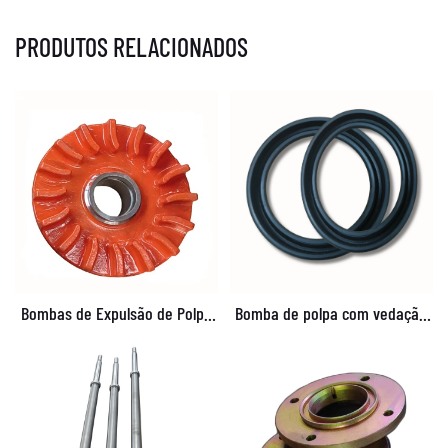
PRODUTOS RELACIONADOS
Bombas de Expulsão de Polpa
Bomba de polpa com vedação
CNSME® EAM028 8/6E-AH
labial C090 3/2C-AH Bomba de
polpa