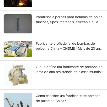
testes finais
Parafusos e porcas para bombas de polpa:
funções, tipos, materiais, seleção e guia de
manutenção.
Fabricante profissional de bombas de
polpa na China – CNSME | Mais de 20 anos
de experiência em bombas de polpa,
peças de reposição e soluções para
bombas industriais
O que define um fabricante de bombas de
lama de alta resistência de classe mundial?
Como escolher um fabricante de bombas
de polpa na China?