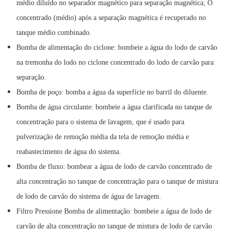
médio diluído no separador magnético para separação magnética; O
concentrado (médio) após a separação magnética é recuperado no
tanque médio combinado.
Bomba de alimentação do ciclone: bombeie a água do lodo de carvão
na tremonha do lodo no ciclone concentrado do lodo de carvão para
separação.
Bomba de poço: bomba a água da superfície no barril do diluente.
Bomba de água circulante: bombeie a água clarificada no tanque de
concentração para o sistema de lavagem, que é usado para
pulverização de remoção média da tela de remoção média e
reabastecimento de água do sistema.
Bomba de fluxo: bombear a água de lodo de carvão concentrado de
alta concentração no tanque de concentração para o tanque de mistura
de lodo de carvão do sistema de água de lavagem.
Filtro Pressione Bomba de alimentação: bombeie a água de lodo de
carvão de alta concentração no tanque de mistura de lodo de carvão