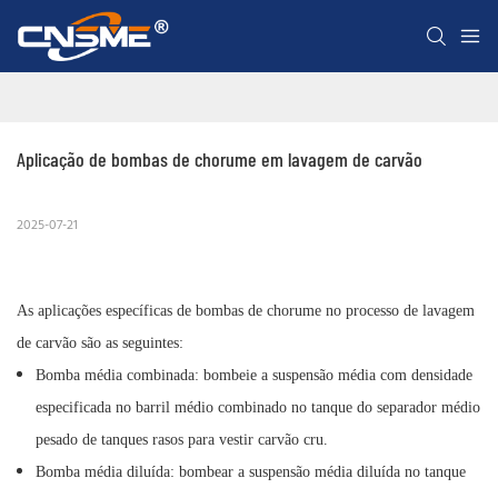
Aplicação de bombas de chorume em lavagem de carvão
2025-07-21
As aplicações específicas de bombas de chorume no processo de lavagem
de carvão são as seguintes:
Bomba média combinada: bombeie a suspensão média com densidade
especificada no barril médio combinado no tanque do separador médio
pesado de tanques rasos para vestir carvão cru.
Bomba média diluída: bombear a suspensão média diluída no tanque