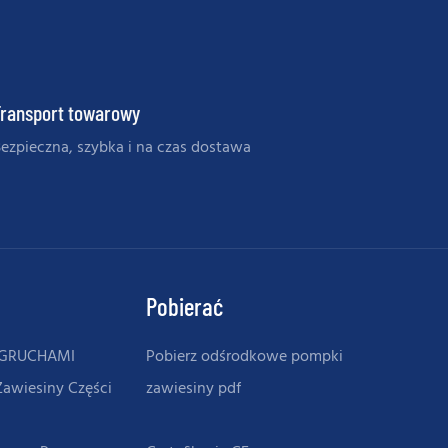
Transport towarowy
ezpieczna, szybka i na czas dostawa
Pobierać
OGRUCHAMI
Pobierz odśrodkowe pompki
Zawiesiny Części
zawiesiny pdf