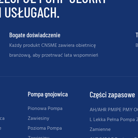
H USŁUGACH.
Bogate doświadczenie
Każdy produkt CNSME zawiera obietnicę
B
branżową, aby przetrwać lata wspomnień
Pompa gnojowica
Części zapasowe
Pionowa Pompa
AH/AHR PMIPE PMY 
ca
Zawiesiny
L Lekka Pełna Pompa 
e
Pozioma Pompa
Zamienne