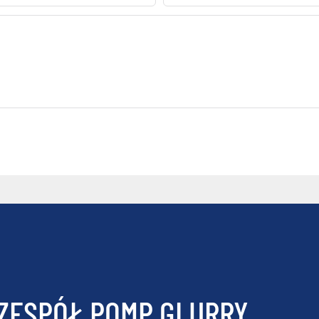
ZESPÓŁ POMP GLURRY