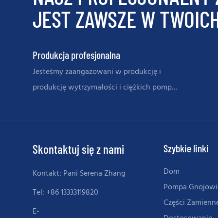
JEST ZAWSZE W TWOIC
Produkcja profesjonalna
Jesteśmy zaangażowani w produkcję i
produkcję wytrzymałości i ciężkich pomp
zawiesinowych i części zamiennych
Skontaktuj się z nami
Szybkie linki
Dom
Kontakt: Pani Serena Zhang
Pompa Gnojowi
Tel: +86 13333119820
Części Zamienn
E-