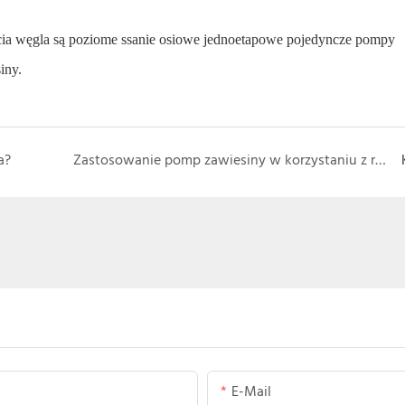
ia węgla są poziome ssanie osiowe jednoetapowe pojedyncze pompy
iny.
a?
Zastosowanie pomp zawiesiny w korzystaniu z rudy żelaza
E-Mail