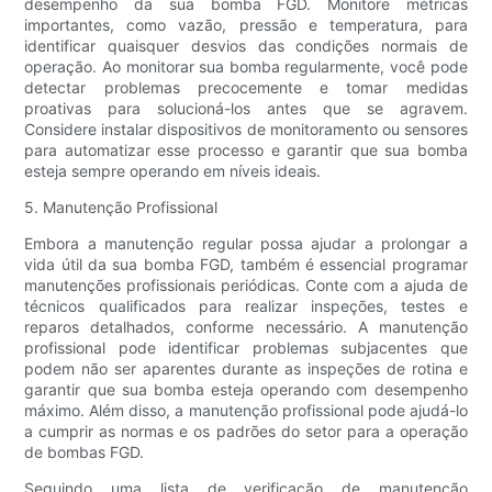
desempenho da sua bomba FGD. Monitore métricas
importantes, como vazão, pressão e temperatura, para
identificar quaisquer desvios das condições normais de
operação. Ao monitorar sua bomba regularmente, você pode
detectar problemas precocemente e tomar medidas
proativas para solucioná-los antes que se agravem.
Considere instalar dispositivos de monitoramento ou sensores
para automatizar esse processo e garantir que sua bomba
esteja sempre operando em níveis ideais.
5. Manutenção Profissional
Embora a manutenção regular possa ajudar a prolongar a
vida útil da sua bomba FGD, também é essencial programar
manutenções profissionais periódicas. Conte com a ajuda de
técnicos qualificados para realizar inspeções, testes e
reparos detalhados, conforme necessário. A manutenção
profissional pode identificar problemas subjacentes que
podem não ser aparentes durante as inspeções de rotina e
garantir que sua bomba esteja operando com desempenho
máximo. Além disso, a manutenção profissional pode ajudá-lo
a cumprir as normas e os padrões do setor para a operação
de bombas FGD.
Seguindo uma lista de verificação de manutenção