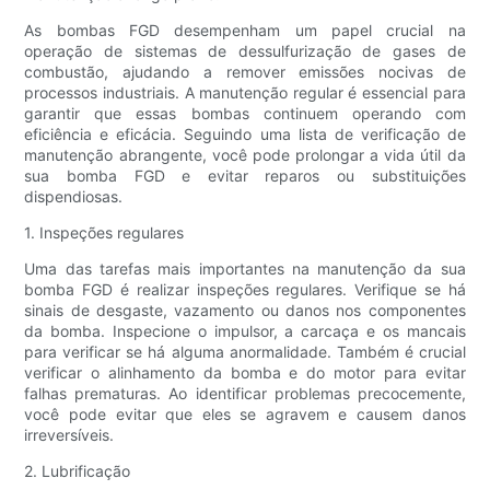
As bombas FGD desempenham um papel crucial na
operação de sistemas de dessulfurização de gases de
combustão, ajudando a remover emissões nocivas de
processos industriais. A manutenção regular é essencial para
garantir que essas bombas continuem operando com
eficiência e eficácia. Seguindo uma lista de verificação de
manutenção abrangente, você pode prolongar a vida útil da
sua bomba FGD e evitar reparos ou substituições
dispendiosas.
1. Inspeções regulares
Uma das tarefas mais importantes na manutenção da sua
bomba FGD é realizar inspeções regulares. Verifique se há
sinais de desgaste, vazamento ou danos nos componentes
da bomba. Inspecione o impulsor, a carcaça e os mancais
para verificar se há alguma anormalidade. Também é crucial
verificar o alinhamento da bomba e do motor para evitar
falhas prematuras. Ao identificar problemas precocemente,
você pode evitar que eles se agravem e causem danos
irreversíveis.
2. Lubrificação