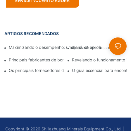
ENVIAR INQUÉRITO AGORA
ARTIGOS RECOMENDADOS
Maximizando o desempenho: uma análise aprofundada do proje
Quais são os passos para a i
Principais fabricantes de bombas de lodo: empresas líderes no 
Revelando o funcionamento in
Os principais fornecedores de bombas de polpa do setor: um g
O guia essencial para encont
Copyright © 2026 Shijiazhuang Minerals Equipment Co., Ltd |