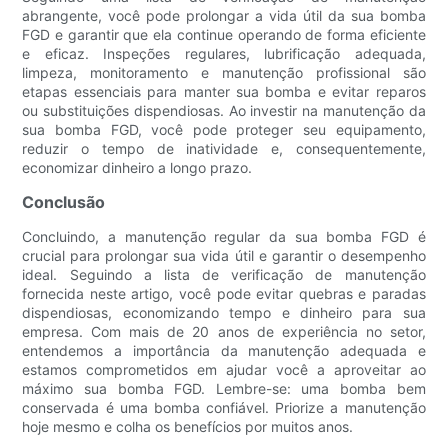
abrangente, você pode prolongar a vida útil da sua bomba
FGD e garantir que ela continue operando de forma eficiente
e eficaz. Inspeções regulares, lubrificação adequada,
limpeza, monitoramento e manutenção profissional são
etapas essenciais para manter sua bomba e evitar reparos
ou substituições dispendiosas. Ao investir na manutenção da
sua bomba FGD, você pode proteger seu equipamento,
reduzir o tempo de inatividade e, consequentemente,
economizar dinheiro a longo prazo.
Conclusão
Concluindo, a manutenção regular da sua bomba FGD é
crucial para prolongar sua vida útil e garantir o desempenho
ideal. Seguindo a lista de verificação de manutenção
fornecida neste artigo, você pode evitar quebras e paradas
dispendiosas, economizando tempo e dinheiro para sua
empresa. Com mais de 20 anos de experiência no setor,
entendemos a importância da manutenção adequada e
estamos comprometidos em ajudar você a aproveitar ao
máximo sua bomba FGD. Lembre-se: uma bomba bem
conservada é uma bomba confiável. Priorize a manutenção
hoje mesmo e colha os benefícios por muitos anos.