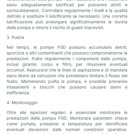
siano adeguatamente lubrificati per prevenire attriti e
surriscaldamenti. Controllare regolarmente i livelli e la qualità
dell'olio e sostituire il lubrificante se necessario. Una corretta
lubrificazione può prolungare significativamente la durata
della pompa e ridurre il rischio di guasti imprevisti.
3. Pulizia
Nel tempo, le pompe FGD possono accumulare detriti,
sporcizia e altri contaminanti che possono comprometterne le
prestazioni. Pulire regolarmente i componenti della pompa,
inclusi girante, corpo e filtro, per rimuovere eventuali
accumuli. Assicurarsi che le linee di aspirazione e di mandata
siano libere da ostruzioni che potrebbero limitare il flusso del
fluido. Mantenendo pulita la pompa, è possibile prevenire
intasamenti e blocchi che possono causare danni e
inefficienza.
4. Monitoraggio
Oltre alle ispezioni regolari, è essenziale monitorare le
prestazioni della pompa FGD. Monitorare parametri chiave
come portata, pressione e temperatura per identificare
eventuali deviazioni dalle normali condizioni operative.