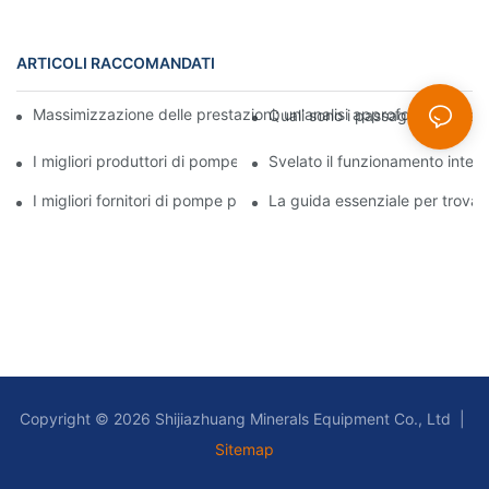
ARTICOLI RACCOMANDATI
Massimizzazione delle prestazioni: un'analisi approfondita della
Quali sono i passaggi di instal
I migliori produttori di pompe per fanghi: aziende leader del set
Svelato il funzionamento intern
I migliori fornitori di pompe per fanghi del settore: una guida c
La guida essenziale per trova
Copyright © 2026 Shijiazhuang Minerals Equipment Co., Ltd |
Sitemap