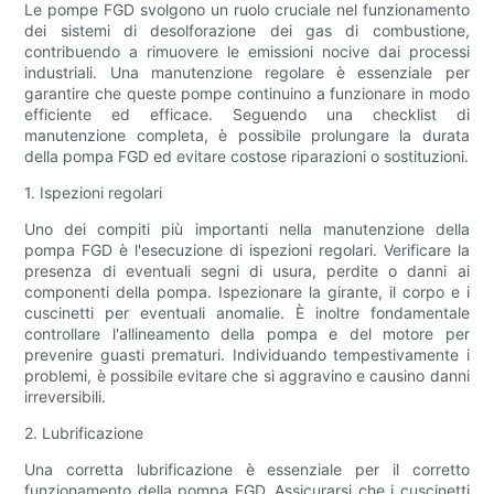
Le pompe FGD svolgono un ruolo cruciale nel funzionamento
dei sistemi di desolforazione dei gas di combustione,
contribuendo a rimuovere le emissioni nocive dai processi
industriali. Una manutenzione regolare è essenziale per
garantire che queste pompe continuino a funzionare in modo
efficiente ed efficace. Seguendo una checklist di
manutenzione completa, è possibile prolungare la durata
della pompa FGD ed evitare costose riparazioni o sostituzioni.
1. Ispezioni regolari
Uno dei compiti più importanti nella manutenzione della
pompa FGD è l'esecuzione di ispezioni regolari. Verificare la
presenza di eventuali segni di usura, perdite o danni ai
componenti della pompa. Ispezionare la girante, il corpo e i
cuscinetti per eventuali anomalie. È inoltre fondamentale
controllare l'allineamento della pompa e del motore per
prevenire guasti prematuri. Individuando tempestivamente i
problemi, è possibile evitare che si aggravino e causino danni
irreversibili.
2. Lubrificazione
Una corretta lubrificazione è essenziale per il corretto
funzionamento della pompa FGD. Assicurarsi che i cuscinetti