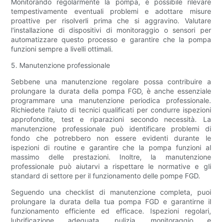
Monitorando regolarmente la pompa, è possibile rilevare
tempestivamente eventuali problemi e adottare misure
proattive per risolverli prima che si aggravino. Valutare
l'installazione di dispositivi di monitoraggio o sensori per
automatizzare questo processo e garantire che la pompa
funzioni sempre a livelli ottimali.
5. Manutenzione professionale
Sebbene una manutenzione regolare possa contribuire a
prolungare la durata della pompa FGD, è anche essenziale
programmare una manutenzione periodica professionale.
Richiedete l'aiuto di tecnici qualificati per condurre ispezioni
approfondite, test e riparazioni secondo necessità. La
manutenzione professionale può identificare problemi di
fondo che potrebbero non essere evidenti durante le
ispezioni di routine e garantire che la pompa funzioni al
massimo delle prestazioni. Inoltre, la manutenzione
professionale può aiutarvi a rispettare le normative e gli
standard di settore per il funzionamento delle pompe FGD.
Seguendo una checklist di manutenzione completa, puoi
prolungare la durata della tua pompa FGD e garantirne il
funzionamento efficiente ed efficace. Ispezioni regolari,
lubrificazione adeguata, pulizia, monitoraggio e