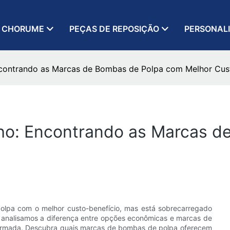
 CHORUME
PEÇAS DE REPOSIÇÃO
PERSONAL
ontrando as Marcas de Bombas de Polpa com Melhor Cust
o: Encontrando as Marcas d
lpa com o melhor custo-benefício, mas está sobrecarregado
, analisamos a diferença entre opções econômicas e marcas de
formada. Descubra quais marcas de bombas de polpa oferecem