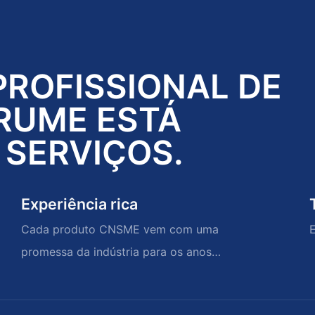
PROFISSIONAL DE
RUME ESTÁ
 SERVIÇOS.
Experiência rica
Cada produto CNSME vem com uma
E
promessa da indústria para os anos
climáticos de memórias