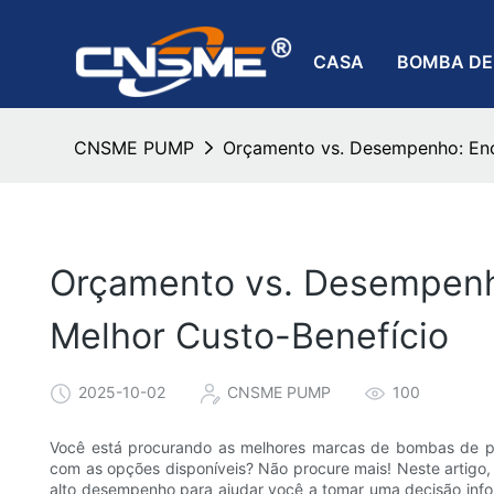
CASA
BOMBA DE
CNSME PUMP
Orçamento vs. Desempenho: Enc
Orçamento vs. Desempenh
Melhor Custo-Benefício
2025-10-02
CNSME PUMP
100
Você está procurando as melhores marcas de bombas de po
com as opções disponíveis? Não procure mais! Neste artigo
alto desempenho para ajudar você a tomar uma decisão in