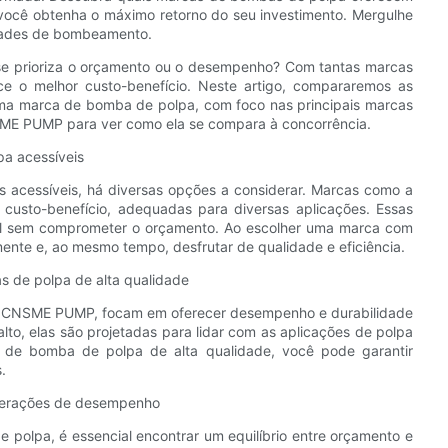
ue você obtenha o máximo retorno do seu investimento. Mergulhe
idades de bombeamento.
 prioriza o orçamento ou o desempenho? Com ​​tantas marcas
rece o melhor custo-benefício. Neste artigo, compararemos as
ma marca de bomba de polpa, com foco nas principais marcas
NSME PUMP para ver como ela se compara à concorrência.
a acessíveis
acessíveis, há diversas opções a considerar. Marcas como a
to-benefício, adequadas para diversas aplicações. Essas
el sem comprometer o orçamento. Ao escolher uma marca com
ente e, ao mesmo tempo, desfrutar de qualidade e eficiência.
 de polpa de alta qualidade
 a CNSME PUMP, focam em oferecer desempenho e durabilidade
o, elas são projetadas para lidar com as aplicações de polpa
a de bomba de polpa de alta qualidade, você pode garantir
.
iderações de desempenho
polpa, é essencial encontrar um equilíbrio entre orçamento e