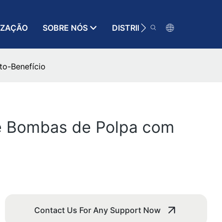
IZAÇÃO
SOBRE NÓS
DISTRIBUIDOR
RECURSO
o-Benefício
e Bombas de Polpa com
Contact Us For Any Support Now