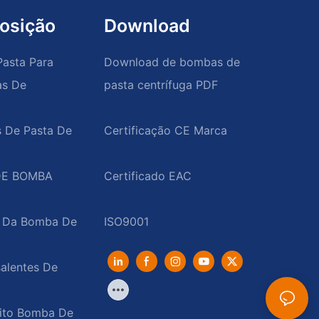
osição
Download
asta Para
Download de bombas de
as De
pasta centrífuga PDF
s De Pasta De
DE BOMBA
o Da Bomba De
alentes De
ito Bomba De