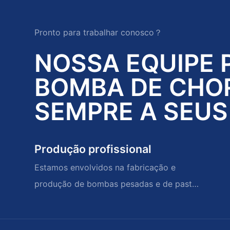
Pronto para trabalhar conosco？
NOSSA EQUIPE 
BOMBA DE CHO
SEMPRE A SEUS
Produção profissional
Estamos envolvidos na fabricação e
produção de bombas pesadas e de pasta
de serviço grave e peças de reposição