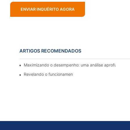
ENVIAR INQUÉRITO AGORA
ARTIGOS RECOMENDADOS
Maximizando o desempenho: uma análise aprofundada 
Revelando o funcionamento interno de uma fábrica de