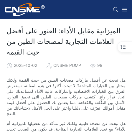
الميزانية مقابل الأداء: العثور على أفضل
العلامات التجارية لمضخات الطين من
حيث القيمة
2025-10-02
CNSME PUMP
99
هل تبحث عن أفضل ماركات مضخات الطين من حيث القيمة ولكنك
محتار بين الخيارات المتاحة؟ لا تبحث أكثر! في هذه المقالة، نستعرض
الفرق بين الخيارات الاقتصادية والماركات عالية الأداء لمساعدتك على
اتخاذ قرار واعٍ. اكتشف ماركات مضخات الطين التي تحقق التوازن
الأمثل بين التكلفة والكفاءة، مما يضمن لك الحصول على أفضل قيمة
مقابل أموالك. تعرّف على دليلنا واعثر على الحل الأمثل لاحتياجاتك من
الضخ.
هل تبحث عن مضخة طينية ولكنك غير متأكد من تفضيلها للميزانية أم
للأداء؟ مع تعدد العلامات التجارية المتاحة، قد يكون من الصعب تحديد