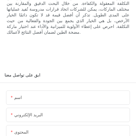
التكلفة المعقولة والكفاءة. من خلال البحث الدقيق والمقارنة بين
مختلف الماركات، يمكن للشركات اتخاذ قرارات مدروسة تُفيد عملياتها
على المدى الطويل. تذكر أن أفضل قيمة قد لا تكون دائمًا الخيار
الأرخص، بل هي الخيار الذي يجمع بين الجودة والفعالية من حيث
التكلفة. احرص على إعطاء الأولوية للميزانية والأداء عند اختيار ماركة
مضخة الطين لضمان أفضل النتائج لأعمالك.
ابق على تواصل معنا
اسم
البريد الإلكتروني
المحتوى