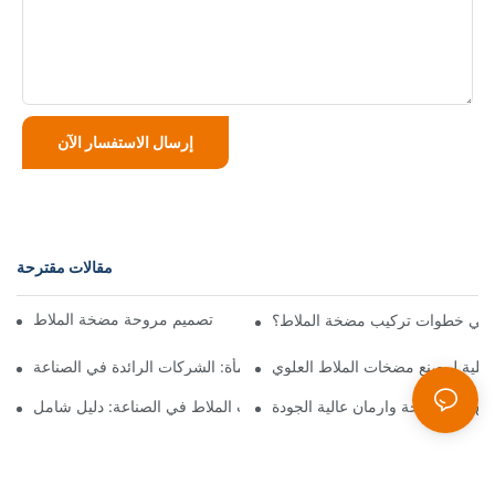
إرسال الاستفسار الآن
مقالات مقترحة
تعظيم الأداء: نظرة متعمقة على تصميم مروحة مضخة الملاط
 هي خطوات تركيب مضخة الملاط؟
اخلية لمصنع مضخات الملاط العلوي
أفضل مصنعي مضخات الحمأة: الشركات الرائدة في الصناعة
طع غيار مضخة وارمان عالية الجودة
أفضل موردي مضخات الملاط في الصناعة: دليل شامل