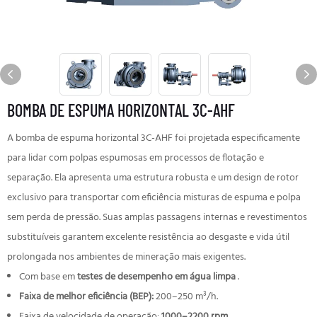
BOMBA DE ESPUMA HORIZONTAL 3C-AHF
A bomba de espuma horizontal 3C-AHF foi projetada especificamente
para lidar com polpas espumosas em processos de flotação e
separação. Ela apresenta uma estrutura robusta e um design de rotor
exclusivo para transportar com eficiência misturas de espuma e polpa
sem perda de pressão. Suas amplas passagens internas e revestimentos
substituíveis garantem excelente resistência ao desgaste e vida útil
prolongada nos ambientes de mineração mais exigentes.
Com base em
testes de desempenho em água limpa
.
Faixa de melhor eficiência (BEP):
200–250 m³/h.
Faixa de velocidade de operação:
1000–2200 rpm
.