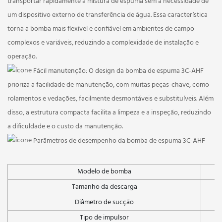
transportar rapidamente a mistura de espuma sem a necessidade de
um dispositivo externo de transferência de água. Essa característica
torna a bomba mais flexível e confiável em ambientes de campo
complexos e variáveis, reduzindo a complexidade de instalação e
operação.
Fácil manutenção: O design da bomba de espuma 3C-AHF
prioriza a facilidade de manutenção, com muitas peças-chave, como
rolamentos e vedações, facilmente desmontáveis ​​e substituíveis. Além
disso, a estrutura compacta facilita a limpeza e a inspeção, reduzindo
a dificuldade e o custo da manutenção.
Parâmetros de desempenho da bomba de espuma 3C-AHF
Modelo de bomba
Tamanho da descarga
Diâmetro de sucção
Tipo de impulsor