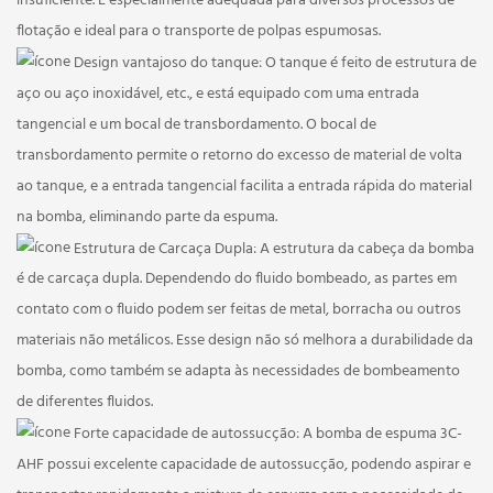
insuficiente. É especialmente adequada para diversos processos de
flotação e ideal para o transporte de polpas espumosas.
Design vantajoso do tanque:
O tanque é feito de estrutura de
aço ou aço inoxidável, etc., e está equipado com uma entrada
tangencial e um bocal de transbordamento. O bocal de
transbordamento permite o retorno do excesso de material de volta
ao tanque, e a entrada tangencial facilita a entrada rápida do material
na bomba, eliminando parte da espuma.
Estrutura de Carcaça Dupla:
A estrutura da cabeça da bomba
é de carcaça dupla. Dependendo do fluido bombeado, as partes em
contato com o fluido podem ser feitas de metal, borracha ou outros
materiais não metálicos. Esse design não só melhora a durabilidade da
bomba, como também se adapta às necessidades de bombeamento
de diferentes fluidos.
Forte capacidade de autossucção:
A bomba de espuma 3C-
AHF possui excelente capacidade de autossucção, podendo aspirar e