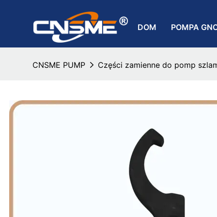
DOM
POMPA GN
CNSME PUMP
Części zamienne do pomp szla