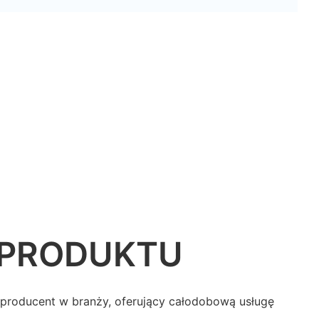
 PRODUKTU
roducent w branży, oferujący całodobową usługę