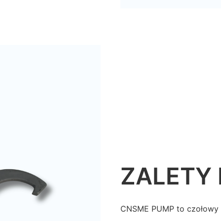
ZALETY
CNSME PUMP to czołowy p