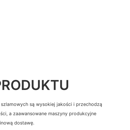
PRODUKTU
szlamowych są wysokiej jakości i przechodzą
ości, a zaawansowane maszyny produkcyjne
minową dostawę.