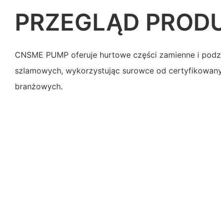
PRZEGLĄD PROD
CNSME PUMP oferuje hurtowe części zamienne i podze
szlamowych, wykorzystując surowce od certyfikowa
branżowych.