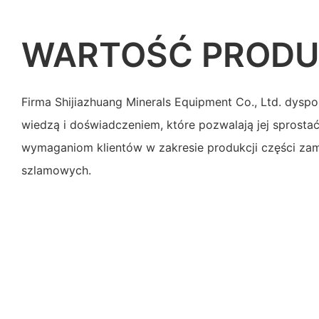
WARTOŚĆ PROD
Firma Shijiazhuang Minerals Equipment Co., Ltd. dys
wiedzą i doświadczeniem, które pozwalają jej sprost
wymaganiom klientów w zakresie produkcji części z
szlamowych.