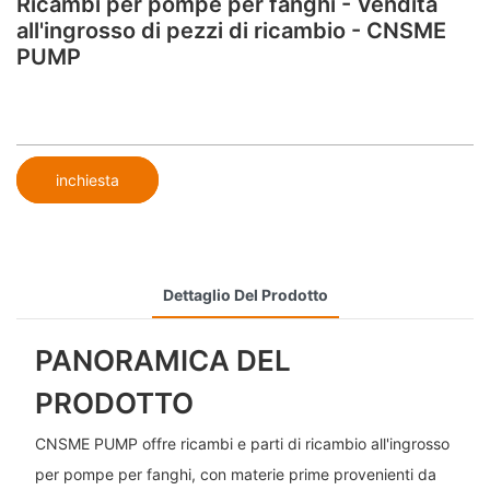
Ricambi per pompe per fanghi - Vendita
all'ingrosso di pezzi di ricambio - CNSME
PUMP
inchiesta
Dettaglio Del Prodotto
PANORAMICA DEL
PRODOTTO
CNSME PUMP offre ricambi e parti di ricambio all'ingrosso
per pompe per fanghi, con materie prime provenienti da