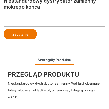
Niestandardowy dystrybutor zamienny
mokrego końca
zapytanie
Szczegóły Produktu
PRZEGLĄD PRODUKTU
Niestandardowy dystrybutor zamienny Wet End obejmuje
tuleję wlotową, wkładkę płyty ramowej, tuleję spiralną i
wirnik.