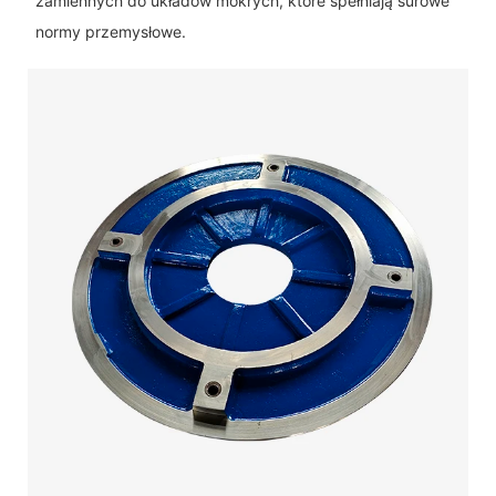
zamiennych do układów mokrych, które spełniają surowe
normy przemysłowe.