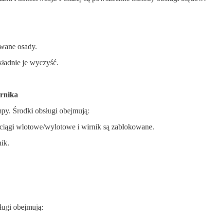
wane osady.
ładnie je wyczyść.
rnika
mpy. Środki obsługi obejmują:
ciągi wlotowe/wylotowe i wirnik są zablokowane.
ik.
ługi obejmują: