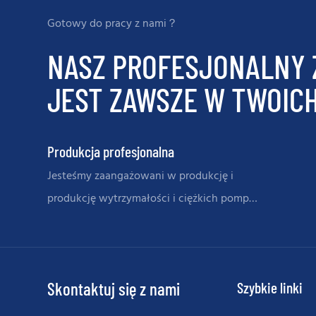
Gotowy do pracy z nami？
NASZ PROFESJONALNY 
JEST ZAWSZE W TWOIC
Produkcja profesjonalna
Jesteśmy zaangażowani w produkcję i
produkcję wytrzymałości i ciężkich pomp
zawiesinowych i części zamiennych
Skontaktuj się z nami
Szybkie linki