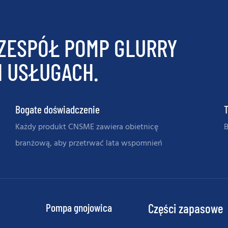
ZESPÓŁ POMP GLURRY
H USŁUGACH.
Bogate doświadczenie
Każdy produkt CNSME zawiera obietnicę
B
branżową, aby przetrwać lata wspomnień
Pompa gnojowica
Części zapasowe