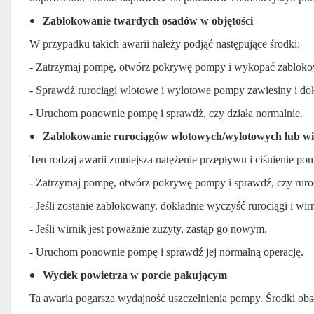
Zablokowanie twardych osadów w objętości
W przypadku takich awarii należy podjąć następujące środki:
- Zatrzymaj pompę, otwórz pokrywę pompy i wykopać zabloko
- Sprawdź rurociągi wlotowe i wylotowe pompy zawiesiny i dok
- Uruchom ponownie pompę i sprawdź, czy działa normalnie.
Zablokowanie rurociągów wlotowych/wylotowych lub wi
Ten rodzaj awarii zmniejsza natężenie przepływu i ciśnienie po
- Zatrzymaj pompę, otwórz pokrywę pompy i sprawdź, czy ruro
- Jeśli zostanie zablokowany, dokładnie wyczyść rurociągi i wirn
- Jeśli wirnik jest poważnie zużyty, zastąp go nowym.
- Uruchom ponownie pompę i sprawdź jej normalną operację.
Wyciek powietrza w porcie pakującym
Ta awaria pogarsza wydajność uszczelnienia pompy. Środki obs