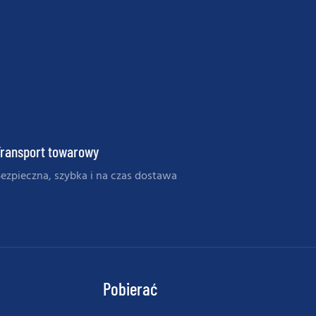
Transport towarowy
ezpieczna, szybka i na czas dostawa
Pobierać