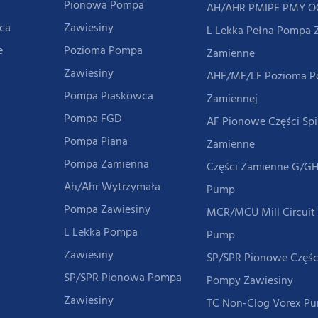
Pionowa Pompa
AH/AHR PMIPE PMY 
ca
Zawiesiny
L Lekka Pełna Pompa 
e
Pozioma Pompa
Zamienne
Zawiesiny
AHF/MF/LF Pozioma 
Pompa Piaskowca
Zamiennej
Pompa FGD
AF Pionowe Części Sp
Pompa Piana
Zamienne
Pompa Zamienna
Części Zamienne G/GH
Ah/ahr Wytrzymała
Pump
Pompa Zawiesiny
MCR/MCU Mill Circuit
L Lekka Pompa
Pump
Zawiesiny
SP/SPR Pionowe Częśc
SP/SPR Pionowa Pompa
Pompy Zawiesiny
Zawiesiny
TC Non-Clog Vorex 