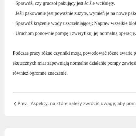
- Sprawdź, czy gruczoł pakujący jest ściśle wciśnięty.
- Jeśli pakowanie jest poważnie zużyte, wymień je na nowe pa
- Sprawdź krążenie wody uszczelniającej; Napraw wszelkie blo
- Uruchom ponownie pompę i zweryfikuj jej normalną operację.
Podczas pracy różne czynniki mogą powodować różne awarie p
skutecznych miar zapewniają normalne działanie pompy zawies
również ogromne znaczenie.
Prev.