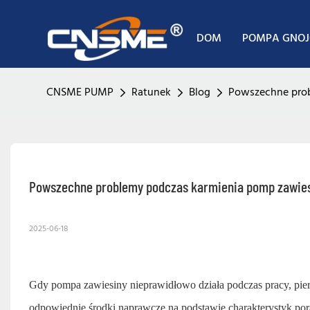
DOM
POMPA GNO
CNSME PUMP
Ratunek
Blog
Powszechne prob
Powszechne problemy podczas karmienia pomp zawie
2025-06-18
Gdy pompa zawiesiny nieprawidłowo działa podczas pracy, pie
odpowiednie środki naprawcze na podstawie charakterystyk por