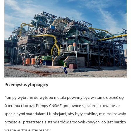
Przemysł wytapiający
Pompy wybrane do wytopu metalu powinny być w stanie oprzeć się
ścieraniu i korozji. Pompy CNSME gnojowice są zaprojektowane ze
specjalnymi materiałami i funkcjami, aby były stabilne, minimalizowały
przestoje i przestrzegają standardów środowiskowych, co jest bardzo
ważne w dzisiejszej branży.