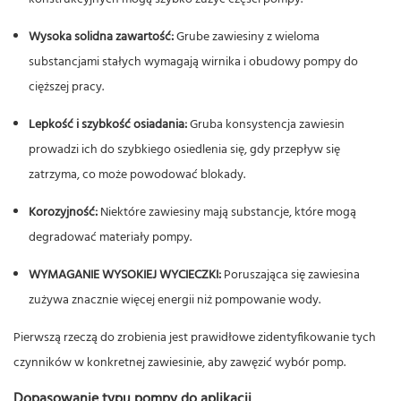
Wysoka solidna zawartość:
Grube zawiesiny z wieloma
substancjami stałych wymagają wirnika i obudowy pompy do
cięższej pracy.
Lepkość i szybkość osiadania:
Gruba konsystencja zawiesin
prowadzi ich do szybkiego osiedlenia się, gdy przepływ się
zatrzyma, co może powodować blokady.
Korozyjność:
Niektóre zawiesiny mają substancje, które mogą
degradować materiały pompy.
WYMAGANIE WYSOKIEJ WYCIECZKI:
Poruszająca się zawiesina
zużywa znacznie więcej energii niż pompowanie wody.
Pierwszą rzeczą do zrobienia jest prawidłowe zidentyfikowanie tych
czynników w konkretnej zawiesinie, aby zawęzić wybór pomp.
Dopasowanie typu pompy do aplikacji