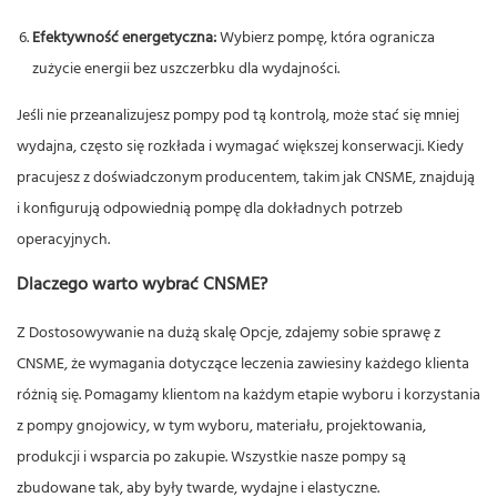
Efektywność energetyczna:
Wybierz pompę, która ogranicza
zużycie energii bez uszczerbku dla wydajności.
Jeśli nie przeanalizujesz pompy pod tą kontrolą, może stać się mniej
wydajna, często się rozkłada i wymagać większej konserwacji. Kiedy
pracujesz z doświadczonym producentem, takim jak CNSME, znajdują
i konfigurują odpowiednią pompę dla dokładnych potrzeb
operacyjnych.
Dlaczego warto wybrać CNSME?
Z
Dostosowywanie na dużą skalę
Opcje, zdajemy sobie sprawę z
CNSME, że wymagania dotyczące leczenia zawiesiny każdego klienta
różnią się. Pomagamy klientom na każdym etapie wyboru i korzystania
z pompy gnojowicy, w tym wyboru, materiału, projektowania,
produkcji i wsparcia po zakupie. Wszystkie nasze pompy są
zbudowane tak, aby były twarde, wydajne i elastyczne.