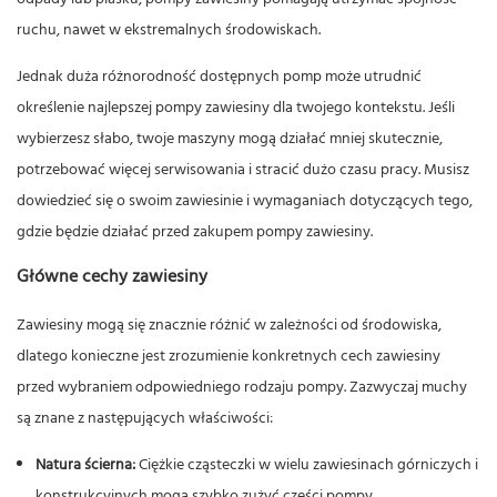
ruchu, nawet w ekstremalnych środowiskach.
Jednak duża różnorodność dostępnych pomp może utrudnić
określenie najlepszej pompy zawiesiny dla twojego kontekstu. Jeśli
wybierzesz słabo, twoje maszyny mogą działać mniej skutecznie,
potrzebować więcej serwisowania i stracić dużo czasu pracy. Musisz
dowiedzieć się o swoim zawiesinie i wymaganiach dotyczących tego,
gdzie będzie działać przed zakupem pompy zawiesiny.
Główne cechy zawiesiny
Zawiesiny mogą się znacznie różnić w zależności od środowiska,
dlatego konieczne jest zrozumienie konkretnych cech zawiesiny
przed wybraniem odpowiedniego rodzaju pompy. Zazwyczaj muchy
są znane z następujących właściwości:
Natura ścierna:
Ciężkie cząsteczki w wielu zawiesinach górniczych i
konstrukcyjnych mogą szybko zużyć części pompy.