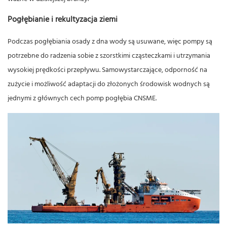
Pogłębianie i rekultyzacja ziemi
Podczas pogłębiania osady z dna wody są usuwane, więc pompy są
potrzebne do radzenia sobie z szorstkimi cząsteczkami i utrzymania
wysokiej prędkości przepływu. Samowystarczające, odporność na
zużycie i możliwość adaptacji do złożonych środowisk wodnych są
jednymi z głównych cech pomp pogłębia CNSME.