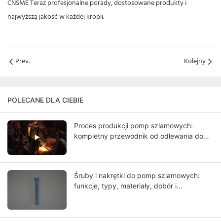
CNSME
Teraz profesjonalne porady, dostosowane produkty i
najwyższą jakość w każdej kropli.
Prev.
Kolejny
POLECANE DLA CIEBIE
Proces produkcji pomp szlamowych:
kompletny przewodnik od odlewania do
końcowych testów
Śruby i nakrętki do pomp szlamowych:
funkcje, typy, materiały, dobór i
przewodnik po konserwacji