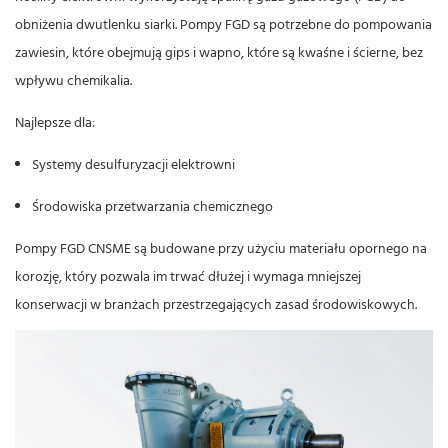
obniżenia dwutlenku siarki. Pompy FGD są potrzebne do pompowania
zawiesin, które obejmują gips i wapno, które są kwaśne i ścierne, bez
wpływu chemikalia.
Najlepsze dla:
Systemy desulfuryzacji elektrowni
Środowiska przetwarzania chemicznego
Pompy FGD CNSME
są budowane przy użyciu materiału opornego na
korozję, który pozwala im trwać dłużej i wymaga mniejszej
konserwacji w branżach przestrzegających zasad środowiskowych.