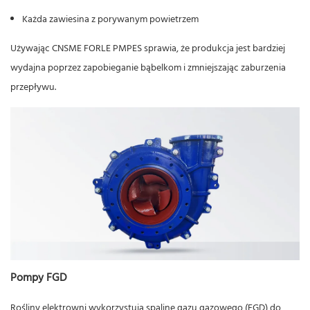
Każda zawiesina z porywanym powietrzem
Używając
CNSME FORLE PMPES
sprawia, że ​​produkcja jest bardziej
wydajna poprzez zapobieganie bąbelkom i zmniejszając zaburzenia
przepływu.
Pompy FGD
Rośliny elektrowni wykorzystują spalinę gazu gazowego (FGD) do