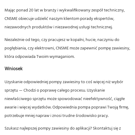
Mając ponad 20 lat w branży i wykwalifikowany zespół techniczny,
CNSME obiecuje udzielić naszym klientom porady ekspertów,
niezawodnych produktów i niezawodnej usługi technicznej.
Niezależnie od tego, czy pracujesz w kopalni, hucie, naczyniu do
pogłębiania, czy elektrowni, CNSME może zapewnić pompę zawiesiny,
która odpowiada Twoim wymaganiom.
Wniosek
Uzyskanie odpowiedniej pompy zawiesiny to coś więcej niż wybór
sprzętu — Chodzi o poprawę całego procesu. Uzyskanie
niewłaściwego sprzętu może spowodować nieefektywność, ciągłe
awarie i więcej wydatków. Odpowiednia pompa poprawi Twoją firmę,
potrzebuje mniej napraw i znosi trudne środowisko pracy.
Szukasz najlepszej pompy zawiesiny do aplikacji?
Skontaktuj się z