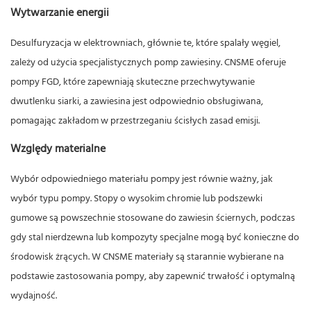
Wytwarzanie energii
Desulfuryzacja w elektrowniach, głównie te, które spalały węgiel,
zależy od użycia specjalistycznych pomp zawiesiny. CNSME oferuje
pompy FGD, które zapewniają skuteczne przechwytywanie
dwutlenku siarki, a zawiesina jest odpowiednio obsługiwana,
pomagając zakładom w przestrzeganiu ścisłych zasad emisji.
Względy materialne
Wybór odpowiedniego materiału pompy jest równie ważny, jak
wybór typu pompy. Stopy o wysokim chromie lub podszewki
gumowe są powszechnie stosowane do zawiesin ściernych, podczas
gdy stal nierdzewna lub kompozyty specjalne mogą być konieczne do
środowisk żrących. W CNSME materiały są starannie wybierane na
podstawie zastosowania pompy, aby zapewnić trwałość i optymalną
wydajność.