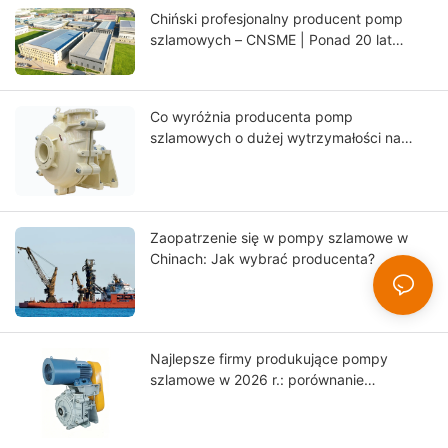
Chiński profesjonalny producent pomp
szlamowych – CNSME | Ponad 20 lat
doświadczenia w pompach szlamowych,
częściach zamiennych i rozwiązaniach
pomp przemysłowych
Co wyróżnia producenta pomp
szlamowych o dużej wytrzymałości na
skalę światową?
Zaopatrzenie się w pompy szlamowe w
Chinach: Jak wybrać producenta?
Najlepsze firmy produkujące pompy
szlamowe w 2026 r.: porównanie
światowych liderów