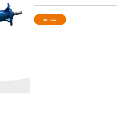
inchiesta