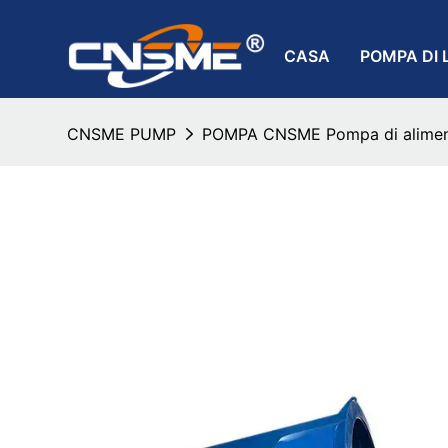
CASA
POMPA DI 
CNSME PUMP
POMPA CNSME Pompa di alimenta