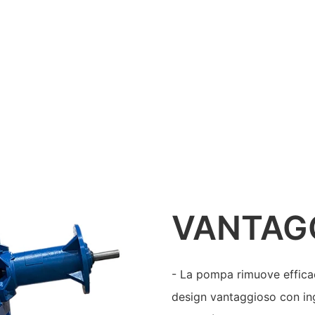
VANTAG
- La pompa rimuove efficac
design vantaggioso con ing