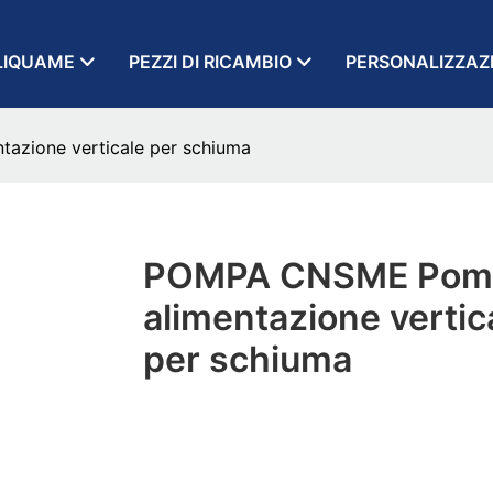
LIQUAME
PEZZI DI RICAMBIO
PERSONALIZZAZ
zione verticale per schiuma
POMPA CNSME Pomp
alimentazione vertic
per schiuma