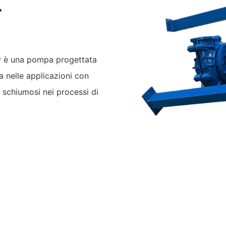
L
 è una pompa progettata
a nelle applicazioni con
i schiumosi nei processi di