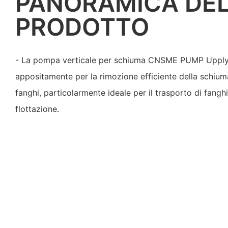
PANORAMICA DE
PRODOTTO
- La pompa verticale per schiuma CNSME PUMP Upply
appositamente per la rimozione efficiente della schium
fanghi, particolarmente ideale per il trasporto di fangh
flottazione.