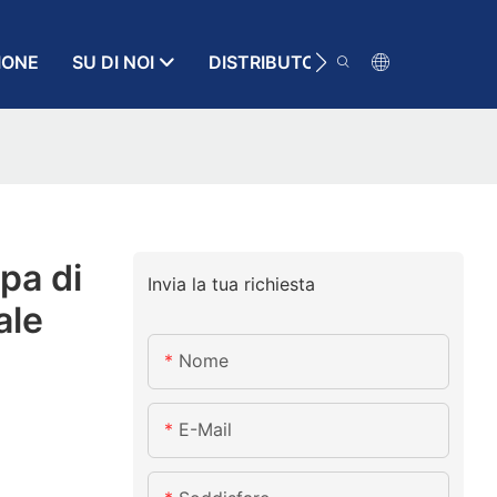
IONE
SU DI NOI
DISTRIBUTORE
RISORSA
a di
Invia la tua richiesta
ale
Nome
E-Mail