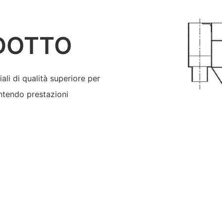
DOTTO
li di qualità superiore per
ntendo prestazioni