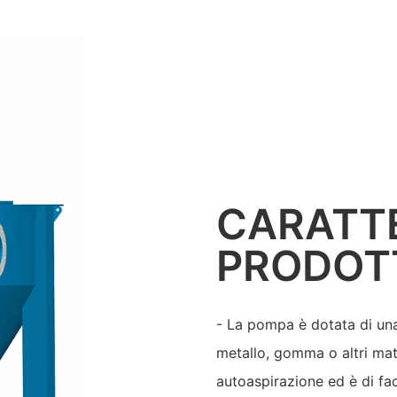
CARATTE
PRODOT
- La pompa è dotata di una
metallo, gomma o altri mate
autoaspirazione ed è di f