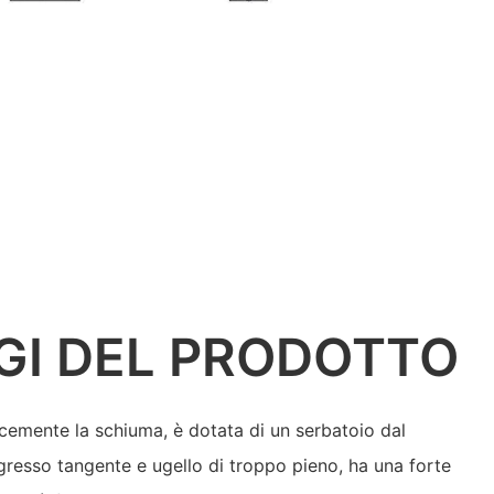
GI DEL PRODOTTO
emente la schiuma, è dotata di un serbatoio dal
resso tangente e ugello di troppo pieno, ha una forte