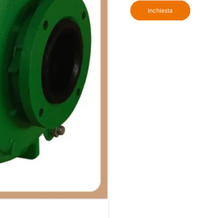
inchiesta