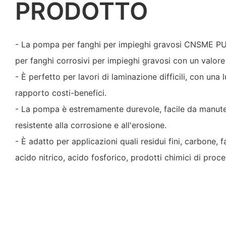
PRODOTTO
- La pompa per fanghi per impieghi gravosi CNSME P
per fanghi corrosivi per impieghi gravosi con un valor
- È perfetto per lavori di laminazione difficili, con una
rapporto costi-benefici.
- La pompa è estremamente durevole, facile da manuten
resistente alla corrosione e all'erosione.
- È adatto per applicazioni quali residui fini, carbone, f
acido nitrico, acido fosforico, prodotti chimici di proce