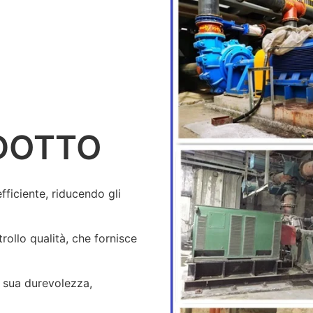
DOTTO
fficiente, riducendo gli
rollo qualità, che fornisce
a sua durevolezza,