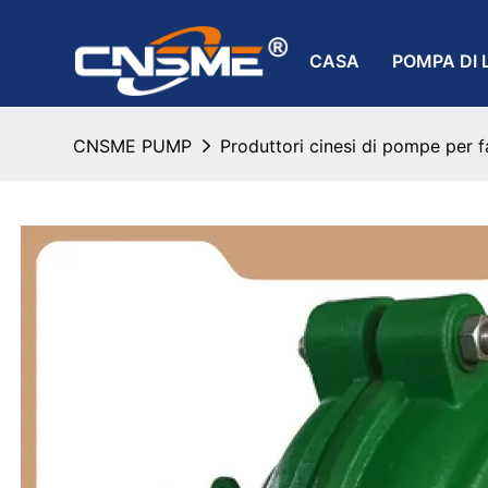
CASA
POMPA DI 
CNSME PUMP
Produttori cinesi di pompe per