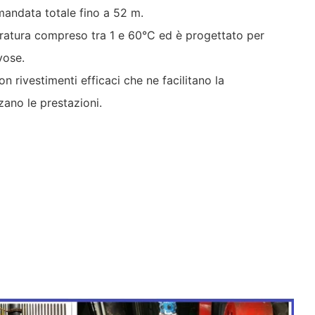
mandata totale fino a 52 m.
eratura compreso tra 1 e 60°C ed è progettato per
vose.
 rivestimenti efficaci che ne facilitano la
ano le prestazioni.