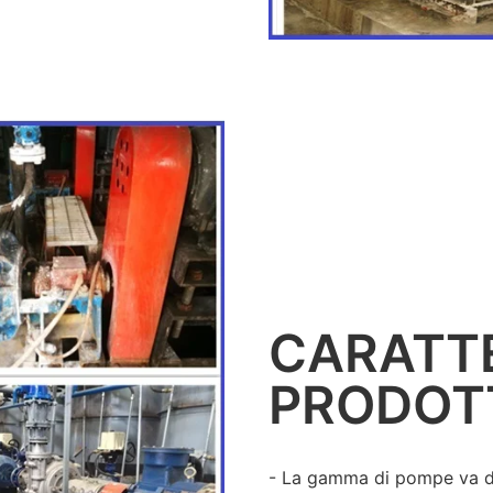
CARATTE
PRODOT
- La gamma di pompe va da 