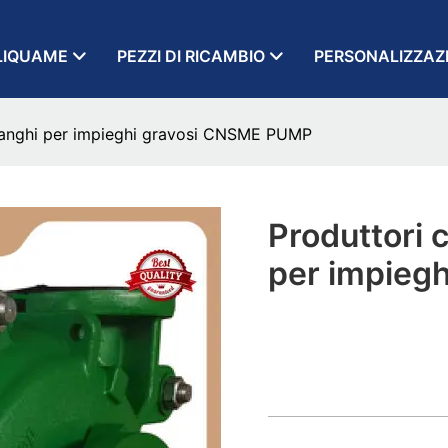
LIQUAME
PEZZI DI RICAMBIO
PERSONALIZZAZ
 fanghi per impieghi gravosi CNSME PUMP
Produttori 
per impieg