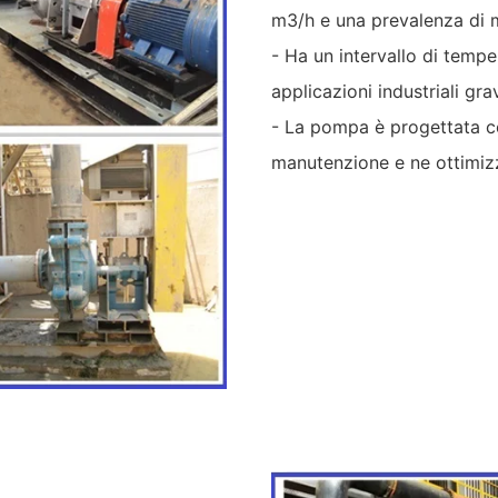
m3/h e una prevalenza di 
- Ha un intervallo di temp
applicazioni industriali gra
- La pompa è progettata con
manutenzione e ne ottimizz