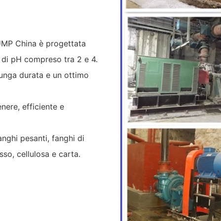
UMP China è progettata
e di pH compreso tra 2 e 4.
 lunga durata e un ottimo
ere, efficiente e
anghi pesanti, fanghi di
sso, cellulosa e carta.