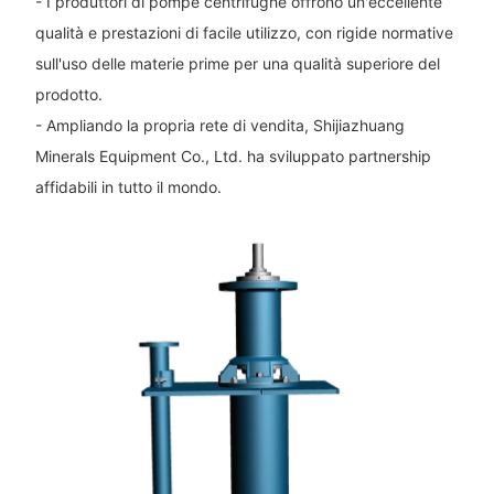
- I produttori di pompe centrifughe offrono un'eccellente
qualità e prestazioni di facile utilizzo, con rigide normative
sull'uso delle materie prime per una qualità superiore del
prodotto.
- Ampliando la propria rete di vendita, Shijiazhuang
Minerals Equipment Co., Ltd. ha sviluppato partnership
affidabili in tutto il mondo.