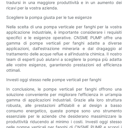
tradursi in una maggiore produttività e in un aumento dei
ricavi per la vostra azienda.
Scegliere la pompa giusta per le tue esigenze
Nella scelta di una pompa verticale per fanghi per la vostra
applicazione industriale, è importante considerare i requisiti
specifici e le esigenze operative. CNSME PUMP offre una
gamma di pompe verticali per fanghi adatte a diverse
applicazioni, dall'estrazione mineraria e dal dragaggio al
trattamento delle acque reflue e all'industria chimica. Il nostro
team di esperti può aiutarvi a scegliere la pompa più adatta
alle vostre esigenze, garantendo prestazioni ed efficienza
ottimali.
Investi oggi stesso nelle pompe verticali per fanghi
In conclusione, le pompe verticali per fanghi offrono una
soluzione conveniente per migliorare l'efficienza in un'ampia
gamma di applicazioni industriali. Grazie alla loro struttura
robusta, alle prestazioni affidabili e al design a basso
consumo energetico, queste pompe sono uno strumento
essenziale per le aziende che desiderano massimizzare la
produttività riducendo al minimo i costi. Investi oggi stesso
nelle pompe verticali per fanghi di CNSME PUMP e scopri i