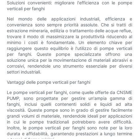
Soluzioni convenienti: migliorare l'efficienza con le pompe
verticali per fanghi
Nel mondo delle applicazioni industriali, efficienza e
convenienza sono sempre priorità assolute. Che si tratti di
estrazione mineraria, edilizia o trattamento delle acque reflue,
trovare il modo di massimizzare la produttività riducendo al
minimo i costi è fondamentale. Un elemento chiave per
raggiungere questo equilibrio è l'utilizzo di pompe verticali
per fanghi. Queste pompe specializzate offrono una
soluzione unica per la movimentazione di materiali abrasivi e
corrosivi, rendendole uno strumento essenziale per diversi
settori industriali.
Vantaggi delle pompe verticali per fanghi
Le pompe verticali per fanghi, come quelle offerte da CNSME
PUMP, sono progettate per gestire un'ampia gamma di
fanghi, inclusi quelli contenenti solidi e liquidi ad alta
viscosità. Queste pompe sono in grado di gestire facilmente
grandi volumi di materiale, rendendole ideali per applicazioni
in cui le pompe tradizionali potrebbero avere difficoltà.
Inoltre, le pompe verticali per fanghi sono note per la loro
durata e affidabilità, garantendo prestazioni a lungo termine