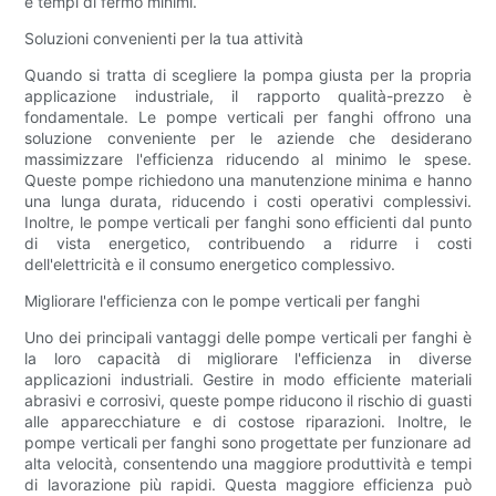
e tempi di fermo minimi.
Soluzioni convenienti per la tua attività
Quando si tratta di scegliere la pompa giusta per la propria
applicazione industriale, il rapporto qualità-prezzo è
fondamentale. Le pompe verticali per fanghi offrono una
soluzione conveniente per le aziende che desiderano
massimizzare l'efficienza riducendo al minimo le spese.
Queste pompe richiedono una manutenzione minima e hanno
una lunga durata, riducendo i costi operativi complessivi.
Inoltre, le pompe verticali per fanghi sono efficienti dal punto
di vista energetico, contribuendo a ridurre i costi
dell'elettricità e il consumo energetico complessivo.
Migliorare l'efficienza con le pompe verticali per fanghi
Uno dei principali vantaggi delle pompe verticali per fanghi è
la loro capacità di migliorare l'efficienza in diverse
applicazioni industriali. Gestire in modo efficiente materiali
abrasivi e corrosivi, queste pompe riducono il rischio di guasti
alle apparecchiature e di costose riparazioni. Inoltre, le
pompe verticali per fanghi sono progettate per funzionare ad
alta velocità, consentendo una maggiore produttività e tempi
di lavorazione più rapidi. Questa maggiore efficienza può