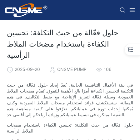
حلول فعّالة من حيث التكلفة: تحسين
الكفاءة باستخدام مضخات الملاط
الرأسية
2025-09-20
CNSME PUMP
106
في بيئة الأعمال التنافسية الحالية، يُعدّ إيجاد حلول فعّالة من حيث
التكلفة لتحسين الكفاءة أمرًا بالغ الأهمية للتفوق. تُقدّم مضخات الملاط
العمودية وسيلة فعّالة لتعزيز الإنتاجية مع ضبط التكاليف. في هذه
المقالة، سنستكشف فوائد استخدام مضخات الملاط العمودية وكيف
يُمكنها إحداث ثورة في عملياتكم. تعرّفوا على كيفية مساهمة هذه
التقنية المبتكرة في تبسيط عملياتكم وزيادة أرباحكم إلى أقصى حد.
حلول فعّالة من حيث التكلفة: تحسين الكفاءة باستخدام مضخات
الملاط الرأسية