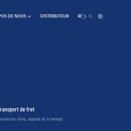
POS DE NOUS
DISTRIBUTEUR
RESSOURCE
CONTA
ransport de fret
ivraison sûre, rapide et à temps