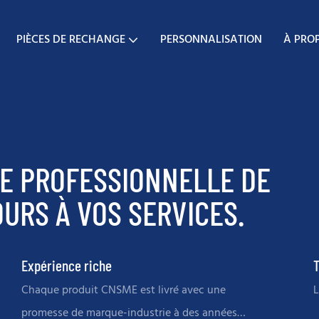
PIÈCES DE RECHANGE
PERSONNALISATION
À PRO
E PROFESSIONNELLE DE
URS À VOS SERVICES.
Expérience riche
T
Chaque produit CNSME est livré avec une
L
promesse de marque-industrie à des années