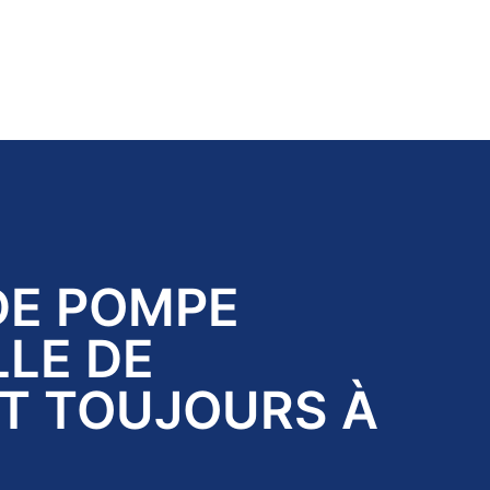
DE POMPE
LE DE
T TOUJOURS À