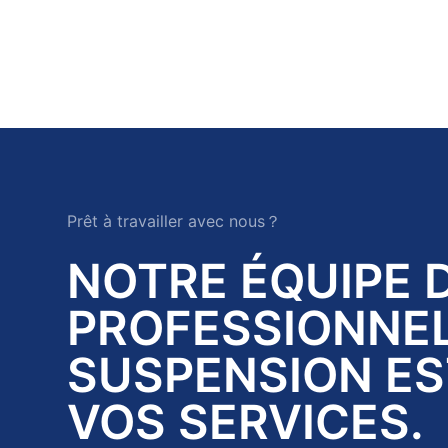
Prêt à travailler avec nous？
NOTRE ÉQUIPE 
PROFESSIONNEL
SUSPENSION ES
VOS SERVICES.