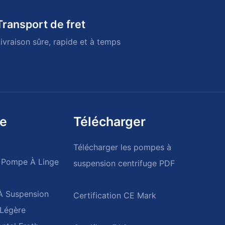
Transport de fret
ivraison sûre, rapide et à temps
de
Télécharger
Télécharger les pompes à
 Pompe À Linge
suspension centrifuge PDF
À Suspension
 Légère