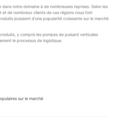
 dans notre domaine à de nombreuses reprises. Selon les
 et de nombreux clients de ces régions nous font
oduits jouissent d'une popularité croissante sur le marché
 produits, y compris les pompes de puisard verticales
itement le processus de logistique.
populaires sur le marché