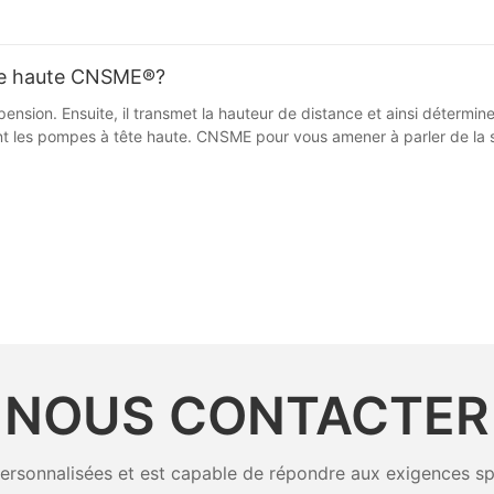
ête haute CNSME®?
ension. Ensuite, il transmet la hauteur de distance et ainsi détermin
ont les pompes à tête haute. CNSME pour vous amener à parler de la
NOUS CONTACTER
rsonnalisées et est capable de répondre aux exigences spéci