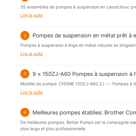
35 ensembles de pompes à suspension en caoutchouc prête
Lire la suite
Pompes de suspension en métal prêt à 
2
Pompes à suspension à linge en métal robuste se dirigean
Lire la suite
9 × 150ZJ-A60 Pompes à suspension à h
3
Modèle de pompe: CNSME 150ZJ-A60 ZJ --- Pompes à tête
Lire la suite
Meilleures pompes établies: Brother C
4
De meilleures pompes. Better Pumps est la compagnie sœu
plus large et plus professionnelle