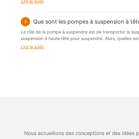
Lire la suite
Que sont les pompes à suspension à t
5
Le rôle de la pompe à suspendre est de transporter la susp
suspension à haute tête pour suspendre. Alors, quelles s
Lire la suite
Nous accueillons des conceptions et des idées pe