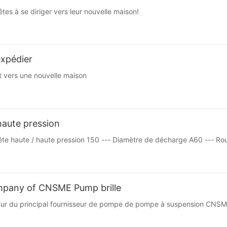
s à se diriger vers leur nouvelle maison!
expédier
t vers une nouvelle maison
aute pression
 haute / haute pression 150 --- Diamètre de décharge A60 --- Ro
ompany of CNSME Pump brille
r du principal fournisseur de pompe de pompe à suspension CNSME, v