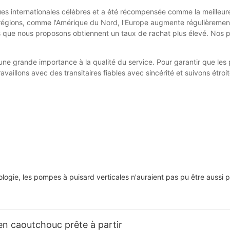
 internationales célèbres et a été récompensée comme la meilleure
régions, comme l'Amérique du Nord, l'Europe augmente régulièrement
 que nous proposons obtiennent un taux de rachat plus élevé. Nos pr
une grande importance à la qualité du service. Pour garantir que les
ravaillons avec des transitaires fiables avec sincérité et suivons étro
ologie, les pompes à puisard verticales n'auraient pas pu être aussi 
n caoutchouc prête à partir