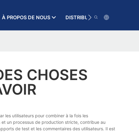
À PROPOS DE NOUS
DISTRIBUTEUR
RESSOURC
DES CHOSES
AVOIR
les utilisateurs pour combiner à la fois les
s et un processus de production stricte, contribue au
pports de test et les commentaires des utilisateurs. Il est