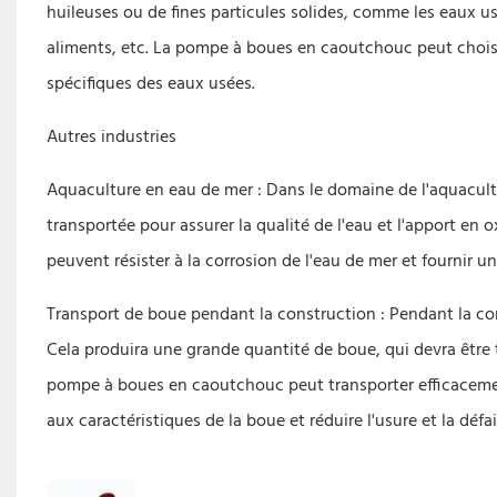
huileuses ou de fines particules solides, comme les eaux u
aliments, etc. La pompe à boues en caoutchouc peut choisi
spécifiques des eaux usées.
Autres industries
Aquaculture en eau de mer : Dans le domaine de l'aquacultu
transportée pour assurer la qualité de l'eau et l'apport e
peuvent résister à la corrosion de l'eau de mer et fournir 
Transport de boue pendant la construction : Pendant la cons
Cela produira une grande quantité de boue, qui devra être 
pompe à boues en caoutchouc peut transporter efficacement 
aux caractéristiques de la boue et réduire l'usure et la déf