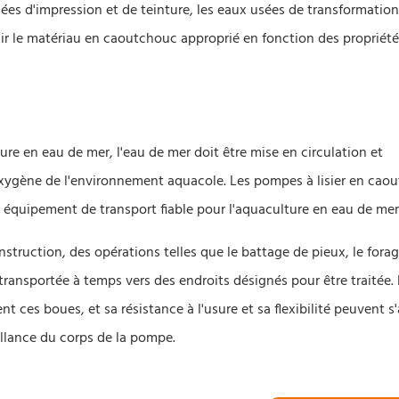
sées d'impression et de teinture, les eaux usées de transformatio
r le matériau en caoutchouc approprié en fonction des propriété
re en eau de mer, l'eau de mer doit être mise en circulation et
n oxygène de l'environnement aquacole. Les pompes à lisier en cao
un équipement de transport fiable pour l'aquaculture en eau de mer
truction, des opérations telles que le battage de pieux, le forage
transportée à temps vers des endroits désignés pour être traitée.
ces boues, et sa résistance à l'usure et sa flexibilité peuvent s
aillance du corps de la pompe.