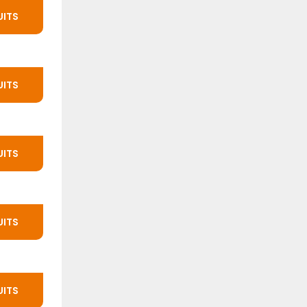
UITS
UITS
UITS
UITS
UITS