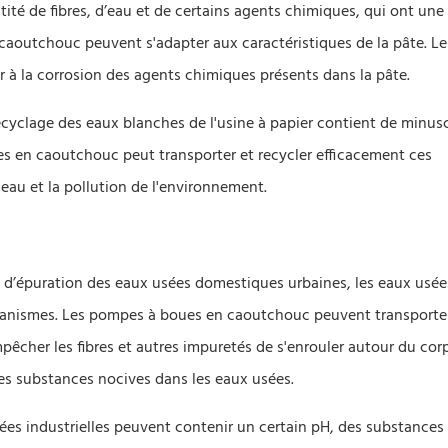
ité de fibres, d’eau et de certains agents chimiques, qui ont une
caoutchouc peuvent s'adapter aux caractéristiques de la pâte. Le
er à la corrosion des agents chimiques présents dans la pâte.
cyclage des eaux blanches de l'usine à papier contient de minus
es en caoutchouc peut transporter et recycler efficacement ces
 eau et la pollution de l'environnement.
 d’épuration des eaux usées domestiques urbaines, les eaux usée
organismes. Les pompes à boues en caoutchouc peuvent transporte
pêcher les fibres et autres impuretés de s'enrouler autour du corp
es substances nocives dans les eaux usées.
sées industrielles peuvent contenir un certain pH, des substances