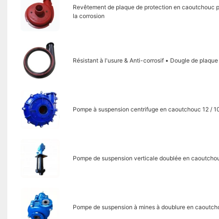
Revêtement de plaque de protection en caoutchouc po
la corrosion
Résistant à l'usure & Anti-corrosif • Dougle de plaq
Pompe à suspension centrifuge en caoutchouc 12 / 
Pompe de suspension verticale doublée en caoutcho
Pompe de suspension à mines à doublure en caoutch