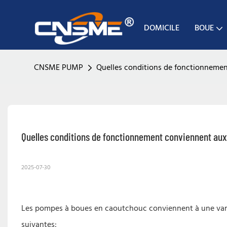
DOMICILE
BOUE
CNSME PUMP
Quelles conditions de fonctionnemen
Quelles conditions de fonctionnement conviennent aux
2025-07-30
Les pompes à boues en caoutchouc conviennent à une varié
suivantes: