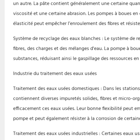
un autre. La pâte contient généralement une certaine quant
viscosité et une certaine abrasion. Les pompes à boues en 
élasticité peut empêcher l’enroulement des fibres et résist
Système de recyclage des eaux blanches : Le système de re
fibres, des charges et des mélanges d'eau. La pompe à bou
substances, réduisant ainsi le gaspillage des ressources en
Industrie du traitement des eaux usées
Traitement des eaux usées domestiques : Dans les stations
contiennent diverses impuretés solides, fibres et micro-
efficacement ces eaux usées. Leur bonne flexibilité peut em
pompe et peut également résister à la corrosion de certain
Traitement des eaux usées industrielles : Certaines eaux u