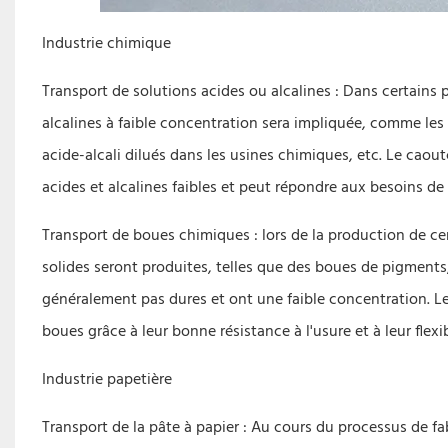
Industrie chimique
Transport de solutions acides ou alcalines : Dans certains 
alcalines à faible concentration sera impliquée, comme les 
acide-alcali dilués dans les usines chimiques, etc. Le caou
acides et alcalines faibles et peut répondre aux besoins de t
Transport de boues chimiques : lors de la production de c
solides seront produites, telles que des boues de pigments
généralement pas dures et ont une faible concentration. 
boues grâce à leur bonne résistance à l'usure et à leur flexi
Industrie papetière
Transport de la pâte à papier : Au cours du processus de fa