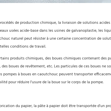
procédés de production chimique, la livraison de solutions acides
eaux usées acide-base dans les usines de galvanoplastie, les liqu
tchouc naturel peut résister à une certaine concentration de solu
elles conditions de travail.
ertains produits chimiques, des boues chimiques contenant des pa
, des boues de revêtement, etc. Les particules de ces boues ne s
Les pompes à boues en caoutchouc peuvent transporter efficacem
bilité pour réduire l'usure de la boue sur le corps de la pompe.
brication du papier, la pâte à papier doit être transportée d'un pr