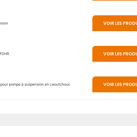
VOIR LES PROD
nsion
VOIR LES PROD
E®SHR
VOIR LES PROD
 pour pompe à suspension en caoutchouc