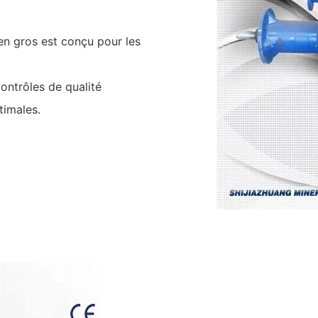
 en gros est conçu pour les
contrôles de qualité
timales.