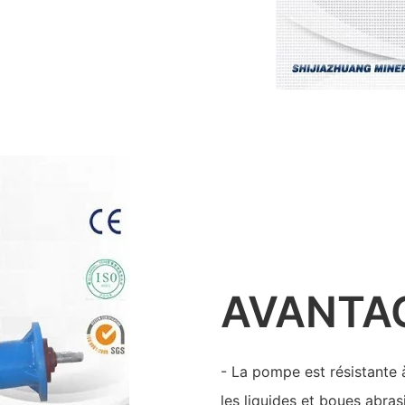
AVANTA
- La pompe est résistante 
les liquides et boues abrasi