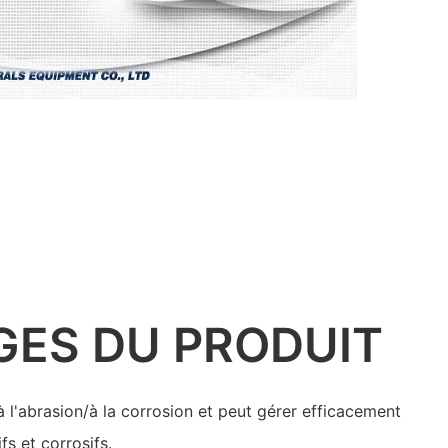
GES DU PRODUIT
à l'abrasion/à la corrosion et peut gérer efficacement
fs et corrosifs.