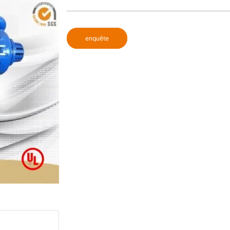
enquête