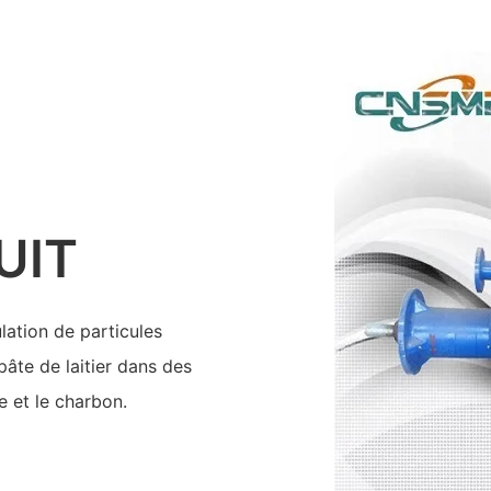
UIT
lation de particules
pâte de laitier dans des
re et le charbon.