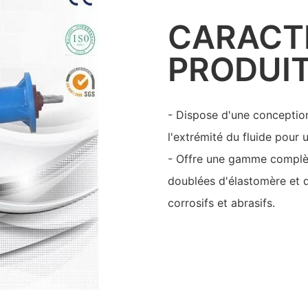
CARACT
PRODUI
- Dispose d'une conception
l'extrémité du fluide pour 
- Offre une gamme complè
doublées d'élastomère et 
corrosifs et abrasifs.