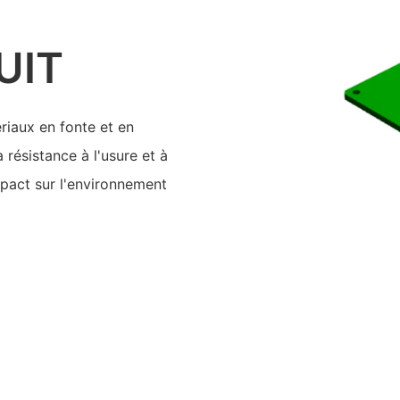
UIT
riaux en fonte et en
résistance à l'usure et à
mpact sur l'environnement