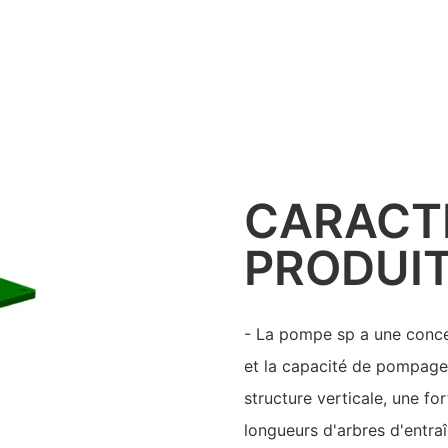
CARACT
PRODUI
- La pompe sp a une concep
et la capacité de pompage
structure verticale, une fo
longueurs d'arbres d'entr