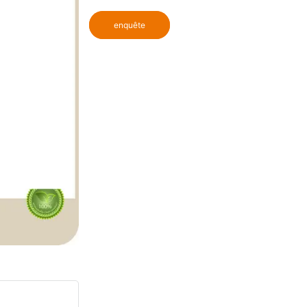
enquête