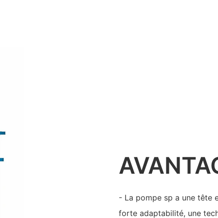
AVANTA
- La pompe sp a une tête et
forte adaptabilité, une tec