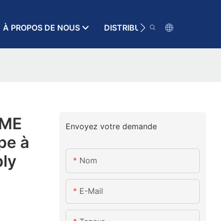
À PROPOS DE NOUS
DISTRIBUTEUR
RESSOURC
SME
Envoyez votre demande
pe à
ly
Nom
E-Mail