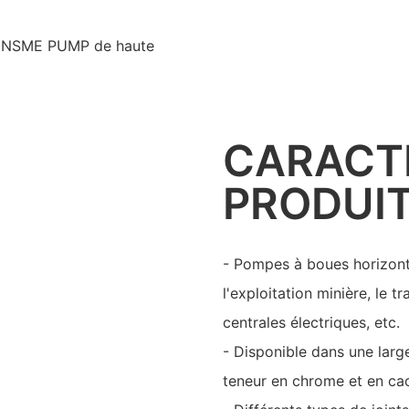
ts CNSME PUMP de haute
CARACT
PRODUI
- Pompes à boues horizonta
l'exploitation minière, le 
centrales électriques, etc.
- Disponible dans une larg
teneur en chrome et en ca