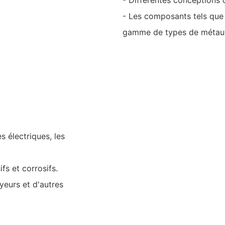
- Les composants tels que 
gamme de types de métaux
s électriques, les
fs et corrosifs.
oyeurs et d'autres