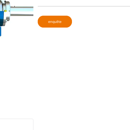
enquête