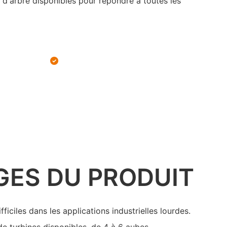
s d'arbre disponibles pour répondre à toutes les
GES DU PRODUIT
fficiles dans les applications industrielles lourdes.
de turbines disponibles, de 4 à 6 aubes.