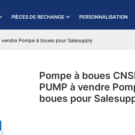
PIÈCES DE RECHANGE
PERSONNALISATION
endre Pompe à boues pour Salesupply
Pompe à boues CN
PUMP à vendre Pom
boues pour Salesupp