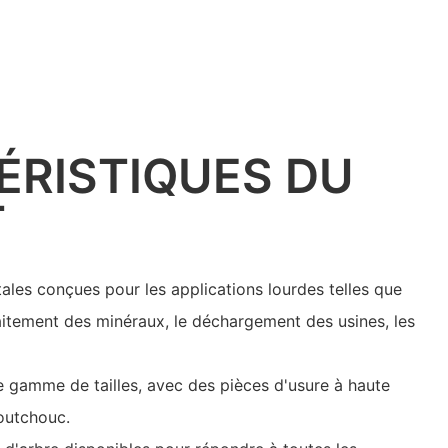
ÉRISTIQUES DU
T
les conçues pour les applications lourdes telles que
traitement des minéraux, le déchargement des usines, les
e gamme de tailles, avec des pièces d'usure à haute
outchouc.