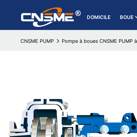
DOMICILE
BOUE
CNSME PUMP
Pompe à boues CNSME PUMP à v