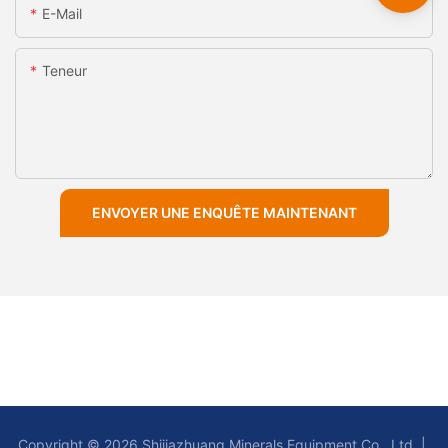
E-Mail
Teneur
ENVOYER UNE ENQUÊTE MAINTENANT
Copyright © 2026 Shijiazhuang Minerals Equipment Co., Ltd |