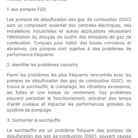
1. aux pompes FGD
Les pompes de désulfuration des gaz de combustion (DGC)
sont un composant essentiel des centrales électriques, des
installations industrielles et autres applications nécessitant
l'élimination du dioxyde de soufre des émissions de gaz de
combustion. Conçues pour traiter des boues corrosives et
abrasives, ces pompes sont sujettes à des problèmes de
performance fréquents.
2. Identifier les problèmes courants
Parmi les problèmes les plus fréquents rencontrés avec les
pompes de désulfuration des gaz de combustion (DGC), on
trouve la surchauffe, le colmatage, les vibrations excessives,
les fuites et une baisse de rendement. Ces problèmes
peuvent perturber le fonctionnement, entraîner des temps
d'arrêt coûteux et impacter les performances globales du
système de pompage.
3. Surmonter la surchauffe
La surchauffe est un problème fréquent des pompes de
désulfuration des gaz de combustion (DGC), souvent causée