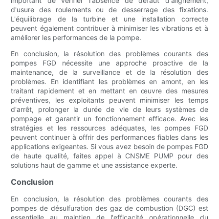
important de vérifier l'absence de défaut d'alignement,
d'usure des roulements ou de desserrage des fixations.
L'équilibrage de la turbine et une installation correcte
peuvent également contribuer à minimiser les vibrations et à
améliorer les performances de la pompe.
En conclusion, la résolution des problèmes courants des
pompes FGD nécessite une approche proactive de la
maintenance, de la surveillance et de la résolution des
problèmes. En identifiant les problèmes en amont, en les
traitant rapidement et en mettant en œuvre des mesures
préventives, les exploitants peuvent minimiser les temps
d'arrêt, prolonger la durée de vie de leurs systèmes de
pompage et garantir un fonctionnement efficace. Avec les
stratégies et les ressources adéquates, les pompes FGD
peuvent continuer à offrir des performances fiables dans les
applications exigeantes. Si vous avez besoin de pompes FGD
de haute qualité, faites appel à CNSME PUMP pour des
solutions haut de gamme et une assistance experte.
Conclusion
En conclusion, la résolution des problèmes courants des
pompes de désulfuration des gaz de combustion (DGC) est
essentielle au maintien de l'efficacité opérationnelle du