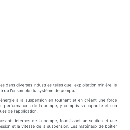
ans diverses industries telles que l'exploitation minière, le
acité de l'ensemble du système de pompe.
énergie à la suspension en tournant et en créant une force
 les performances de la pompe, y compris sa capacité et son
ues de l'application.
posants internes de la pompe, fournissant un soutien et une
ssion et la vitesse de la suspension. Les matériaux de boîtier