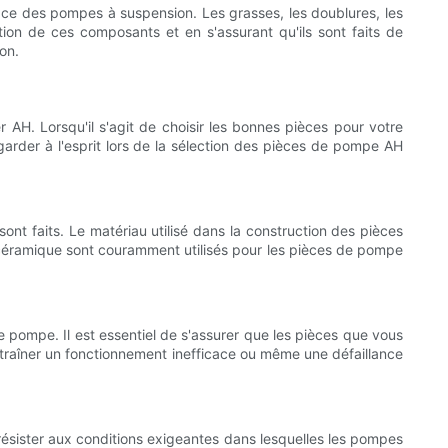
cace des pompes à suspension. Les grasses, les doublures, les
ion de ces composants et en s'assurant qu'ils sont faits de
on.
AH. Lorsqu'il s'agit de choisir les bonnes pièces pour votre
rder à l'esprit lors de la sélection des pièces de pompe AH
ont faits. Le matériau utilisé dans la construction des pièces
la céramique sont couramment utilisés pour les pièces de pompe
e pompe. Il est essentiel de s'assurer que les pièces que vous
ntraîner un fonctionnement inefficace ou même une défaillance
ésister aux conditions exigeantes dans lesquelles les pompes