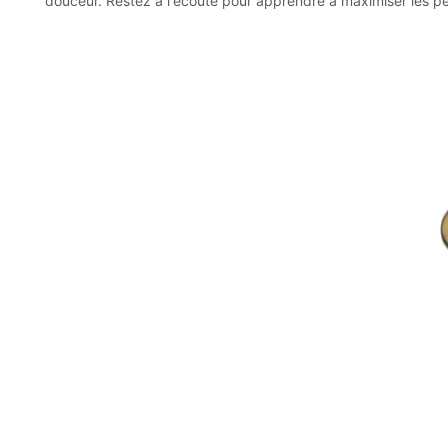
douceur. Restez à l'écoute pour apprendre à maximiser les 