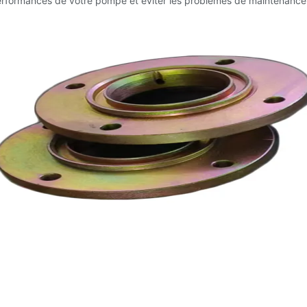
performances de votre pompe et éviter les problèmes de maintenance