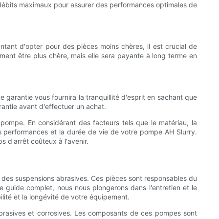
es débits maximaux pour assurer des performances optimales de
ntant d'opter pour des pièces moins chères, il est crucial de
lement être plus chère, mais elle sera payante à long terme en
garantie vous fournira la tranquillité d'esprit en sachant que
antie avant d'effectuer un achat.
pompe. En considérant des facteurs tels que le matériau, la
les performances et la durée de vie de votre pompe AH Slurry.
s d'arrêt coûteux à l'avenir.
n des suspensions abrasives. Ces pièces sont responsables du
 guide complet, nous nous plongerons dans l'entretien et le
lité et la longévité de votre équipement.
 abrasives et corrosives. Les composants de ces pompes sont