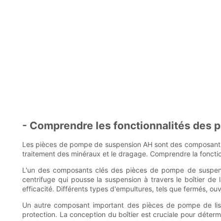
- Comprendre les fonctionnalités des 
Les pièces de pompe de suspension AH sont des composants ess
traitement des minéraux et le dragage. Comprendre la fonctionn
L'un des composants clés des pièces de pompe de suspensio
centrifuge qui pousse la suspension à travers le boîtier d
efficacité. Différents types d'empultures, tels que fermés, ouv
Un autre composant important des pièces de pompe de lisier
protection. La conception du boîtier est cruciale pour déterm