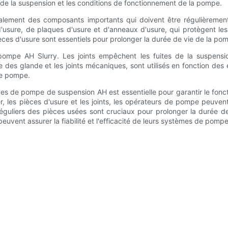
té de la suspension et les conditions de fonctionnement de la pompe.
ement des composants importants qui doivent être régulièrement
'usure, de plaques d'usure et d'anneaux d'usure, qui protègent le
ces d'usure sont essentiels pour prolonger la durée de vie de la pom
 pompe AH Slurry. Les joints empêchent les fuites de la suspens
ge des glande et les joints mécaniques, sont utilisés en fonction des
 de pompe.
èces de pompe de suspension AH est essentielle pour garantir le fon
ier, les pièces d'usure et les joints, les opérateurs de pompe peu
réguliers des pièces usées sont cruciaux pour prolonger la durée de
euvent assurer la fiabilité et l'efficacité de leurs systèmes de pompe