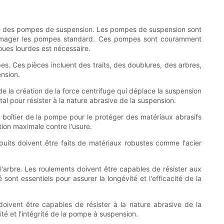
ace des pompes de suspension. Les pompes de suspension sont
ommager les pompes standard. Ces pompes sont couramment
boues lourdes est nécessaire.
s. Ces pièces incluent des traits, des doublures, des arbres,
nsion.
 la création de la force centrifuge qui déplace la suspension
 pour résister à la nature abrasive de la suspension.
u boîtier de la pompe pour le protéger des matériaux abrasifs
ion maximale contre l'usure.
puits doivent être faits de matériaux robustes comme l'acier
'arbre. Les roulements doivent être capables de résister aux
nt essentiels pour assurer la longévité et l'efficacité de la
ivent être capables de résister à la nature abrasive de la
ité et l'intégrité de la pompe à suspension.