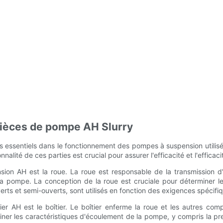
pièces de pompe AH Slurry
entiels dans le fonctionnement des pompes à suspension utilisées d
alité de ces parties est crucial pour assurer l'efficacité et l'effic
n AH est la roue. La roue est responsable de la transmission d'
e la pompe. La conception de la roue est cruciale pour déterminer
erts et semi-ouverts, sont utilisés en fonction des exigences spécifiq
 AH est le boîtier. Le boîtier enferme la roue et les autres com
iner les caractéristiques d'écoulement de la pompe, y compris la pre