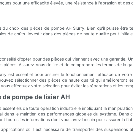
nçues pour une efficacité élevée, une résistance à l'abrasion et d
 du choix des pièces de pompe AH Slurry. Bien qu'il puisse être te
omies de coûts. Investir dans des pièces de haute qualité peut initia
onseillé d'opter pour des pièces qui viennent avec une garantie. Une 
 pièces. Assurez-vous de lire et de comprendre les termes de la gar
ry est essentiel pour assurer le fonctionnement efficace de votre 
s pouvez sélectionner des pièces de haute qualité qui amélioreront 
e vous effectuez votre sélection pour éviter les réparations et les temp
s de pompe de lisier AH
sentiels de toute opération industrielle impliquant la manipulatio
ial dans le maintien des performances globales du système. Dans ce
toutes les informations dont vous avez besoin pour assurer la fiabi
s applications où il est nécessaire de transporter des suspensions