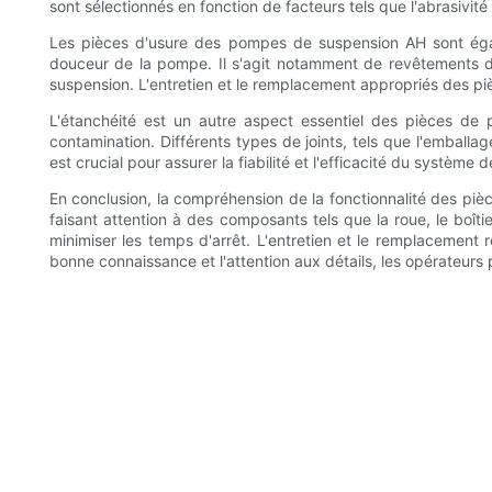
sont sélectionnés en fonction de facteurs tels que l'abrasivi
Les pièces d'usure des pompes de suspension AH sont égal
douceur de la pompe. Il s'agit notamment de revêtements d
suspension. L'entretien et le remplacement appropriés des piè
L'étanchéité est un autre aspect essentiel des pièces de
contamination. Différents types de joints, tels que l'emballa
est crucial pour assurer la fiabilité et l'efficacité du système
En conclusion, la compréhension de la fonctionnalité des pi
faisant attention à des composants tels que la roue, le boît
minimiser les temps d'arrêt. L'entretien et le remplacement 
bonne connaissance et l'attention aux détails, les opérateurs p