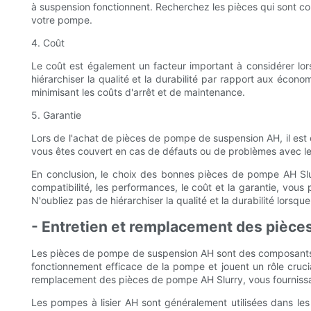
à suspension fonctionnent. Recherchez les pièces qui sont co
votre pompe.
4. Coût
Le coût est également un facteur important à considérer lors
hiérarchiser la qualité et la durabilité par rapport aux écon
minimisant les coûts d'arrêt et de maintenance.
5. Garantie
Lors de l'achat de pièces de pompe de suspension AH, il est c
vous êtes couvert en cas de défauts ou de problèmes avec les
En conclusion, le choix des bonnes pièces de pompe AH Slur
compatibilité, les performances, le coût et la garantie, vou
N'oubliez pas de hiérarchiser la qualité et la durabilité lorsqu
- Entretien et remplacement des pièce
Les pièces de pompe de suspension AH sont des composants es
fonctionnement efficace de la pompe et jouent un rôle cruc
remplacement des pièces de pompe AH Slurry, vous fournissant 
Les pompes à lisier AH sont généralement utilisées dans le