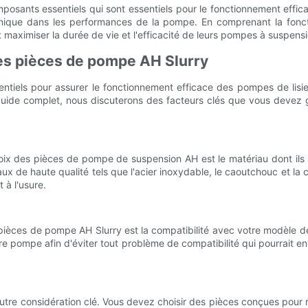
posants essentiels qui sont essentiels pour le fonctionnement effi
unique dans les performances de la pompe. En comprenant la fonct
maximiser la durée de vie et l'efficacité de leurs pompes à suspensi
des pièces de pompe AH Slurry
iels pour assurer le fonctionnement efficace des pompes de lisier 
uide complet, nous discuterons des facteurs clés que vous devez ga
oix des pièces de pompe de suspension AH est le matériau dont ils s
aux de haute qualité tels que l'acier inoxydable, le caoutchouc et 
 à l'usure.
s pièces de pompe AH Slurry est la compatibilité avec votre modèle d
e pompe afin d'éviter tout problème de compatibilité qui pourrait e
re considération clé. Vous devez choisir des pièces conçues pour r