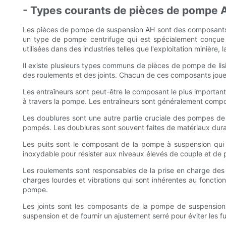
- Types courants de pièces de pompe 
Les pièces de pompe de suspension AH sont des composants e
un type de pompe centrifuge qui est spécialement conçu
utilisées dans des industries telles que l'exploitation minièr
Il existe plusieurs types communs de pièces de pompe de lisi
des roulements et des joints. Chacun de ces composants joue
Les entraîneurs sont peut-être le composant le plus importan
à travers la pompe. Les entraîneurs sont généralement compos
Les doublures sont une autre partie cruciale des pompes de s
pompés. Les doublures sont souvent faites de matériaux dura
Les puits sont le composant de la pompe à suspension qui re
inoxydable pour résister aux niveaux élevés de couple et de 
Les roulements sont responsables de la prise en charge des 
charges lourdes et vibrations qui sont inhérentes au fonctio
pompe.
Les joints sont les composants de la pompe de suspension 
suspension et de fournir un ajustement serré pour éviter les fui