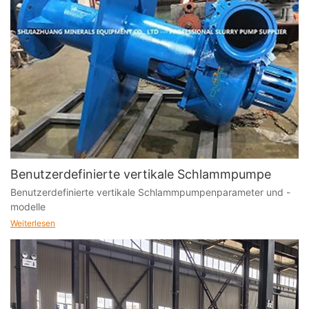
Benutzerdefinierte vertikale Schlammpumpe
Benutzerdefinierte vertikale Schlammpumpenparameter und -
modelle
Weiterlesen