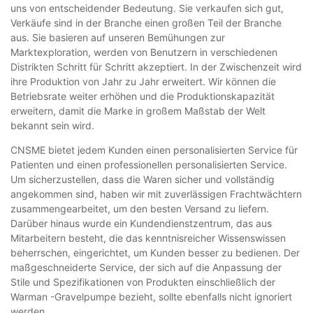
uns von entscheidender Bedeutung. Sie verkaufen sich gut,
Verkäufe sind in der Branche einen großen Teil der Branche
aus. Sie basieren auf unseren Bemühungen zur
Marktexploration, werden von Benutzern in verschiedenen
Distrikten Schritt für Schritt akzeptiert. In der Zwischenzeit wird
ihre Produktion von Jahr zu Jahr erweitert. Wir können die
Betriebsrate weiter erhöhen und die Produktionskapazität
erweitern, damit die Marke in großem Maßstab der Welt
bekannt sein wird.
CNSME bietet jedem Kunden einen personalisierten Service für
Patienten und einen professionellen personalisierten Service.
Um sicherzustellen, dass die Waren sicher und vollständig
angekommen sind, haben wir mit zuverlässigen Frachtwächtern
zusammengearbeitet, um den besten Versand zu liefern.
Darüber hinaus wurde ein Kundendienstzentrum, das aus
Mitarbeitern besteht, die das kenntnisreicher Wissenswissen
beherrschen, eingerichtet, um Kunden besser zu bedienen. Der
maßgeschneiderte Service, der sich auf die Anpassung der
Stile und Spezifikationen von Produkten einschließlich der
Warman -Gravelpumpe bezieht, sollte ebenfalls nicht ignoriert
werden.