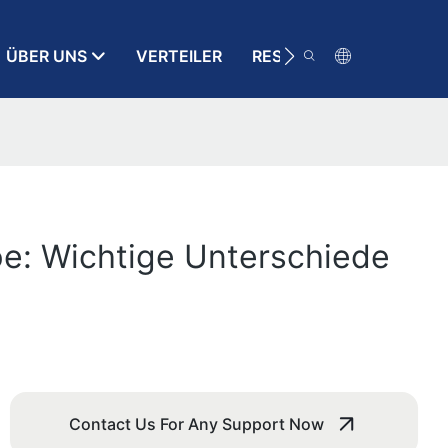
ÜBER UNS
VERTEILER
RESSOURCE
KONT
e: Wichtige Unterschiede
Contact Us For Any Support Now