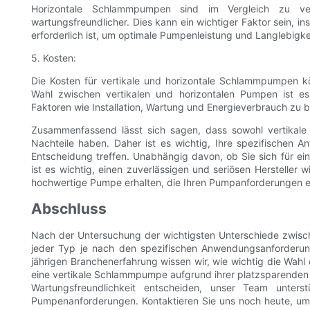
Horizontale Schlammpumpen sind im Vergleich zu ve
wartungsfreundlicher. Dies kann ein wichtiger Faktor sein,
erforderlich ist, um optimale Pumpenleistung und Langlebigke
5. Kosten:
Die Kosten für vertikale und horizontale Schlammpumpen kö
Wahl zwischen vertikalen und horizontalen Pumpen ist es
Faktoren wie Installation, Wartung und Energieverbrauch zu b
Zusammenfassend lässt sich sagen, dass sowohl vertikale
Nachteile haben. Daher ist es wichtig, Ihre spezifischen 
Entscheidung treffen. Unabhängig davon, ob Sie sich für ei
ist es wichtig, einen zuverlässigen und seriösen Herstelle
hochwertige Pumpe erhalten, die Ihren Pumpanforderungen e
Abschluss
Nach der Untersuchung der wichtigsten Unterschiede zwisch
jeder Typ je nach den spezifischen Anwendungsanforderun
jährigen Branchenerfahrung wissen wir, wie wichtig die Wahl 
eine vertikale Schlammpumpe aufgrund ihrer platzsparenden
Wartungsfreundlichkeit entscheiden, unser Team unters
Pumpenanforderungen. Kontaktieren Sie uns noch heute, u