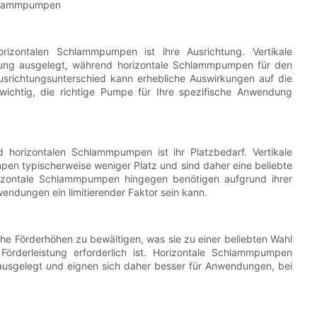
chlammpumpen
rizontalen Schlammpumpen ist ihre Ausrichtung. Vertikale
htung ausgelegt, während horizontale Schlammpumpen für den
 Ausrichtungsunterschied kann erhebliche Auswirkungen auf die
wichtig, die richtige Pumpe für Ihre spezifische Anwendung
d horizontalen Schlammpumpen ist ihr Platzbedarf. Vertikale
en typischerweise weniger Platz und sind daher eine beliebte
izontale Schlammpumpen hingegen benötigen aufgrund ihrer
endungen ein limitierender Faktor sein kann.
he Förderhöhen zu bewältigen, was sie zu einer beliebten Wahl
örderleistung erforderlich ist. Horizontale Schlammpumpen
usgelegt und eignen sich daher besser für Anwendungen, bei