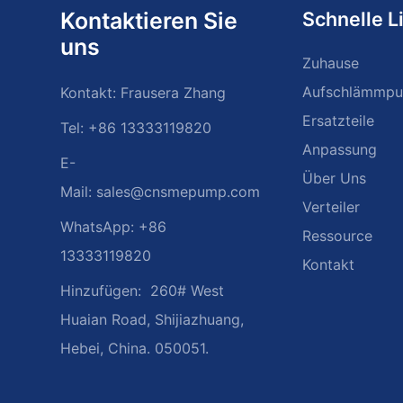
Kontaktieren Sie
Schnelle L
uns
Zuhause
Aufschlämmp
Kontakt: Frausera Zhang
Ersatzteile
Tel: +86 13333119820
Anpassung
E-
Über Uns
Mail:
sales@cnsmepump.com
Verteiler
WhatsApp: +86
Ressource
13333119820
Kontakt
Hinzufügen:
260# West
Huaian Road, Shijiazhuang,
Hebei, China. 050051.