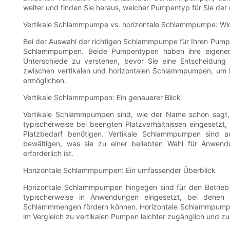
weiter und finden Sie heraus, welcher Pumpentyp für Sie der ri
Vertikale Schlammpumpe vs. horizontale Schlammpumpe: Wich
Bei der Auswahl der richtigen Schlammpumpe für Ihren Pumpe
Schlammpumpen. Beide Pumpentypen haben ihre eigenen V
Unterschiede zu verstehen, bevor Sie eine Entscheidung t
zwischen vertikalen und horizontalen Schlammpumpen, um I
ermöglichen.
Vertikale Schlammpumpen: Ein genauerer Blick
Vertikale Schlammpumpen sind, wie der Name schon sagt, 
typischerweise bei beengten Platzverhältnissen eingesetzt,
Platzbedarf benötigen. Vertikale Schlammpumpen sind a
bewältigen, was sie zu einer beliebten Wahl für Anwend
erforderlich ist.
Horizontale Schlammpumpen: Ein umfassender Überblick
Horizontale Schlammpumpen hingegen sind für den Betrieb 
typischerweise in Anwendungen eingesetzt, bei denen e
Schlammmengen fördern können. Horizontale Schlammpumpen 
im Vergleich zu vertikalen Pumpen leichter zugänglich und zu