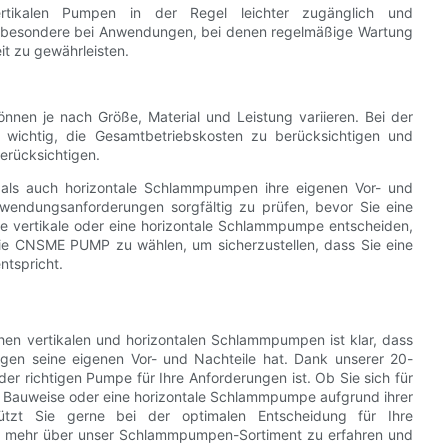
rtikalen Pumpen in der Regel leichter zugänglich und
 insbesondere bei Anwendungen, bei denen regelmäßige Wartung
it zu gewährleisten.
nnen je nach Größe, Material und Leistung variieren. Bei der
 wichtig, die Gesamtbetriebskosten zu berücksichtigen und
erücksichtigen.
 als auch horizontale Schlammpumpen ihre eigenen Vor- und
Anwendungsanforderungen sorgfältig zu prüfen, bevor Sie eine
ne vertikale oder eine horizontale Schlammpumpe entscheiden,
r wie CNSME PUMP zu wählen, um sicherzustellen, dass Sie eine
ntspricht.
en vertikalen und horizontalen Schlammpumpen ist klar, dass
gen seine eigenen Vor- und Nachteile hat. Dank unserer 20-
der richtigen Pumpe für Ihre Anforderungen ist. Ob Sie sich für
 Bauweise oder eine horizontale Schlammpumpe aufgrund ihrer
tützt Sie gerne bei der optimalen Entscheidung für Ihre
m mehr über unser Schlammpumpen-Sortiment zu erfahren und