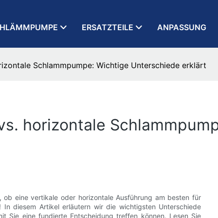
CHLÄMMPUMPE
ERSATZTEILE
ANPASSUNG
izontale Schlammpumpe: Wichtige Unterschiede erklärt
s. horizontale Schlammpump
 ob eine vertikale oder horizontale Ausführung am besten für
! In diesem Artikel erläutern wir die wichtigsten Unterschiede
t Sie eine fundierte Entscheidung treffen können. Lesen Sie