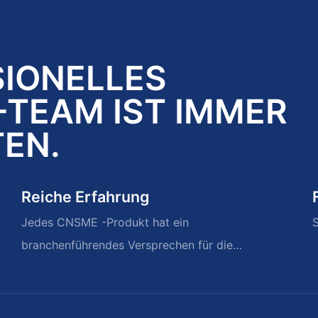
SIONELLES
TEAM IST IMMER
TEN.
Reiche Erfahrung
Jedes CNSME -Produkt hat ein
S
branchenführendes Versprechen für die
Wetterjahre von Erinnerungen