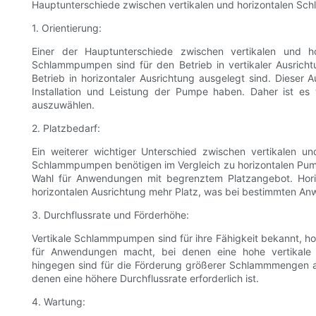
Hauptunterschiede zwischen vertikalen und horizontalen S
1. Orientierung:
Einer der Hauptunterschiede zwischen vertikalen und ho
Schlammpumpen sind für den Betrieb in vertikaler Ausric
Betrieb in horizontaler Ausrichtung ausgelegt sind. Dieser
Installation und Leistung der Pumpe haben. Daher ist es 
auszuwählen.
2. Platzbedarf:
Ein weiterer wichtiger Unterschied zwischen vertikalen un
Schlammpumpen benötigen im Vergleich zu horizontalen Pump
Wahl für Anwendungen mit begrenztem Platzangebot. Hor
horizontalen Ausrichtung mehr Platz, was bei bestimmten Anw
3. Durchflussrate und Förderhöhe:
Vertikale Schlammpumpen sind für ihre Fähigkeit bekannt, ho
für Anwendungen macht, bei denen eine hohe vertikale F
hingegen sind für die Förderung größerer Schlammmengen a
denen eine höhere Durchflussrate erforderlich ist.
4. Wartung: