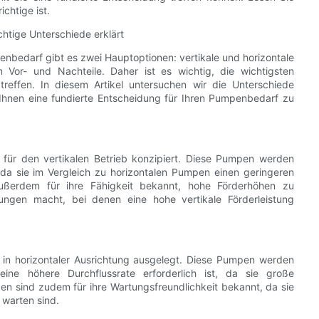
chtige ist.
tige Unterschiede erklärt
nbedarf gibt es zwei Hauptoptionen: vertikale und horizontale
or- und Nachteile. Daher ist es wichtig, die wichtigsten
reffen. In diesem Artikel untersuchen wir die Unterschiede
hnen eine fundierte Entscheidung für Ihren Pumpenbedarf zu
für den vertikalen Betrieb konzipiert. Diese Pumpen werden
 da sie im Vergleich zu horizontalen Pumpen einen geringeren
ußerdem für ihre Fähigkeit bekannt, hohe Förderhöhen zu
ungen macht, bei denen eine hohe vertikale Förderleistung
in horizontaler Ausrichtung ausgelegt. Diese Pumpen werden
ine höhere Durchflussrate erforderlich ist, da sie große
sind zudem für ihre Wartungsfreundlichkeit bekannt, da sie
 warten sind.