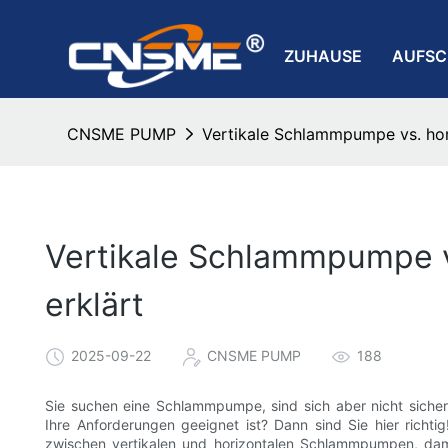
ZUHAUSE
AUFS
CNSME PUMP
Vertikale Schlammpumpe vs. hor
Vertikale Schlammpumpe v
erklärt
2025-09-22
CNSME PUMP
188
Sie suchen eine Schlammpumpe, sind sich aber nicht sicher,
Ihre Anforderungen geeignet ist? Dann sind Sie hier richtig
zwischen vertikalen und horizontalen Schlammpumpen, dami