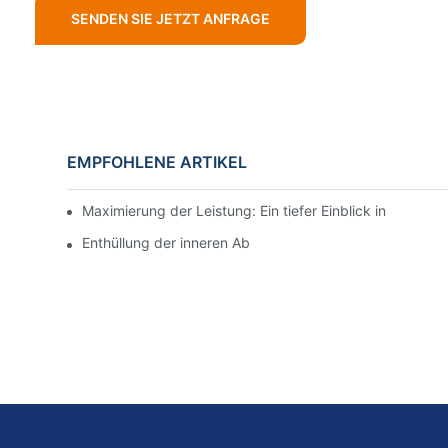
SENDEN SIE JETZT ANFRAGE
EMPFOHLENE ARTIKEL
Maximierung der Leistung: Ein tiefer Einblick in die K
Enthüllung der inneren Abläufe einer Top-Schlammpum