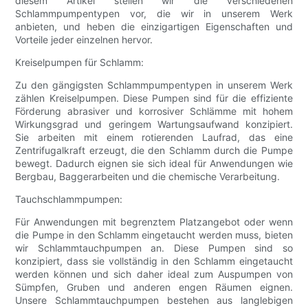
diesem Artikel stellen wir die verschiedenen
Schlammpumpentypen vor, die wir in unserem Werk
anbieten, und heben die einzigartigen Eigenschaften und
Vorteile jeder einzelnen hervor.
Kreiselpumpen für Schlamm:
Zu den gängigsten Schlammpumpentypen in unserem Werk
zählen Kreiselpumpen. Diese Pumpen sind für die effiziente
Förderung abrasiver und korrosiver Schlämme mit hohem
Wirkungsgrad und geringem Wartungsaufwand konzipiert.
Sie arbeiten mit einem rotierenden Laufrad, das eine
Zentrifugalkraft erzeugt, die den Schlamm durch die Pumpe
bewegt. Dadurch eignen sie sich ideal für Anwendungen wie
Bergbau, Baggerarbeiten und die chemische Verarbeitung.
Tauchschlammpumpen:
Für Anwendungen mit begrenztem Platzangebot oder wenn
die Pumpe in den Schlamm eingetaucht werden muss, bieten
wir Schlammtauchpumpen an. Diese Pumpen sind so
konzipiert, dass sie vollständig in den Schlamm eingetaucht
werden können und sich daher ideal zum Auspumpen von
Sümpfen, Gruben und anderen engen Räumen eignen.
Unsere Schlammtauchpumpen bestehen aus langlebigen