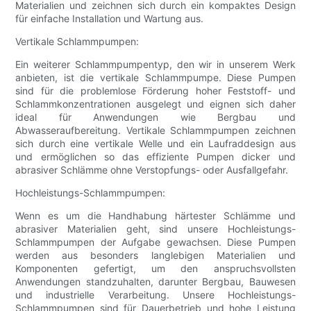
Materialien und zeichnen sich durch ein kompaktes Design
für einfache Installation und Wartung aus.
Vertikale Schlammpumpen:
Ein weiterer Schlammpumpentyp, den wir in unserem Werk
anbieten, ist die vertikale Schlammpumpe. Diese Pumpen
sind für die problemlose Förderung hoher Feststoff- und
Schlammkonzentrationen ausgelegt und eignen sich daher
ideal für Anwendungen wie Bergbau und
Abwasseraufbereitung. Vertikale Schlammpumpen zeichnen
sich durch eine vertikale Welle und ein Laufraddesign aus
und ermöglichen so das effiziente Pumpen dicker und
abrasiver Schlämme ohne Verstopfungs- oder Ausfallgefahr.
Hochleistungs-Schlammpumpen:
Wenn es um die Handhabung härtester Schlämme und
abrasiver Materialien geht, sind unsere Hochleistungs-
Schlammpumpen der Aufgabe gewachsen. Diese Pumpen
werden aus besonders langlebigen Materialien und
Komponenten gefertigt, um den anspruchsvollsten
Anwendungen standzuhalten, darunter Bergbau, Bauwesen
und industrielle Verarbeitung. Unsere Hochleistungs-
Schlammpumpen sind für Dauerbetrieb und hohe Leistung