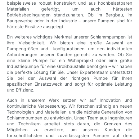
beispielsweise robust konstruiert und aus hochbelastbaren
Materialien gefertigt, um auch härtesten
Betriebsbedingungen standzuhalten. Ob im Bergbau, im
Baugewerbe oder in der Industrie – unsere Pumpen sind für
härteste Einsätze ausgelegt.
Ein weiteres wichtiges Merkmal unserer Schlammpumpen ist
ihre Vielseitigkeit. Wir bieten eine große Auswahl an
Pumpengrößen und -konfigurationen, um den individuellen
Anforderungen unserer Kunden gerecht zu werden. Ob Sie
eine kleine Pumpe für ein Wohnprojekt oder eine große
Industriepumpe für eine Großbaustelle benötigen – wir haben
die perfekte Lösung für Sie. Unser Expertenteam unterstützt
Sie bei der Auswahl der richtigen Pumpe für Ihren
spezifischen Einsatzzweck und sorgt für optimale Leistung
und Effizienz.
Auch in unserem Werk setzen wir auf Innovation und
kontinuierliche Verbesserung. Wir forschen ständig an neuen
Technologien und Materialien, um die nächste Generation von
Schlammpumpen zu entwickeln. Unser Team aus Ingenieuren
und Technikern arbeitet stets daran, die Grenzen des
Möglichen zu erweitern, um unseren Kunden die
fortschrittlichsten und zuverlässigsten Pumpen auf dem