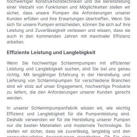
hochwertiger Konstruktionstechniken und die Bereitstellung
einer Vielzahl von Funktionen und Möglichkeiten stellen wir
sicher, dass unsere Pumpen die Anforderungen unserer
Kunden erfüllen und ihre Erwartungen übertreffen. Wenn Sie
sich für unsere Pumpen entscheiden, können Sie sich auf ihre
Leistung und Zuverlässigkeit verlassen und wissen, dass sie
auch in den kommenden Jahren mit maximaler Effizienz
arbeiten.
Effiziente Leistung und Langlebigkeit
Wenn Sie hochwertige Schlammpumpen mit effizienter
Leistung und Langlebigkeit suchen, sind Sie bei uns genau
richtig. Mit langjähriger Erfahrung in der Herstellung und
Lieferung von Schlammpumpen für verschiedene Branchen
sind wir stolz auf unser Engagement, hochwertige Produkte
zu liefern, die den Anforderungen unserer Kunden gerecht
werden.
In unserer Schlammpumpenfabrik wissen wir, wie wichtig
Effizienz und Langlebigkeit für die Pumpenleistung sind.
Deshalb verwenden wir für die Herstellung unserer Pumpen
nur die besten Materialien und modernste Technologie. So
stellen wir sicher, dass sie zuverlässig, langlebig und den
anspruchsvollsten Anwendungen standhalten. Ob Sie eine