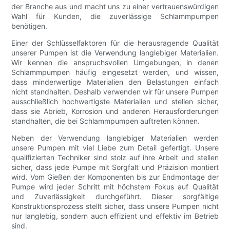
der Branche aus und macht uns zu einer vertrauenswürdigen
Wahl für Kunden, die zuverlässige Schlammpumpen
benötigen.
Einer der Schlüsselfaktoren für die herausragende Qualität
unserer Pumpen ist die Verwendung langlebiger Materialien.
Wir kennen die anspruchsvollen Umgebungen, in denen
Schlammpumpen häufig eingesetzt werden, und wissen,
dass minderwertige Materialien den Belastungen einfach
nicht standhalten. Deshalb verwenden wir für unsere Pumpen
ausschließlich hochwertigste Materialien und stellen sicher,
dass sie Abrieb, Korrosion und anderen Herausforderungen
standhalten, die bei Schlammpumpen auftreten können.
Neben der Verwendung langlebiger Materialien werden
unsere Pumpen mit viel Liebe zum Detail gefertigt. Unsere
qualifizierten Techniker sind stolz auf ihre Arbeit und stellen
sicher, dass jede Pumpe mit Sorgfalt und Präzision montiert
wird. Vom Gießen der Komponenten bis zur Endmontage der
Pumpe wird jeder Schritt mit höchstem Fokus auf Qualität
und Zuverlässigkeit durchgeführt. Dieser sorgfältige
Konstruktionsprozess stellt sicher, dass unsere Pumpen nicht
nur langlebig, sondern auch effizient und effektiv im Betrieb
sind.