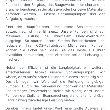
Pumpe für den Bergbau, das Baugewerbe oder eine andere
Branche benötigen, in der abrasive oder korrosive Materialien
gefördert werden – unsere Schlammpumpen sind der
Aufgabe gewachsen.
Einer der Hauptfaktoren, der unsere Schlammpumpen
auszeichnet, ist ihre Effizienz. Unsere Pumpen sind auf
maximale Leistung bei minimalem Energieverbrauch
ausgelegt. So sparen unsere Kunden Betriebskosten und
reduzieren ihren CO2-Fußabdruck. Mit unseren Pumpen
können Sie sicher sein, dass Sie das Beste aus Ihrer
Investition herausholen, ohne Abstriche bei der Leistung zu
machen.
Neben der Effizienz ist die Langlebigkeit ein weiterer
entscheidender Aspekt unserer Schlammpumpen. Wir
wissen, dass Ausfallzeiten für unsere Kunden kostspielig sind.
Deshalb legen wir Wert auf die Fertigung langlebiger
Pumpen. Durch die Verwendung hochwertiger Materialien
und strenger Testverfahren stellen wir sicher, dass unsere
Pumpen der täglichen Beanspruchung standhalten und über
Jahre hinweg zuverlässige Leistung bieten.
Darüber hinaus bietet unser Werk eine große Auswahl an