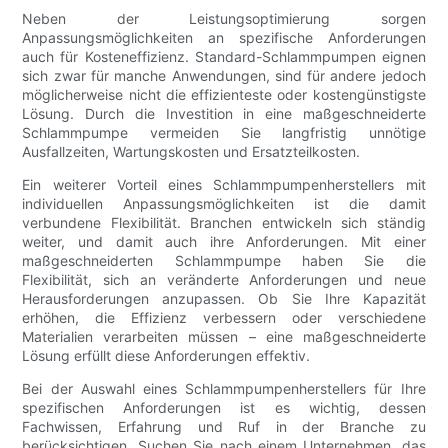
Neben der Leistungsoptimierung sorgen
Anpassungsmöglichkeiten an spezifische Anforderungen
auch für Kosteneffizienz. Standard-Schlammpumpen eignen
sich zwar für manche Anwendungen, sind für andere jedoch
möglicherweise nicht die effizienteste oder kostengünstigste
Lösung. Durch die Investition in eine maßgeschneiderte
Schlammpumpe vermeiden Sie langfristig unnötige
Ausfallzeiten, Wartungskosten und Ersatzteilkosten.
Ein weiterer Vorteil eines Schlammpumpenherstellers mit
individuellen Anpassungsmöglichkeiten ist die damit
verbundene Flexibilität. Branchen entwickeln sich ständig
weiter, und damit auch ihre Anforderungen. Mit einer
maßgeschneiderten Schlammpumpe haben Sie die
Flexibilität, sich an veränderte Anforderungen und neue
Herausforderungen anzupassen. Ob Sie Ihre Kapazität
erhöhen, die Effizienz verbessern oder verschiedene
Materialien verarbeiten müssen – eine maßgeschneiderte
Lösung erfüllt diese Anforderungen effektiv.
Bei der Auswahl eines Schlammpumpenherstellers für Ihre
spezifischen Anforderungen ist es wichtig, dessen
Fachwissen, Erfahrung und Ruf in der Branche zu
berücksichtigen. Suchen Sie nach einem Unternehmen, das