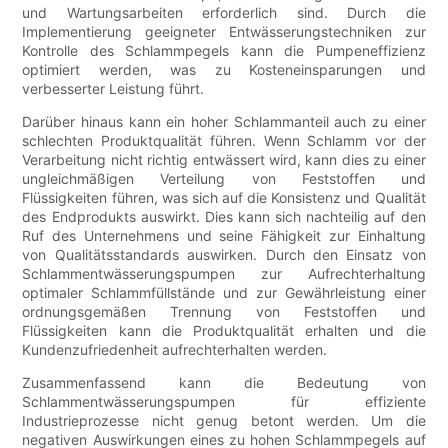
und Wartungsarbeiten erforderlich sind. Durch die
Implementierung geeigneter Entwässerungstechniken zur
Kontrolle des Schlammpegels kann die Pumpeneffizienz
optimiert werden, was zu Kosteneinsparungen und
verbesserter Leistung führt.
Darüber hinaus kann ein hoher Schlammanteil auch zu einer
schlechten Produktqualität führen. Wenn Schlamm vor der
Verarbeitung nicht richtig entwässert wird, kann dies zu einer
ungleichmäßigen Verteilung von Feststoffen und
Flüssigkeiten führen, was sich auf die Konsistenz und Qualität
des Endprodukts auswirkt. Dies kann sich nachteilig auf den
Ruf des Unternehmens und seine Fähigkeit zur Einhaltung
von Qualitätsstandards auswirken. Durch den Einsatz von
Schlammentwässerungspumpen zur Aufrechterhaltung
optimaler Schlammfüllstände und zur Gewährleistung einer
ordnungsgemäßen Trennung von Feststoffen und
Flüssigkeiten kann die Produktqualität erhalten und die
Kundenzufriedenheit aufrechterhalten werden.
Zusammenfassend kann die Bedeutung von
Schlammentwässerungspumpen für effiziente
Industrieprozesse nicht genug betont werden. Um die
negativen Auswirkungen eines zu hohen Schlammpegels auf