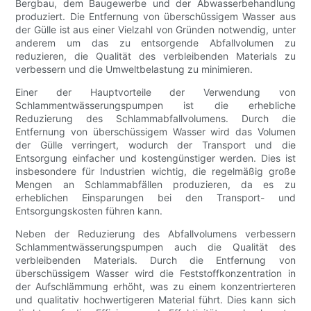
Bergbau, dem Baugewerbe und der Abwasserbehandlung
produziert. Die Entfernung von überschüssigem Wasser aus
der Gülle ist aus einer Vielzahl von Gründen notwendig, unter
anderem um das zu entsorgende Abfallvolumen zu
reduzieren, die Qualität des verbleibenden Materials zu
verbessern und die Umweltbelastung zu minimieren.
Einer der Hauptvorteile der Verwendung von
Schlammentwässerungspumpen ist die erhebliche
Reduzierung des Schlammabfallvolumens. Durch die
Entfernung von überschüssigem Wasser wird das Volumen
der Gülle verringert, wodurch der Transport und die
Entsorgung einfacher und kostengünstiger werden. Dies ist
insbesondere für Industrien wichtig, die regelmäßig große
Mengen an Schlammabfällen produzieren, da es zu
erheblichen Einsparungen bei den Transport- und
Entsorgungskosten führen kann.
Neben der Reduzierung des Abfallvolumens verbessern
Schlammentwässerungspumpen auch die Qualität des
verbleibenden Materials. Durch die Entfernung von
überschüssigem Wasser wird die Feststoffkonzentration in
der Aufschlämmung erhöht, was zu einem konzentrierteren
und qualitativ hochwertigeren Material führt. Dies kann sich