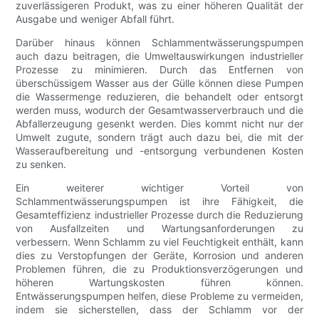
zuverlässigeren Produkt, was zu einer höheren Qualität der
Ausgabe und weniger Abfall führt.
Darüber hinaus können Schlammentwässerungspumpen
auch dazu beitragen, die Umweltauswirkungen industrieller
Prozesse zu minimieren. Durch das Entfernen von
überschüssigem Wasser aus der Gülle können diese Pumpen
die Wassermenge reduzieren, die behandelt oder entsorgt
werden muss, wodurch der Gesamtwasserverbrauch und die
Abfallerzeugung gesenkt werden. Dies kommt nicht nur der
Umwelt zugute, sondern trägt auch dazu bei, die mit der
Wasseraufbereitung und -entsorgung verbundenen Kosten
zu senken.
Ein weiterer wichtiger Vorteil von
Schlammentwässerungspumpen ist ihre Fähigkeit, die
Gesamteffizienz industrieller Prozesse durch die Reduzierung
von Ausfallzeiten und Wartungsanforderungen zu
verbessern. Wenn Schlamm zu viel Feuchtigkeit enthält, kann
dies zu Verstopfungen der Geräte, Korrosion und anderen
Problemen führen, die zu Produktionsverzögerungen und
höheren Wartungskosten führen können.
Entwässerungspumpen helfen, diese Probleme zu vermeiden,
indem sie sicherstellen, dass der Schlamm vor der