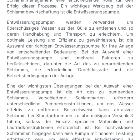
Erfolg dieser Prozesse. Ein wichtiges Werkzeug bei der
Schlammbewirtschaftung ist die Entwässerungspumpe.
Entwässerungspumpen werden verwendet, um
überschüssiges Wasser aus der Gülle zu entfernen und so
deren Handhabung und Transport zu erleichtern. Um
optimale Leistung und Effizienz zu gewährleisten, ist die
Auswahl der richtigen Entwässerungspumpe für Ihre Anlage
von entscheidender Bedeutung. Bei der Auswahl einer
Entwässerungspumpe sind mehrere Faktoren zu
berücksichtigen, darunter die Art des zu verarbeitenden
Schlamms, die erforderliche Durchflussrate und die
Betriebsbedingungen der Anlage.
Eine der wichtigsten Überlegungen bei der Auswahl einer
Entwässerungspumpe ist die Art des zu pumpenden
Schlamms. Verschiedene Schlammarten erfordern
unterschiedliche Pumpenkonstruktionen, um das Wasser
effektiv zu entfernen. Beispielsweise kann abrasiver
Schlamm bei Standardpumpen zu übermäßigem Verschleiß
führen, sodass der Einsatz spezieller Materialien und
Laufradkonstruktionen erforderlich ist. Bei hochviskosen
Schlämmen hingegen kann eine Pumpe mit höherer Leistung
erforderlich sein, um eine effektive Entwässerung zu