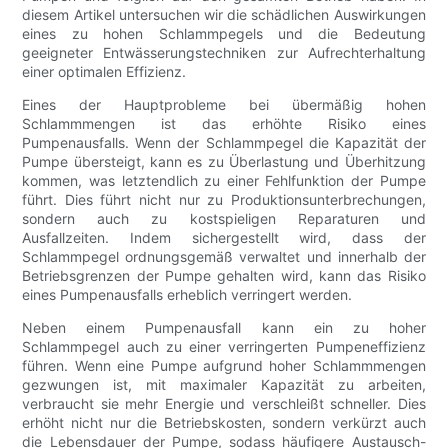
diesem Artikel untersuchen wir die schädlichen Auswirkungen
eines zu hohen Schlammpegels und die Bedeutung
geeigneter Entwässerungstechniken zur Aufrechterhaltung
einer optimalen Effizienz.
Eines der Hauptprobleme bei übermäßig hohen
Schlammmengen ist das erhöhte Risiko eines
Pumpenausfalls. Wenn der Schlammpegel die Kapazität der
Pumpe übersteigt, kann es zu Überlastung und Überhitzung
kommen, was letztendlich zu einer Fehlfunktion der Pumpe
führt. Dies führt nicht nur zu Produktionsunterbrechungen,
sondern auch zu kostspieligen Reparaturen und
Ausfallzeiten. Indem sichergestellt wird, dass der
Schlammpegel ordnungsgemäß verwaltet und innerhalb der
Betriebsgrenzen der Pumpe gehalten wird, kann das Risiko
eines Pumpenausfalls erheblich verringert werden.
Neben einem Pumpenausfall kann ein zu hoher
Schlammpegel auch zu einer verringerten Pumpeneffizienz
führen. Wenn eine Pumpe aufgrund hoher Schlammmengen
gezwungen ist, mit maximaler Kapazität zu arbeiten,
verbraucht sie mehr Energie und verschleißt schneller. Dies
erhöht nicht nur die Betriebskosten, sondern verkürzt auch
die Lebensdauer der Pumpe, sodass häufigere Austausch-