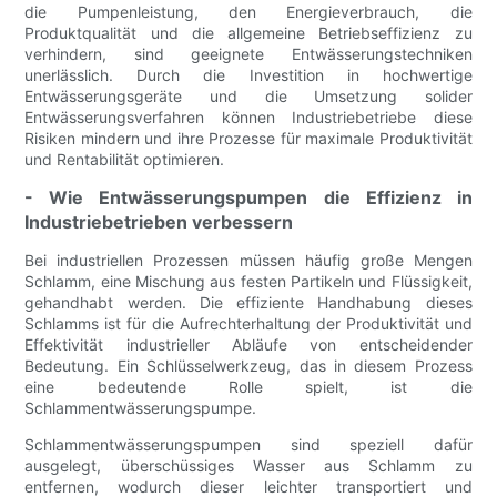
die Pumpenleistung, den Energieverbrauch, die
Produktqualität und die allgemeine Betriebseffizienz zu
verhindern, sind geeignete Entwässerungstechniken
unerlässlich. Durch die Investition in hochwertige
Entwässerungsgeräte und die Umsetzung solider
Entwässerungsverfahren können Industriebetriebe diese
Risiken mindern und ihre Prozesse für maximale Produktivität
und Rentabilität optimieren.
- Wie Entwässerungspumpen die Effizienz in
Industriebetrieben verbessern
Bei industriellen Prozessen müssen häufig große Mengen
Schlamm, eine Mischung aus festen Partikeln und Flüssigkeit,
gehandhabt werden. Die effiziente Handhabung dieses
Schlamms ist für die Aufrechterhaltung der Produktivität und
Effektivität industrieller Abläufe von entscheidender
Bedeutung. Ein Schlüsselwerkzeug, das in diesem Prozess
eine bedeutende Rolle spielt, ist die
Schlammentwässerungspumpe.
Schlammentwässerungspumpen sind speziell dafür
ausgelegt, überschüssiges Wasser aus Schlamm zu
entfernen, wodurch dieser leichter transportiert und