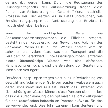
gehandhabt werden kann. Durch die Reduzierung des
Feuchtigkeitsgehalts der Aufschlämmung tragen diese
Pumpen zur Verbesserung der Gesamteffizienz industrieller
Prozesse bei. Hier werden wir im Detail untersuchen, wie
Entwässerungspumpen zur Verbesserung der Effizienz in
Industriebetrieben beitragen.
Einer der wichtigsten Wege, wie
Schlammentwässerungspumpen die Effizienz steigern,
besteht in der Reduzierung von Gewicht und Volumen des
Schlamms. Wenn Gülle zu viel Wasser enthält, wird sie
schwerer und voluminöser, was den Transport und die
Verarbeitung erschwert. Entwässerungspumpen entfernen
dieses überschüssige Wasser, was eine einfachere
Handhabung ermöglicht und die Belastung von Geräten und
Maschinen verringert.
Entwässerungspumpen tragen nicht nur zur Reduzierung von
Gewicht und Volumen der Gülle bei, sondern verbessern auch
deren Konsistenz und Qualität. Durch das Entfernen von
überschüssigem Wasser können diese Pumpen sicherstellen,
dass die Aufschlämmung den optimalen Feuchtigkeitsgehalt
für den spezifischen industriellen Prozess aufweist, für den
sie verwendet wird. Dies führt zu einem konsistenteren und