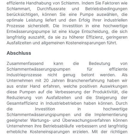
effiziente Handhabung von Schlamm. Indem Sie Faktoren wie
Schlammart, Durchflussrate und Betriebsbedingungen
berücksichtigen, können Sie eine Pumpe auswählen, die
optimale Leistung liefert und den Erfolg Ihrer industriellen
Prozesse sicherstellt. Die Investition in eine hochwertige
Entwässerungspumpe ist eine kluge Entscheidung, die sich
langfristig auszahlt, da sie zu höherer Effizienz, geringeren
Ausfallzeiten und allgemeinen Kosteneinsparungen führt.
Abschluss
Zusammenfassend kann die Bedeutung von
Schlammentwässerungspumpen für effiziente
Industrieprozesse nicht genug betont werden. Als
Unternehmen mit 20 Jahren Branchenerfahrung haben wir
aus erster Hand erfahren, welche positiven Auswirkungen
diese Pumpen auf die Verbesserung der Produktivität, die
Reduzierung von Ausfallzeiten und die Steigerung der
Gesamteffizienz in Industriebetrieben haben können. Durch
die Investition in hochwertige
Schlammentwässerungspumpen und die Implementierung
geeigneter Wartungs- und Überwachungsverfahren können
Unternehmen ihre Betriebsabläufe verbessern und langfristig
erhebliche Kosteneinsparungen erzielen. Mit der richtigen