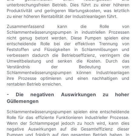
unterbrechungsfreien Betrieb. Dies führt zu einer höheren
Produktivität und geringeren Wartungskosten, was letztlich
zu einer höheren Rentabilität der Industrieanlagen führt.
Zusammenfassend kann die Rolle von
Schlammentwässerungspumpen in industriellen Prozessen
nicht genug betont werden. Diese Pumpen spielen eine
entscheidende Rolle bei der effektiven Trennung von
Feststoffen und Flüssigkeiten in Schlammlösungen und
verbessern dadurch die Betriebseffizienz, verringern die
Umweltbelastung und senken die Kosten. Durch das
Verständnis der Bedeutung von
Schlammentwässerungspumpen können Industrieanlagen
ihre Prozesse optimieren und einen nachhaltigen und
rentablen Betrieb erreichen.
- Die negativen Auswirkungen zu hoher
Güllemengen
Schlammentwässerungspumpen spielen eine entscheidende
Rolle für das effiziente Funktionieren industrieller Prozesse.
Wenn der Schlammpegel jedoch zu hoch wird, kann dies
negative Auswirkungen auf die Gesamteffizienz dieser
Pumpen und folglich auf den gesamten Betrieb haben. In