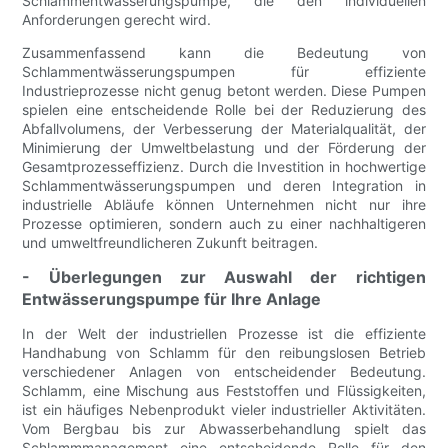
Schlammentwässerungspumpe, die den individuellen
Anforderungen gerecht wird.
Zusammenfassend kann die Bedeutung von
Schlammentwässerungspumpen für effiziente
Industrieprozesse nicht genug betont werden. Diese Pumpen
spielen eine entscheidende Rolle bei der Reduzierung des
Abfallvolumens, der Verbesserung der Materialqualität, der
Minimierung der Umweltbelastung und der Förderung der
Gesamtprozesseffizienz. Durch die Investition in hochwertige
Schlammentwässerungspumpen und deren Integration in
industrielle Abläufe können Unternehmen nicht nur ihre
Prozesse optimieren, sondern auch zu einer nachhaltigeren
und umweltfreundlicheren Zukunft beitragen.
- Überlegungen zur Auswahl der richtigen
Entwässerungspumpe für Ihre Anlage
In der Welt der industriellen Prozesse ist die effiziente
Handhabung von Schlamm für den reibungslosen Betrieb
verschiedener Anlagen von entscheidender Bedeutung.
Schlamm, eine Mischung aus Feststoffen und Flüssigkeiten,
ist ein häufiges Nebenprodukt vieler industrieller Aktivitäten.
Vom Bergbau bis zur Abwasserbehandlung spielt das
Schlammmanagement eine entscheidende Rolle für den