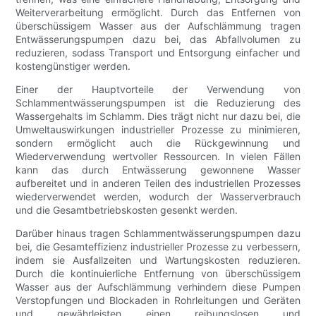
Weiterverarbeitung ermöglicht. Durch das Entfernen von
überschüssigem Wasser aus der Aufschlämmung tragen
Entwässerungspumpen dazu bei, das Abfallvolumen zu
reduzieren, sodass Transport und Entsorgung einfacher und
kostengünstiger werden.
Einer der Hauptvorteile der Verwendung von
Schlammentwässerungspumpen ist die Reduzierung des
Wassergehalts im Schlamm. Dies trägt nicht nur dazu bei, die
Umweltauswirkungen industrieller Prozesse zu minimieren,
sondern ermöglicht auch die Rückgewinnung und
Wiederverwendung wertvoller Ressourcen. In vielen Fällen
kann das durch Entwässerung gewonnene Wasser
aufbereitet und in anderen Teilen des industriellen Prozesses
wiederverwendet werden, wodurch der Wasserverbrauch
und die Gesamtbetriebskosten gesenkt werden.
Darüber hinaus tragen Schlammentwässerungspumpen dazu
bei, die Gesamteffizienz industrieller Prozesse zu verbessern,
indem sie Ausfallzeiten und Wartungskosten reduzieren.
Durch die kontinuierliche Entfernung von überschüssigem
Wasser aus der Aufschlämmung verhindern diese Pumpen
Verstopfungen und Blockaden in Rohrleitungen und Geräten
und gewährleisten einen reibungslosen und