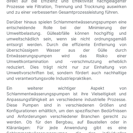
direkt auf die Effizienz und Effektivität nachgelagerter
Prozesse wie Filtration, Trennung und Trocknung auswirken
und zu einer verbesserten Gesamtprozessleistung führen.
Darüber hinaus spielen Schlammentwässerungspumpen eine
entscheidende Rolle bei der Minimierung der
Umweltbelastung. Gülleabfälle können hochgiftig und
umweltschädlich sein, wenn sie nicht ordnungsgemäß
entsorgt werden. Durch die effiziente Entfernung von
überschüssigem Wasser aus der Gülle durch
Entwässerungspumpen wird das Risiko einer
Umweltkontamination und -verschmutzung erheblich
reduziert. Dies trägt nicht nur zur Einhaltung von
Umweltvorschriften bei, sondern fördert auch nachhaltige
und verantwortungsvolle Industriepraktiken.
Ein weiterer wichtiger Aspekt von
Schlammentwässerungspumpen ist ihre Vielseitigkeit und
Anpassungsfähigkeit an verschiedene industrielle Prozesse.
Diese Pumpen sind in verschiedenen Größen und
Konfigurationen erhältlich, um den spezifischen Bedürfnissen
und Anforderungen verschiedener Branchen gerecht zu
werden. Ob für den Bergbau, auf Baustellen oder in
Kläranlagen: Für jede Anwendung gibt es eine