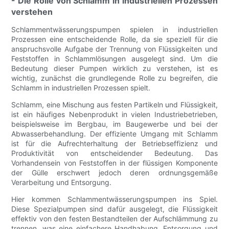
- Die Rolle von Schlamm in industriellen Prozessen
verstehen
Schlammentwässerungspumpen spielen in industriellen
Prozessen eine entscheidende Rolle, da sie speziell für die
anspruchsvolle Aufgabe der Trennung von Flüssigkeiten und
Feststoffen in Schlammlösungen ausgelegt sind. Um die
Bedeutung dieser Pumpen wirklich zu verstehen, ist es
wichtig, zunächst die grundlegende Rolle zu begreifen, die
Schlamm in industriellen Prozessen spielt.
Schlamm, eine Mischung aus festen Partikeln und Flüssigkeit,
ist ein häufiges Nebenprodukt in vielen Industriebetrieben,
beispielsweise im Bergbau, im Baugewerbe und bei der
Abwasserbehandlung. Der effiziente Umgang mit Schlamm
ist für die Aufrechterhaltung der Betriebseffizienz und
Produktivität von entscheidender Bedeutung. Das
Vorhandensein von Feststoffen in der flüssigen Komponente
der Gülle erschwert jedoch deren ordnungsgemäße
Verarbeitung und Entsorgung.
Hier kommen Schlammentwässerungspumpen ins Spiel.
Diese Spezialpumpen sind dafür ausgelegt, die Flüssigkeit
effektiv von den festen Bestandteilen der Aufschlämmung zu
trennen, was eine einfachere Handhabung, Entsorgung und