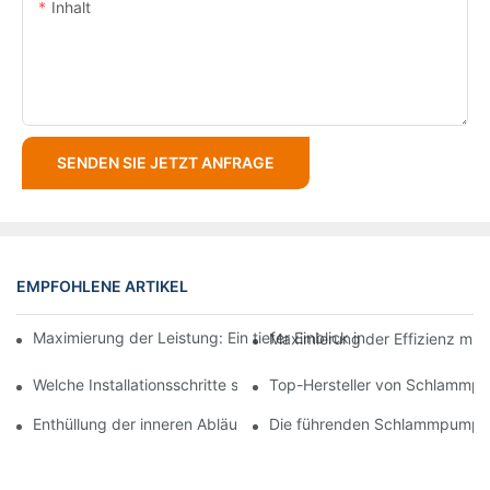
Inhalt
SENDEN SIE JETZT ANFRAGE
EMPFOHLENE ARTIKEL
Maximierung der Leistung: Ein tiefer Einblick in die Konstrukt
Maximierung der Effizienz mi
Welche Installationsschritte sind für eine Schlammpumpe erforde
Top-Hersteller von Schlammp
Enthüllung der inneren Abläufe einer Top-Schlammpumpenfabri
Die führenden Schlammpumpenl