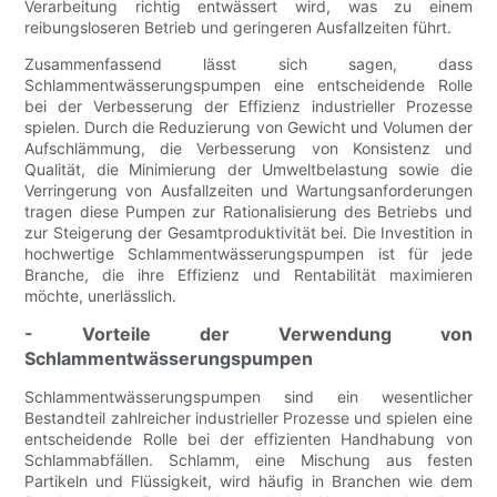
Verarbeitung richtig entwässert wird, was zu einem
reibungsloseren Betrieb und geringeren Ausfallzeiten führt.
Zusammenfassend lässt sich sagen, dass
Schlammentwässerungspumpen eine entscheidende Rolle
bei der Verbesserung der Effizienz industrieller Prozesse
spielen. Durch die Reduzierung von Gewicht und Volumen der
Aufschlämmung, die Verbesserung von Konsistenz und
Qualität, die Minimierung der Umweltbelastung sowie die
Verringerung von Ausfallzeiten und Wartungsanforderungen
tragen diese Pumpen zur Rationalisierung des Betriebs und
zur Steigerung der Gesamtproduktivität bei. Die Investition in
hochwertige Schlammentwässerungspumpen ist für jede
Branche, die ihre Effizienz und Rentabilität maximieren
möchte, unerlässlich.
- Vorteile der Verwendung von
Schlammentwässerungspumpen
Schlammentwässerungspumpen sind ein wesentlicher
Bestandteil zahlreicher industrieller Prozesse und spielen eine
entscheidende Rolle bei der effizienten Handhabung von
Schlammabfällen. Schlamm, eine Mischung aus festen
Partikeln und Flüssigkeit, wird häufig in Branchen wie dem