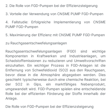
2. Die Rolle von FGD-Pumpen bei der Effizienzsteigerung
3. Vorteile der Verwendung von CNSME PUMP FGD-Pumpen
4. Fallstudie: Erfolgreiche Implementierung von CNSME
PUMP FGD-Pumpen
5. Maximierung der Effizienz mit CNSME PUMP FGD-Pumpen
zu Rauchgasentschwefelungsanlagen
Rauchgasentschwefelungsanlagen (FGD) sind wichtige
Komponenten in Kraftwerken und Industrieanlagen, um
Schadstoffemissionen zu reduzieren und Umweltvorschriften
einzuhalten. Ein wichtiger Prozess in FGD-Anlagen ist die
Entfernung von Schwefeldioxid (SO2) aus den Rauchgasen,
bevor diese in die Atmosphäre abgegeben werden. Dies
geschieht typischerweise durch eine chemische Reaktion, bei
der SO2 in Gips, ein marktfähiges Nebenprodukt,
umgewandelt wird. FGD-Pumpen spielen eine entscheidende
Rolle bei der effizienten Förderung der Stoffe innerhalb der
Anlage.
Die Rolle von FGD-Pumpen bei der Effizienzsteigerung