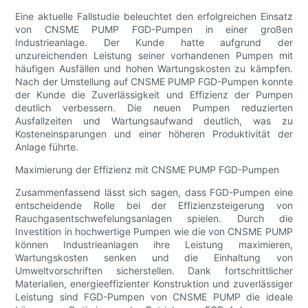
Eine aktuelle Fallstudie beleuchtet den erfolgreichen Einsatz
von CNSME PUMP FGD-Pumpen in einer großen
Industrieanlage. Der Kunde hatte aufgrund der
unzureichenden Leistung seiner vorhandenen Pumpen mit
häufigen Ausfällen und hohen Wartungskosten zu kämpfen.
Nach der Umstellung auf CNSME PUMP FGD-Pumpen konnte
der Kunde die Zuverlässigkeit und Effizienz der Pumpen
deutlich verbessern. Die neuen Pumpen reduzierten
Ausfallzeiten und Wartungsaufwand deutlich, was zu
Kosteneinsparungen und einer höheren Produktivität der
Anlage führte.
Maximierung der Effizienz mit CNSME PUMP FGD-Pumpen
Zusammenfassend lässt sich sagen, dass FGD-Pumpen eine
entscheidende Rolle bei der Effizienzsteigerung von
Rauchgasentschwefelungsanlagen spielen. Durch die
Investition in hochwertige Pumpen wie die von CNSME PUMP
können Industrieanlagen ihre Leistung maximieren,
Wartungskosten senken und die Einhaltung von
Umweltvorschriften sicherstellen. Dank fortschrittlicher
Materialien, energieeffizienter Konstruktion und zuverlässiger
Leistung sind FGD-Pumpen von CNSME PUMP die ideale