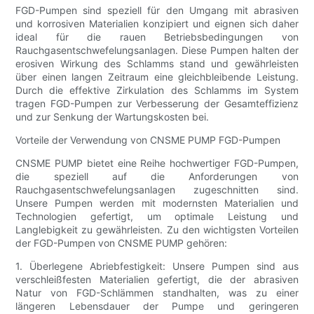
FGD-Pumpen sind speziell für den Umgang mit abrasiven
und korrosiven Materialien konzipiert und eignen sich daher
ideal für die rauen Betriebsbedingungen von
Rauchgasentschwefelungsanlagen. Diese Pumpen halten der
erosiven Wirkung des Schlamms stand und gewährleisten
über einen langen Zeitraum eine gleichbleibende Leistung.
Durch die effektive Zirkulation des Schlamms im System
tragen FGD-Pumpen zur Verbesserung der Gesamteffizienz
und zur Senkung der Wartungskosten bei.
Vorteile der Verwendung von CNSME PUMP FGD-Pumpen
CNSME PUMP bietet eine Reihe hochwertiger FGD-Pumpen,
die speziell auf die Anforderungen von
Rauchgasentschwefelungsanlagen zugeschnitten sind.
Unsere Pumpen werden mit modernsten Materialien und
Technologien gefertigt, um optimale Leistung und
Langlebigkeit zu gewährleisten. Zu den wichtigsten Vorteilen
der FGD-Pumpen von CNSME PUMP gehören:
1. Überlegene Abriebfestigkeit: Unsere Pumpen sind aus
verschleißfesten Materialien gefertigt, die der abrasiven
Natur von FGD-Schlämmen standhalten, was zu einer
längeren Lebensdauer der Pumpe und geringeren