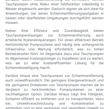
Tauchpumpen ohne Risiko einer Fehlfunktion vollständig in
Wasser eingetaucht werden. Dadurch eignen sie sich ideal für
Anwendungen, bei denen Schlammentfernungsaufgaben in
nassen oder überfluteten Umgebungen durchgeführt werden
müssen.
Neben ihrer Effizienz und Zuverlässigkeit bieten
Tauchpumpenlösungen zur Schlammentfernung auch
erhebliche Kosteneinsparungen. Für einen effektiven Betrieb
herkömmlicher Pumpsysteme sind häufig eine umfangreiche
Infrastruktur und Wartung erforderlich, was zu hohen
Betriebskosten führt. Im Gegensatz dazu sind Tauchpumpen
im Allgemeinen kostengünstiger zu installieren und zu warten,
was sie zu einer kosteneffizienten Lösung für die
Schlammbeseitigung macht.
Darüber hinaus sind Tauchpumpen zur Schlammentfernung
auch umweltfreundlich. Der geringere Energieverbrauch und
die geringeren Emissionen von Tauchpumpen machen sie im
Vergleich zu herkömmlichen Pumpsystemen zu einer
nachhaltigeren Option. Darüber hinaus trägt ihre Fähigkeit,
Schlamm effizient zu entfernen und zu transportieren, dazu
bei, Umweltverschmutzung und -kontamination zu
verhindern und so eine sauberere und gesündere Umwelt zu