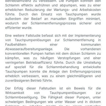
Betriebseffizienz zu verbessern. Die Pumpen konnten den
Schlamm effektiv aufrühren und abpumpen, was zu einer
erheblichen Reduzierung der Wartungs- und Arbeitskosten
führte. Durch den Einsatz von Tauchpumpen wurde
außerdem der Bedarf an manuellen Eingriffen minimiert,
wodurch der Schlammentfernungsprozess sicherer und
effizienter wurde.
Eine weitere Fallstudie befasst sich mit der Implementierung
von Tauchpumpenlösungen zur Schlammentfernung in
Faulbehältern einer kommunalen
Abwasseraufbereitungsanlage. Die vorhandenen
konventionellen Pumpen hatten mit dem dicken Schlamm zu
kämpfen, was zu häufigen Verstopfungen und einer
verringerten Betriebseffizienz führte. Durch die Umstellung
auf speziell für die Schlammbehandlung entwickelte
Tauchpumpen konnte die Anlage den Entfernungsprozess
erheblich verbessern, was zu einem gleichmäßigeren und
zuverlässigeren Betrieb führte.
Der Erfolg dieser Fallstudien ist ein Beweis für die
Wirksamkeit von Tauchpumpenlösungen zur
Schlammbeseitigung. Die Fähigkeit dieser Pumpen, unter
schwierigen Bedingungen wie unter Wasser und in dickem