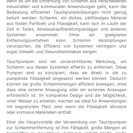
Wenn es um die Entfernung von Schlamm aus verschiedenen
industriellen und kommunalen Anwendungen geht, kann die
Bedeutung effizienter Tauchpumpenlösungen nicht genug
betont werden. Schlamm, ein dickes, zähflüssiges Material
aus festen Partikeln und Flüssigkeit, kann sich im Laufe der
Zeit in Tanks, Abwasseraufbereitungsanlagen und anderen
Systemen ansammeln. Ohne ein geeignetes
Entfernungsverfahren kann Schlamm Verstopfungen
verursachen, die Effizienz von Systemen verringern und
sogar Umwelt- und Gesundheitsrisiken bergen.
Tauchpumpen sind ein unverzichtbares Werkzeug, um
Schlamm aus diesen Systemen effektiv zu entfernen. Diese
Pumpen sind so konzipiert, dass sie direkt in die zu
pumpende Flüssigkeit eingesetzt werden können. Dadurch
können sie große Schlammmengen effizient bewegen, ohne
dass eine externe Ansaugung oder ein externes Ansaugen
erforderlich ist. Ihr kompaktes Design und die Möglichkeit,
unter Wasser zu arbeiten, machen sie ideal für Anwendungen
mit begrenztem Platz oder wenn die Flüssigkeit abrasive
oder korrosive Materialien enthält.
Einer der Hauptvorteile der Verwendung von Tauchpumpen
zur Schlammentfernung ist ihre Fähigkeit, große Mengen an