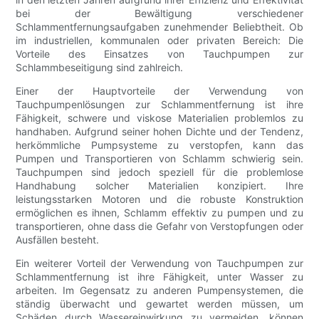
bei der Bewältigung verschiedener
Schlammentfernungsaufgaben zunehmender Beliebtheit. Ob
im industriellen, kommunalen oder privaten Bereich: Die
Vorteile des Einsatzes von Tauchpumpen zur
Schlammbeseitigung sind zahlreich.
Einer der Hauptvorteile der Verwendung von
Tauchpumpenlösungen zur Schlammentfernung ist ihre
Fähigkeit, schwere und viskose Materialien problemlos zu
handhaben. Aufgrund seiner hohen Dichte und der Tendenz,
herkömmliche Pumpsysteme zu verstopfen, kann das
Pumpen und Transportieren von Schlamm schwierig sein.
Tauchpumpen sind jedoch speziell für die problemlose
Handhabung solcher Materialien konzipiert. Ihre
leistungsstarken Motoren und die robuste Konstruktion
ermöglichen es ihnen, Schlamm effektiv zu pumpen und zu
transportieren, ohne dass die Gefahr von Verstopfungen oder
Ausfällen besteht.
Ein weiterer Vorteil der Verwendung von Tauchpumpen zur
Schlammentfernung ist ihre Fähigkeit, unter Wasser zu
arbeiten. Im Gegensatz zu anderen Pumpensystemen, die
ständig überwacht und gewartet werden müssen, um
Schäden durch Wassereinwirkung zu vermeiden, können