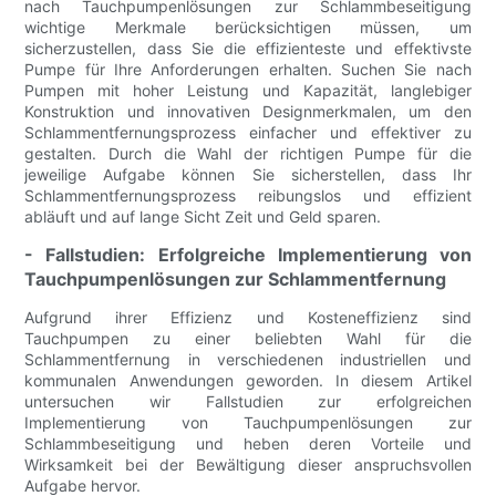
nach Tauchpumpenlösungen zur Schlammbeseitigung
wichtige Merkmale berücksichtigen müssen, um
sicherzustellen, dass Sie die effizienteste und effektivste
Pumpe für Ihre Anforderungen erhalten. Suchen Sie nach
Pumpen mit hoher Leistung und Kapazität, langlebiger
Konstruktion und innovativen Designmerkmalen, um den
Schlammentfernungsprozess einfacher und effektiver zu
gestalten. Durch die Wahl der richtigen Pumpe für die
jeweilige Aufgabe können Sie sicherstellen, dass Ihr
Schlammentfernungsprozess reibungslos und effizient
abläuft und auf lange Sicht Zeit und Geld sparen.
- Fallstudien: Erfolgreiche Implementierung von
Tauchpumpenlösungen zur Schlammentfernung
Aufgrund ihrer Effizienz und Kosteneffizienz sind
Tauchpumpen zu einer beliebten Wahl für die
Schlammentfernung in verschiedenen industriellen und
kommunalen Anwendungen geworden. In diesem Artikel
untersuchen wir Fallstudien zur erfolgreichen
Implementierung von Tauchpumpenlösungen zur
Schlammbeseitigung und heben deren Vorteile und
Wirksamkeit bei der Bewältigung dieser anspruchsvollen
Aufgabe hervor.