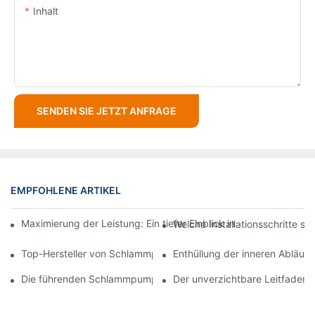
Inhalt
SENDEN SIE JETZT ANFRAGE
EMPFOHLENE ARTIKEL
Maximierung der Leistung: Ein tiefer Einblick in die Konstrukt
Welche Installationsschritte s
Top-Hersteller von Schlammpumpen: Führende Unternehmen d
Enthüllung der inneren Abläu
Die führenden Schlammpumpenlieferanten der Branche: Ein umf
Der unverzichtbare Leitfaden