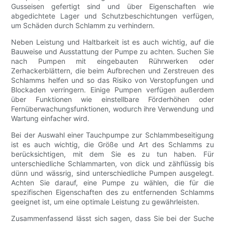
Gusseisen gefertigt sind und über Eigenschaften wie
abgedichtete Lager und Schutzbeschichtungen verfügen,
um Schäden durch Schlamm zu verhindern.
Neben Leistung und Haltbarkeit ist es auch wichtig, auf die
Bauweise und Ausstattung der Pumpe zu achten. Suchen Sie
nach Pumpen mit eingebauten Rührwerken oder
Zerhackerblättern, die beim Aufbrechen und Zerstreuen des
Schlamms helfen und so das Risiko von Verstopfungen und
Blockaden verringern. Einige Pumpen verfügen außerdem
über Funktionen wie einstellbare Förderhöhen oder
Fernüberwachungsfunktionen, wodurch ihre Verwendung und
Wartung einfacher wird.
Bei der Auswahl einer Tauchpumpe zur Schlammbeseitigung
ist es auch wichtig, die Größe und Art des Schlamms zu
berücksichtigen, mit dem Sie es zu tun haben. Für
unterschiedliche Schlammarten, von dick und zähflüssig bis
dünn und wässrig, sind unterschiedliche Pumpen ausgelegt.
Achten Sie darauf, eine Pumpe zu wählen, die für die
spezifischen Eigenschaften des zu entfernenden Schlamms
geeignet ist, um eine optimale Leistung zu gewährleisten.
Zusammenfassend lässt sich sagen, dass Sie bei der Suche