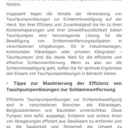
fördern.
Insgesamt liegen die Vorteile der Verwendung von
Tauchpumpenlösungen zur Schlammbeseitigung auf der
Hand. Von ihrer Effizienz und Zuverlässigkeit bis hin zu ihren
Kosteneinsparungen und ihrer Umweltfreundlichkeit bieten
Tauchpumpen eine hervorragende Lösung für die
Bewältigung von Schlammentfernungsaufgaben in
verschiedenen Umgebungen. Ob in Industrieanlagen,
kommunalen Kläranlagen oder privaten Klärgruben –
Tauchpumpen sind die ideale Wahl für die effiziente und
effektive Schlammentfernung. Wenn es also um die
Schlammbeseitigung geht, sollten Sie für optimale Ergebnisse
den Einsatz von Tauchpumpenlösungen in Betracht ziehen.
- Tipps zur Maximierung der Effizienz von
Tauchpumpenlösungen zur Schlammentfernung
Effiziente Tauchpumpenlösungen zur Schlammbeseitigung
sind in verschiedenen Branchen wie Kläranlagen,
Bergbaubetrieben und Baustellen unverzichtbar. Diese
Pumpen sind dafür ausgelegt, Schlamm und andere Arten
von Ablagerungen effizient aus Gewässern zu entfernen und
so die Sauberkeit und Sicherheit der Umwelt zu