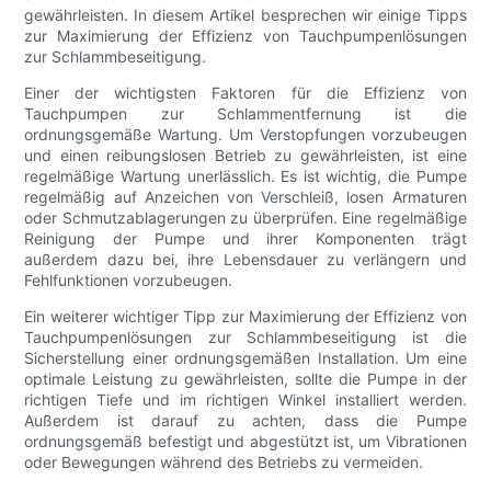
gewährleisten. In diesem Artikel besprechen wir einige Tipps
zur Maximierung der Effizienz von Tauchpumpenlösungen
zur Schlammbeseitigung.
Einer der wichtigsten Faktoren für die Effizienz von
Tauchpumpen zur Schlammentfernung ist die
ordnungsgemäße Wartung. Um Verstopfungen vorzubeugen
und einen reibungslosen Betrieb zu gewährleisten, ist eine
regelmäßige Wartung unerlässlich. Es ist wichtig, die Pumpe
regelmäßig auf Anzeichen von Verschleiß, losen Armaturen
oder Schmutzablagerungen zu überprüfen. Eine regelmäßige
Reinigung der Pumpe und ihrer Komponenten trägt
außerdem dazu bei, ihre Lebensdauer zu verlängern und
Fehlfunktionen vorzubeugen.
Ein weiterer wichtiger Tipp zur Maximierung der Effizienz von
Tauchpumpenlösungen zur Schlammbeseitigung ist die
Sicherstellung einer ordnungsgemäßen Installation. Um eine
optimale Leistung zu gewährleisten, sollte die Pumpe in der
richtigen Tiefe und im richtigen Winkel installiert werden.
Außerdem ist darauf zu achten, dass die Pumpe
ordnungsgemäß befestigt und abgestützt ist, um Vibrationen
oder Bewegungen während des Betriebs zu vermeiden.