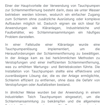
Einer der Hauptvorteile der Verwendung von Tauchpumpen
zur Schlammentfernung besteht darin, dass sie unter Wasser
betrieben werden können, wodurch ein einfacher Zugang
zum Schlamm ohne zusätzliche Ausrüstung oder komplexe
Aufbauten möglich ist. Dadurch eignen sie sich ideal für
Anwendungen wie Kläranlagen, Industrieteiche und
Faulbehälter, wo Schlammansammlungen ein häufiges
Problem darstellen.
In einer Fallstudie einer Kläranlage wurde eine
Tauchpumpenlösung implementiert, um die
Herausforderungen der Schlammentfernung zu bewältigen.
In der Anlage kam es bei herkömmlichen Methoden zu
Verstopfungen und einer ineffizienten Schlammentfernung,
was zu erhöhten Wartungs- und Betriebskosten führte. Die
Installation von Tauchpumpen stellte eine effektivere und
zuverlässigere Lösung dar, die es der Anlage ermöglichte,
Schlamm effizient zu entfernen, ohne dass die Gefahr von
Verstopfungen oder Ausfallzeiten bestand.
In ähnlicher Weise wurden bei der Anwendung in einem
industriellen Teich Tauchpumpen eingesetzt, um die
Schlammansammlung zu bekämpfen und die allgemeine