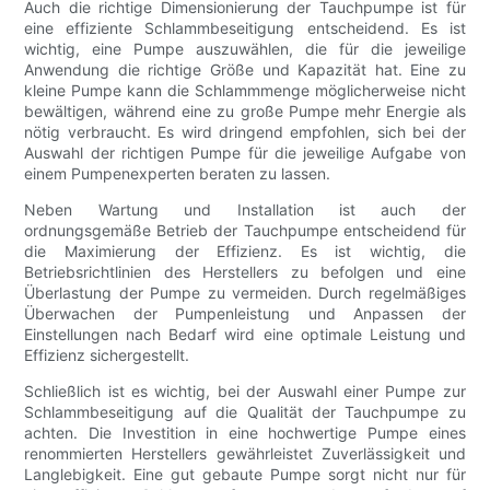
Auch die richtige Dimensionierung der Tauchpumpe ist für
eine effiziente Schlammbeseitigung entscheidend. Es ist
wichtig, eine Pumpe auszuwählen, die für die jeweilige
Anwendung die richtige Größe und Kapazität hat. Eine zu
kleine Pumpe kann die Schlammmenge möglicherweise nicht
bewältigen, während eine zu große Pumpe mehr Energie als
nötig verbraucht. Es wird dringend empfohlen, sich bei der
Auswahl der richtigen Pumpe für die jeweilige Aufgabe von
einem Pumpenexperten beraten zu lassen.
Neben Wartung und Installation ist auch der
ordnungsgemäße Betrieb der Tauchpumpe entscheidend für
die Maximierung der Effizienz. Es ist wichtig, die
Betriebsrichtlinien des Herstellers zu befolgen und eine
Überlastung der Pumpe zu vermeiden. Durch regelmäßiges
Überwachen der Pumpenleistung und Anpassen der
Einstellungen nach Bedarf wird eine optimale Leistung und
Effizienz sichergestellt.
Schließlich ist es wichtig, bei der Auswahl einer Pumpe zur
Schlammbeseitigung auf die Qualität der Tauchpumpe zu
achten. Die Investition in eine hochwertige Pumpe eines
renommierten Herstellers gewährleistet Zuverlässigkeit und
Langlebigkeit. Eine gut gebaute Pumpe sorgt nicht nur für