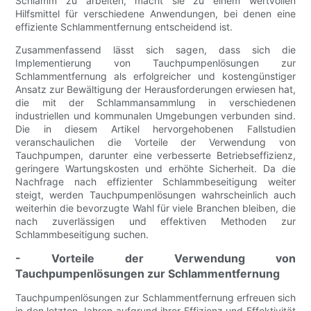
Schlamm zu arbeiten, macht sie zu einem wertvollen
Hilfsmittel für verschiedene Anwendungen, bei denen eine
effiziente Schlammentfernung entscheidend ist.
Zusammenfassend lässt sich sagen, dass sich die
Implementierung von Tauchpumpenlösungen zur
Schlammentfernung als erfolgreicher und kostengünstiger
Ansatz zur Bewältigung der Herausforderungen erwiesen hat,
die mit der Schlammansammlung in verschiedenen
industriellen und kommunalen Umgebungen verbunden sind.
Die in diesem Artikel hervorgehobenen Fallstudien
veranschaulichen die Vorteile der Verwendung von
Tauchpumpen, darunter eine verbesserte Betriebseffizienz,
geringere Wartungskosten und erhöhte Sicherheit. Da die
Nachfrage nach effizienter Schlammbeseitigung weiter
steigt, werden Tauchpumpenlösungen wahrscheinlich auch
weiterhin die bevorzugte Wahl für viele Branchen bleiben, die
nach zuverlässigen und effektiven Methoden zur
Schlammbeseitigung suchen.
- Vorteile der Verwendung von
Tauchpumpenlösungen zur Schlammentfernung
Tauchpumpenlösungen zur Schlammentfernung erfreuen sich
in den letzten Jahren aufgrund ihrer Effizienz und Effektivität