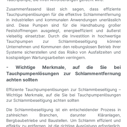
Zusammenfassend lässt sich sagen, dass effiziente
Tauchpumpenlösungen für die effektive Schlammentfernung
in industriellen und kommunalen Anwendungen unerlässlich
sind. Diese Pumpen sind für die Handhabung großer
Feststoffmengen ausgelegt, energieeffizient und äußerst
vielseitig einsetzbar. Durch die Investition in hochwertige
Tauchpumpen zur Schlammbeseitigung können
Unternehmen und Kommunen den reibungslosen Betrieb ihrer
Systeme sicherstellen und das Risiko von Ausfallzeiten und
kostspieligen Wartungsarbeiten verringern.
- Wichtige Merkmale, auf die Sie bei
Tauchpumpenlösungen zur Schlammentfernung
achten sollten
Effiziente Tauchpumpenlösungen zur Schlammbeseitigung –
Wichtige Merkmale, auf die Sie bei Tauchpumpenlösungen
zur Schlammbeseitigung achten sollten
Die Schlammbeseitigung ist ein entscheidender Prozess in
zahlreichen Branchen, darunter Kläranlagen,
Bergbaubetriebe und Baustellen. Um Schlamm effizient und
effektiv zu entfernen, ist die richtige Ausrüstung erforderlich.