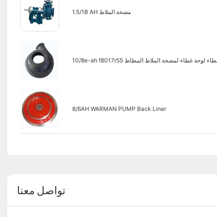
1.5/1B AH مضخة الملاط
10/8e-ah f8017r غطاء لوحة غطاء لمضخة الملاط المطاط
8/6AH WARMAN PUMP Back Liner
تواصل معنا