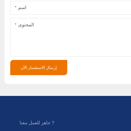
اسم
المحتوى
إرسال الاستفسار الآن
جاهز للعمل معنا？