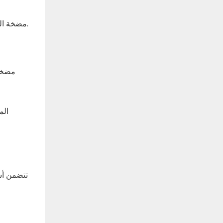
1. مضخة الملاط الثقيلة، ذات الأجزاء الكاشطة الأكثر سمكًا، مناسبة لنقل الوسائط الكاشطة القوية ذات التركيز العالي، وهو ما تسمح به المضخة.