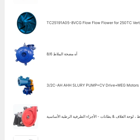
TC25191A05-8VCG Flow Flow Flower for 250TC Verti
8/6 آه مضخة الملاط
3/2C-AH AHH SLURY PUMP+CV Drive+WEG Motors
 ، لوحة الغلاف & بطانات - الأجزاء الطرفية الرطبة الأساسية