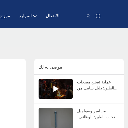
الاتصال
الموارد
موزع
موصى به لك
عملية تصنيع مضخات
الطين: دليل شامل من
الصب إلى الاختبار النهائي
مسامير وصواميل
مضخات الطين: الوظائف،
والأنواع، والمواد،