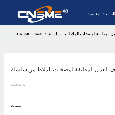
لصفحة الرئيسية
CNSME PUMP
2025-07-30
سمات: