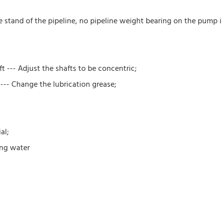
e stand of the pipeline, no pipeline weight bearing on the pump i
 --- Adjust the shafts to be concentric;
 --- Change the lubrication grease;
al;
ing water