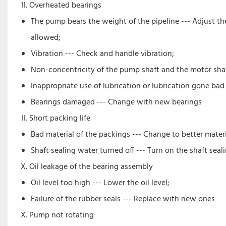
Overheated bearings
The pump bears the weight of the pipeline --- Adjust th
allowed;
Vibration --- Check and handle vibration;
Non-concentricity of the pump shaft and the motor shaft
Inappropriate use of lubrication or lubrication gone bad
Bearings damaged --- Change with new bearings
Short packing life
Bad material of the packings --- Change to better materi
Shaft sealing water turned off --- Turn on the shaft seal
Oil leakage of the bearing assembly
Oil level too high --- Lower the oil level;
Failure of the rubber seals --- Replace with new ones
Pump not rotating