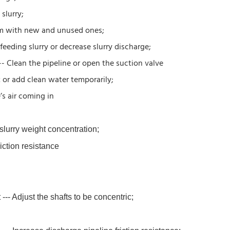
slurry;
hem with new and unused ones;
feeding slurry or decrease slurry discharge;
-- Clean the pipeline or open the suction valve
t or add clean water temporarily;
’s air coming in
 slurry weight concentration;
riction resistance
--- Adjust the shafts to be concentric;