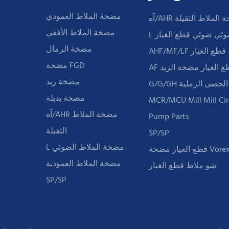
مضخة الملاط العمودي
ضخة الملاط الثقيلة
مضخة الملاط الأفقي
ضوئي ضوئي قطع الغيار
مضخة الرمال
AHF/MF/LF قطع الغيار
مضخة FGD
مضخة زبد
خة الحصى الرملية
مضخة بديلة
MCR/MCU Mill Mill Cir
آه/AHR مضخة الملاط
Pump Parts
الثقيلة
SP/SP
L مضخة الملاط الضوئي
 Vorex TC TC
مضخة الملاط العمودية
شو ملاط ​​قطع الغيار
SP/SP