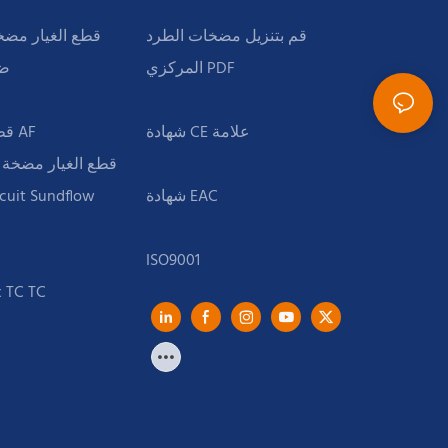
قم بتنزيل مضخات الطرد
آه/AHR قطع الغيار م
المركزي PDF
L 
AF قطع الغيار مضخة الزبد AF
G/G/GH قطع الغيار مض
cuit Sundflow
قطع الغيار مضخة