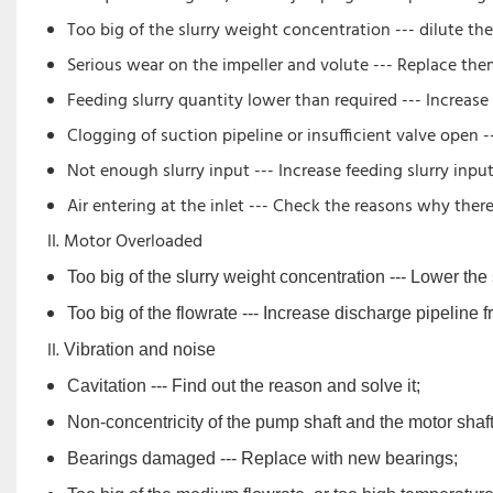
Too big of the slurry weight concentration --- dilute the 
Serious wear on the impeller and volute --- Replace t
Feeding slurry quantity lower than required --- Increase 
Clogging of suction pipeline or insufficient valve open -
Not enough slurry input --- Increase feeding slurry inpu
Air entering at the inlet --- Check the reasons why there
Motor Overloaded
Too big of the slurry weight concentration --- Lower the
Too big of the flowrate --- Increase discharge pipeline f
Vibration and noise
Cavitation --- Find out the reason and solve it;
Non-concentricity of the pump shaft and the motor shaft 
Bearings damaged --- Replace with new bearings;