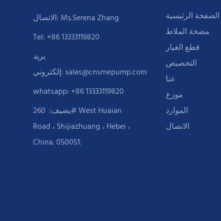
الصفحة الرئيسية
الاتصال: Ms.Serena Zhang
مضخة الملاط
Tel: +86 13333119820
قطع الغيار
بريد
التخصيص
sales@cnsmepump.com
إلكتروني:
عنا
whatsapp: +86 13333119820
موزع
الموارد
يضيف:
260# West Huaian
الاتصال
Road ، Shijiazhuang ، Hebei ،
China. 050051.