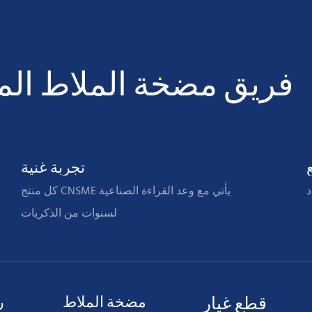
فريق مضخة الملاط المحت
تجربة غنية
د
كل منتج CNSME يأتي مع وعد القراءة الصناعية
لسنوات من الذكريات
قطع غيار
مضخة الملاط
ر