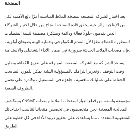
المضخة
يعد اختيار الشركة المصنعة لمضخة الملاط المناسبة أمرًا بالغ الأهمية لكل
من الإنتاجية والربحية. يحقق قادة الصناعة النجاح من خلال اختيار الشركاء
الذين يقدمون حلولًا فعالة ودائمة ومبتكرة مصممة لتلبية المتطلبات
المتطورة للقطاع. نظرًا لأن التقدم التكنولوجي وحماية البيئة يصبحان أولوية ،
فإن مضخات الملاط الحديثة ضرورية في ضمان الأداء التشغيلي والاستدامة.
يساعد الشراكة مع الشركة المصنعة الموثوقة على تعزيز الكفاءة وتقليل
وقت التوقف ، وتعزيز التزامك بالمسؤولية البيئية. يمكن للمورد المناسب
الحفاظ على عملياتك تنافسية ، جاهزة في المستقبل ، وقادرة على تحمل
الظروف الصعبة.
مجموعة واسعة من قطع الغيار لمضخات الملاط ومعدات
CNSME
يستكشف
المعالجة المعدنية. نحن متخصصون في تخصيص منتجاتنا لتناسب احتياجاتك
التشغيلية المحددة ، مما يساعدك على تحقيق ذروة الأداء في كل خطوة على
الطريق.