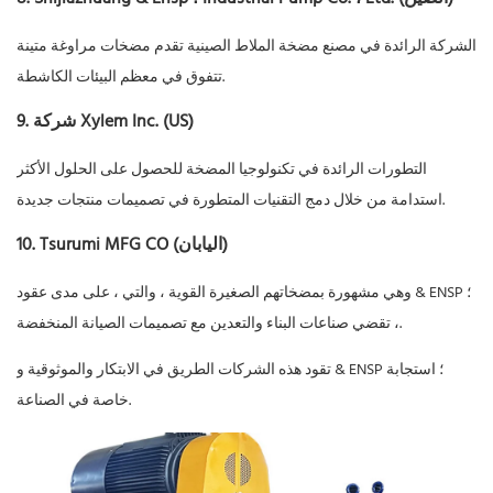
الشركة الرائدة في مصنع مضخة الملاط الصينية تقدم مضخات مراوغة متينة
تتفوق في معظم البيئات الكاشطة.
9. شركة Xylem Inc. (US)
التطورات الرائدة في تكنولوجيا المضخة للحصول على الحلول الأكثر
استدامة من خلال دمج التقنيات المتطورة في تصميمات منتجات جديدة.
10. Tsurumi MFG CO (اليابان)
وهي مشهورة بمضخاتهم الصغيرة القوية ، والتي ، على مدى عقود & ENSP ؛
، تقضي صناعات البناء والتعدين مع تصميمات الصيانة المنخفضة.
تقود هذه الشركات الطريق في الابتكار والموثوقية و & ENSP ؛ استجابة
خاصة في الصناعة.