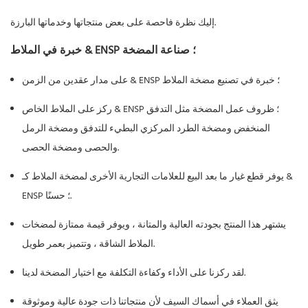
إليك نظرة فاحصة على بعض منتجاتها وخدماتها البارزة.
خبرة في الملاط & ENSP ؛ صناعة المضخة
على مدار عقدين من الزمن & ENSP ؛ خبرة في تصنيع مضخة الملاط
ركز على الملاط الخاص & ENSP ؛ ظروف عمل المضخة مثل التدفق
المنخفض ومضخة الطرد المركزي البطيء للتدفق ومضخة الرمل
والحصى ومضخة الحصى.
يوفر قطع غيار ما بعد البيع للعلامات التجارية الأخرى لمضخة الملاط كـ &
ENSP ؛ حسنًا.
يشتهر هذا المنتج بجودته العالية والمتانة ، ويوفر قيمة ممتازة لمضخات
الملاط الشاقة ، وتتميز بعمر طويل.
لقد ركزنا على الأداء وكفاءة التكلفة مع اختيار المضخة لدينا.
يثق العملاء في أسماك السيف لأن منتجاتنا ذات جودة عالية وموثوقة