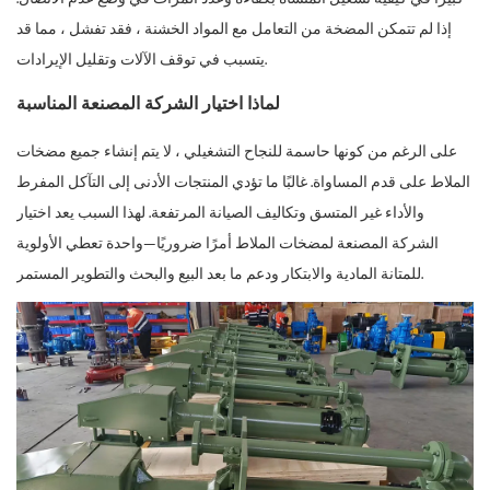
إذا لم تتمكن المضخة من التعامل مع المواد الخشنة ، فقد تفشل ، مما قد
يتسبب في توقف الآلات وتقليل الإيرادات.
لماذا اختيار الشركة المصنعة المناسبة
على الرغم من كونها حاسمة للنجاح التشغيلي ، لا يتم إنشاء جميع مضخات
الملاط على قدم المساواة. غالبًا ما تؤدي المنتجات الأدنى إلى التآكل المفرط
والأداء غير المتسق وتكاليف الصيانة المرتفعة. لهذا السبب يعد اختيار
الشركة المصنعة لمضخات الملاط أمرًا ضروريًا—واحدة تعطي الأولوية
للمتانة المادية والابتكار ودعم ما بعد البيع والبحث والتطوير المستمر.