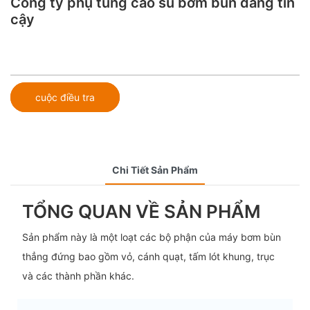
Công ty phụ tùng cao su bơm bùn đáng tin
cậy
cuộc điều tra
Chi Tiết Sản Phẩm
TỔNG QUAN VỀ SẢN PHẨM
Sản phẩm này là một loạt các bộ phận của máy bơm bùn
thẳng đứng bao gồm vỏ, cánh quạt, tấm lót khung, trục
và các thành phần khác.