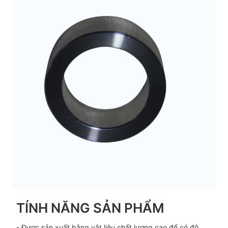
TÍNH NĂNG SẢN PHẨM
- Được sản xuất bằng vật liệu chất lượng cao để có độ