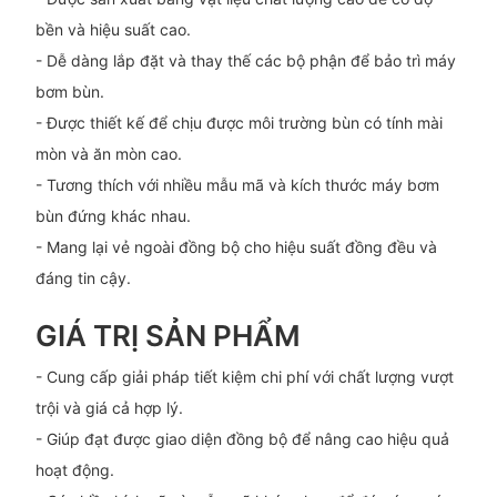
bền và hiệu suất cao.
- Dễ dàng lắp đặt và thay thế các bộ phận để bảo trì máy
bơm bùn.
- Được thiết kế để chịu được môi trường bùn có tính mài
mòn và ăn mòn cao.
- Tương thích với nhiều mẫu mã và kích thước máy bơm
bùn đứng khác nhau.
- Mang lại vẻ ngoài đồng bộ cho hiệu suất đồng đều và
đáng tin cậy.
GIÁ TRỊ SẢN PHẨM
- Cung cấp giải pháp tiết kiệm chi phí với chất lượng vượt
trội và giá cả hợp lý.
- Giúp đạt được giao diện đồng bộ để nâng cao hiệu quả
hoạt động.