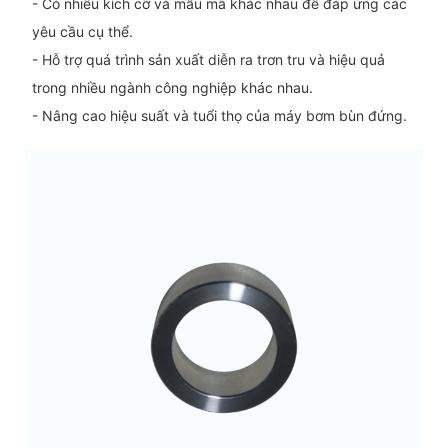
- Có nhiều kích cỡ và mẫu mã khác nhau để đáp ứng các
yêu cầu cụ thể.
- Hỗ trợ quá trình sản xuất diễn ra trơn tru và hiệu quả
trong nhiều ngành công nghiệp khác nhau.
- Nâng cao hiệu suất và tuổi thọ của máy bơm bùn đứng.