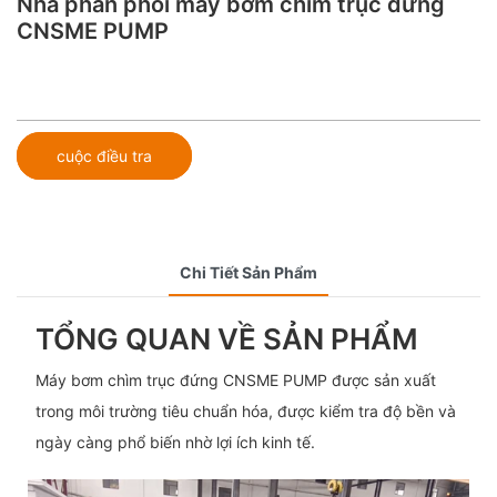
Nhà phân phối máy bơm chìm trục đứng
CNSME PUMP
cuộc điều tra
Chi Tiết Sản Phẩm
TỔNG QUAN VỀ SẢN PHẨM
Máy bơm chìm trục đứng CNSME PUMP được sản xuất
trong môi trường tiêu chuẩn hóa, được kiểm tra độ bền và
ngày càng phổ biến nhờ lợi ích kinh tế.