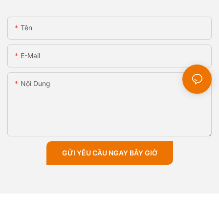
Tên
E-Mail
Nội Dung
GỬI YÊU CẦU NGAY BÂY GIỜ