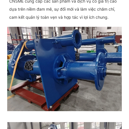
CNSME cung cấp các sản phẩm và dịch vụ có giá trị cao
dựa trên niềm đam mê, sự đổi mới và làm việc chăm chỉ,
cam kết quản lý toàn vẹn và hợp tác vì lợi ích chung.