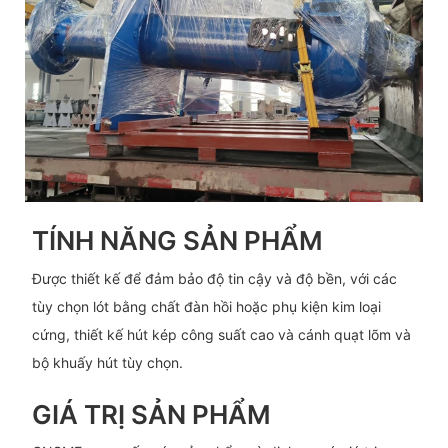
TÍNH NĂNG SẢN PHẨM
Được thiết kế để đảm bảo độ tin cậy và độ bền, với các
tùy chọn lót bằng chất đàn hồi hoặc phụ kiện kim loại
cứng, thiết kế hút kép công suất cao và cánh quạt lõm và
bộ khuấy hút tùy chọn.
GIÁ TRỊ SẢN PHẨM