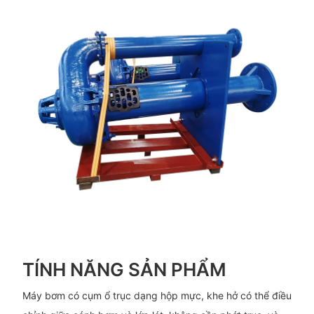
TÍNH NĂNG SẢN PHẨM
Máy bơm có cụm ổ trục dạng hộp mực, khe hở có thể điều