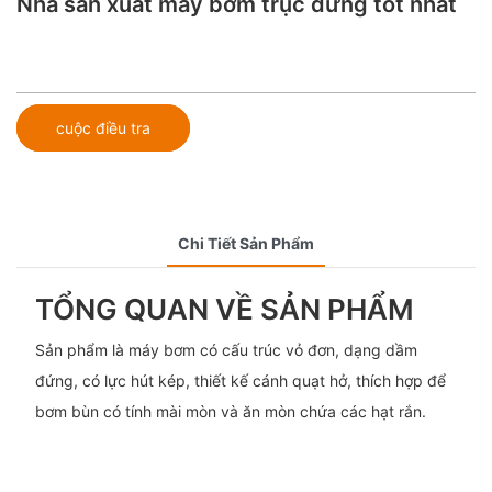
Nhà sản xuất máy bơm trục đứng tốt nhất
cuộc điều tra
Chi Tiết Sản Phẩm
TỔNG QUAN VỀ SẢN PHẨM
Sản phẩm là máy bơm có cấu trúc vỏ đơn, dạng dầm
đứng, có lực hút kép, thiết kế cánh quạt hở, thích hợp để
bơm bùn có tính mài mòn và ăn mòn chứa các hạt rắn.