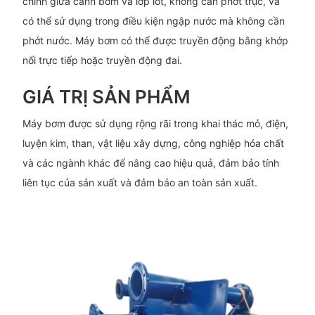
chỉnh giữa cánh bơm và lớp lót, không cần phớt trục, và
có thể sử dụng trong điều kiện ngập nước mà không cần
phớt nước. Máy bơm có thể được truyền động bằng khớp
nối trực tiếp hoặc truyền động đai.
GIÁ TRỊ SẢN PHẨM
Máy bơm được sử dụng rộng rãi trong khai thác mỏ, điện,
luyện kim, than, vật liệu xây dựng, công nghiệp hóa chất
và các ngành khác để nâng cao hiệu quả, đảm bảo tính
liên tục của sản xuất và đảm bảo an toàn sản xuất.