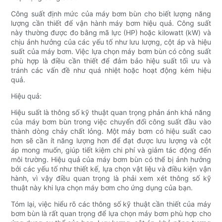
Công suất định mức của máy bơm bùn cho biết lượng năng
lượng cần thiết để vận hành máy bơm hiệu quả. Công suất
này thường được đo bằng mã lực (HP) hoặc kilowatt (kW) và
chịu ảnh hưởng của các yếu tố như lưu lượng, cột áp và hiệu
suất của máy bơm. Việc lựa chọn máy bơm bùn có công suất
phù hợp là điều cần thiết để đảm bảo hiệu suất tối ưu và
tránh các vấn đề như quá nhiệt hoặc hoạt động kém hiệu
quả.
Hiệu quả:
Hiệu suất là thông số kỹ thuật quan trọng phản ánh khả năng
của máy bơm bùn trong việc chuyển đổi công suất đầu vào
thành dòng chảy chất lỏng. Một máy bơm có hiệu suất cao
hơn sẽ cần ít năng lượng hơn để đạt được lưu lượng và cột
áp mong muốn, giúp tiết kiệm chi phí và giảm tác động đến
môi trường. Hiệu quả của máy bơm bùn có thể bị ảnh hưởng
bởi các yếu tố như thiết kế, lựa chọn vật liệu và điều kiện vận
hành, vì vậy điều quan trọng là phải xem xét thông số kỹ
thuật này khi lựa chọn máy bơm cho ứng dụng của bạn.
Tóm lại, việc hiểu rõ các thông số kỹ thuật cần thiết của máy
bơm bùn là rất quan trọng để lựa chọn máy bơm phù hợp cho