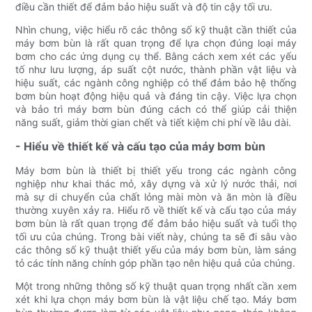
điều cần thiết để đảm bảo hiệu suất và độ tin cậy tối ưu.
Nhìn chung, việc hiểu rõ các thông số kỹ thuật cần thiết của
máy bơm bùn là rất quan trọng để lựa chọn đúng loại máy
bơm cho các ứng dụng cụ thể. Bằng cách xem xét các yếu
tố như lưu lượng, áp suất cột nước, thành phần vật liệu và
hiệu suất, các ngành công nghiệp có thể đảm bảo hệ thống
bơm bùn hoạt động hiệu quả và đáng tin cậy. Việc lựa chọn
và bảo trì máy bơm bùn đúng cách có thể giúp cải thiện
năng suất, giảm thời gian chết và tiết kiệm chi phí về lâu dài.
- Hiểu về thiết kế và cấu tạo của máy bơm bùn
Máy bơm bùn là thiết bị thiết yếu trong các ngành công
nghiệp như khai thác mỏ, xây dựng và xử lý nước thải, nơi
mà sự di chuyển của chất lỏng mài mòn và ăn mòn là điều
thường xuyên xảy ra. Hiểu rõ về thiết kế và cấu tạo của máy
bơm bùn là rất quan trọng để đảm bảo hiệu suất và tuổi thọ
tối ưu của chúng. Trong bài viết này, chúng ta sẽ đi sâu vào
các thông số kỹ thuật thiết yếu của máy bơm bùn, làm sáng
tỏ các tính năng chính góp phần tạo nên hiệu quả của chúng.
Một trong những thông số kỹ thuật quan trọng nhất cần xem
xét khi lựa chọn máy bơm bùn là vật liệu chế tạo. Máy bơm