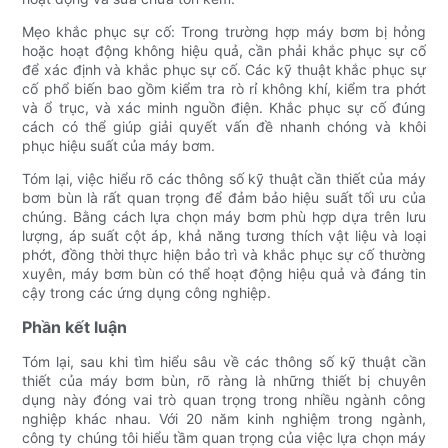
Mẹo khắc phục sự cố: Trong trường hợp máy bơm bị hỏng
hoặc hoạt động không hiệu quả, cần phải khắc phục sự cố
để xác định và khắc phục sự cố. Các kỹ thuật khắc phục sự
cố phổ biến bao gồm kiểm tra rò rỉ không khí, kiểm tra phớt
và ổ trục, và xác minh nguồn điện. Khắc phục sự cố đúng
cách có thể giúp giải quyết vấn đề nhanh chóng và khôi
phục hiệu suất của máy bơm.
Tóm lại, việc hiểu rõ các thông số kỹ thuật cần thiết của máy
bơm bùn là rất quan trọng để đảm bảo hiệu suất tối ưu của
chúng. Bằng cách lựa chọn máy bơm phù hợp dựa trên lưu
lượng, áp suất cột áp, khả năng tương thích vật liệu và loại
phớt, đồng thời thực hiện bảo trì và khắc phục sự cố thường
xuyên, máy bơm bùn có thể hoạt động hiệu quả và đáng tin
cậy trong các ứng dụng công nghiệp.
Phần kết luận
Tóm lại, sau khi tìm hiểu sâu về các thông số kỹ thuật cần
thiết của máy bơm bùn, rõ ràng là những thiết bị chuyên
dụng này đóng vai trò quan trọng trong nhiều ngành công
nghiệp khác nhau. Với 20 năm kinh nghiệm trong ngành,
công ty chúng tôi hiểu tầm quan trọng của việc lựa chọn máy